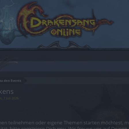
zu den Events
kens
et,
7 Juli 2026
.
en teilnehmen oder eigene Themen starten möchtest, mus
sitzt, bitte registriere Dich neu. Wir freuen uns auf Dei