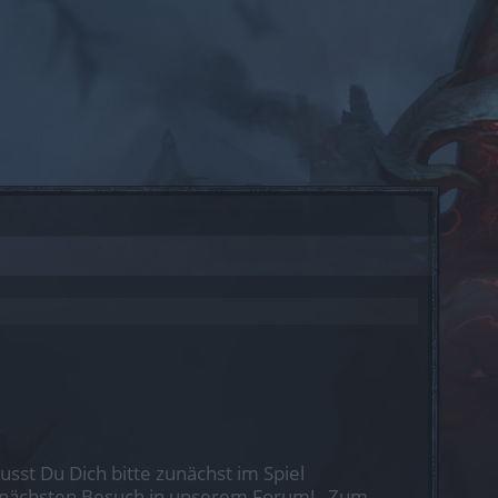
st Du Dich bitte zunächst im Spiel
nen nächsten Besuch in unserem Forum!
„Zum