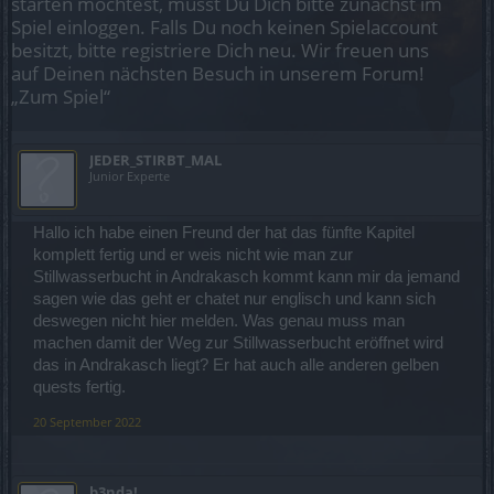
starten möchtest, musst Du Dich bitte zunächst im
Spiel einloggen. Falls Du noch keinen Spielaccount
besitzt, bitte registriere Dich neu. Wir freuen uns
auf Deinen nächsten Besuch in unserem Forum!
„Zum Spiel“
JEDER_STIRBT_MAL
Junior Experte
Hallo ich habe einen Freund der hat das fünfte Kapitel
komplett fertig und er weis nicht wie man zur
Stillwasserbucht in Andrakasch kommt kann mir da jemand
sagen wie das geht er chatet nur englisch und kann sich
deswegen nicht hier melden. Was genau muss man
machen damit der Weg zur Stillwasserbucht eröffnet wird
das in Andrakasch liegt? Er hat auch alle anderen gelben
quests fertig.
20 September 2022
b3nda!