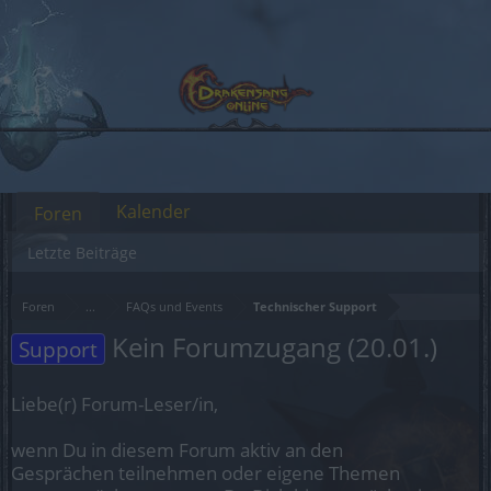
Kalender
Foren
Letzte Beiträge
Foren
...
FAQs und Events
Technischer Support
Kein Forumzugang (20.01.)
Support
Liebe(r) Forum-Leser/in,
wenn Du in diesem Forum aktiv an den
Gesprächen teilnehmen oder eigene Themen