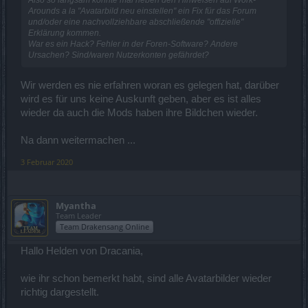
Arounds a la "Avatarbild neu einstellen" ein Fix für das Forum
und/oder eine nachvollziehbare abschließende "offizielle"
Erklärung kommen.
War es ein Hack? Fehler in der Foren-Software? Andere
Ursachen? Sind/waren Nutzerkonten gefährdet?
Wir werden es nie erfahren woran es gelegen hat, darüber
wird es für uns keine Auskunft geben, aber es ist alles
wieder da auch die Mods haben ihre Bildchen wieder.
Na dann weitermachen ...
3 Februar 2020
Myantha
Team Leader
Team Drakensang Online
Hallo Helden von Dracania,
wie ihr schon bemerkt habt, sind alle Avatarbilder wieder
richtig dargestellt.