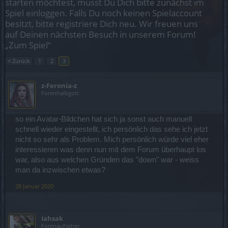
starten möchtest, musst Du Dich bitte zunächst im
Spiel einloggen. Falls Du noch keinen Spielaccount
besitzt, bitte registriere Dich neu. Wir freuen uns
auf Deinen nächsten Besuch in unserem Forum!
„Zum Spiel“
< Zurück
1
2
3
z-Feronia-z
Forenhalbgott
so ein Avatar-Bildchen hat sich ja sonst auch manuell
schnell wieder eingestellt, ich persönlich das sehe ich jetzt
nicht so sehr als Problem. Mich persönlich würde viel eher
interessieren was denn nun mit dem Forum überhaupt los
war, also aus welchen Gründen das "down" war - weiss
man da inzwischen etwas?
28 Januar 2020
Iahsak
Forenaufseher