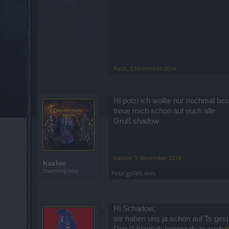
Potzi
,
5 November 2014
Hi potzi ich wollte nur nochmal be
freue mich schon auf euch alle
Gruß shadow
haxlon
,
5 November 2014
haxlon
Stammspieler
Potzi
gefällt dies.
Hi Schadow,
wir haben uns ja schon auf Ts ges