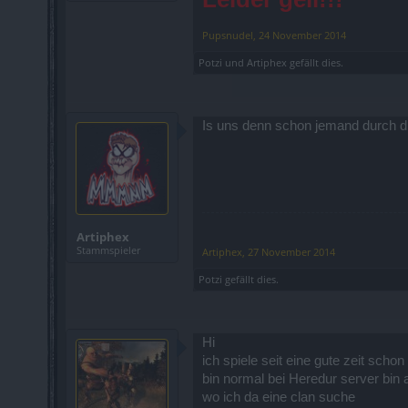
Pupsnudel
,
24 November 2014
Potzi
und
Artiphex
gefällt dies.
Is uns denn schon jemand durch 
Artiphex
Stammspieler
Artiphex
,
27 November 2014
Potzi
gefällt dies.
Hi
ich spiele seit eine gute zeit schon
bin normal bei Heredur server bi
wo ich da eine clan suche