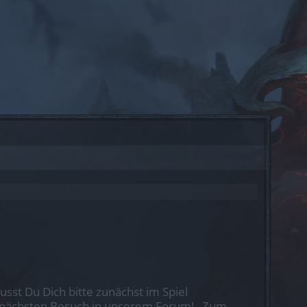
st Du Dich bitte zunächst im Spiel
nen nächsten Besuch in unserem Forum!
„Zum