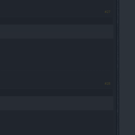
#27
#28