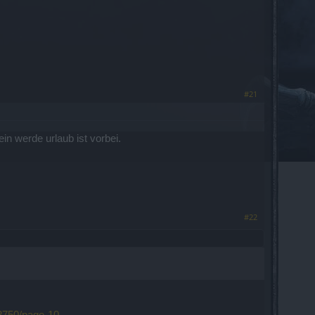
#21
in werde urlaub ist vorbei.
#22