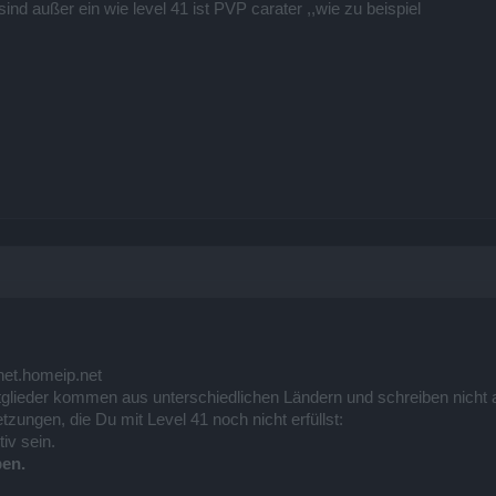
ind außer ein wie level 41 ist PVP carater ,,wie zu beispiel
net.homeip.net
tglieder kommen aus unterschiedlichen Ländern und schreiben nicht 
zungen, die Du mit Level 41 noch nicht erfüllst:
iv sein.
ben.