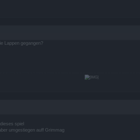
die Lappen gegangen?
​
 dieses spiel
n aber umgestiegen auff Grimmag