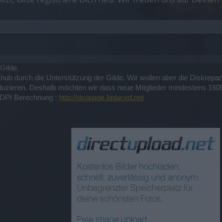
 Gilde.
Schub durch die Unterstützung der Gilde. Wir wollen aber die Diskr
reduzieren. Deshalb möchten wir dass neue Mitglieder mindestens 16
e DPI Berechnung :
http://dsopage.bplaced.net