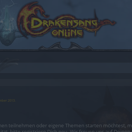
mber 2013
.
en teilnehmen oder eigene Themen starten möchtest, mus
sitzt, bitte registriere Dich neu. Wir freuen uns auf Dei