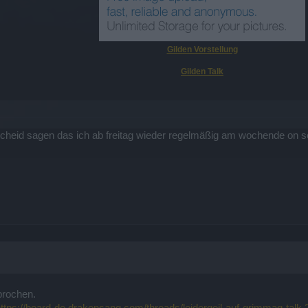
Gilden Vorstellung
Gilden Talk
scheid sagen das ich ab freitag wieder regelmäßig am wochende on se
prochen.