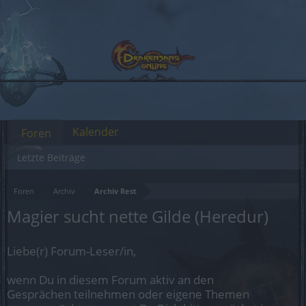
Kalender
Foren
Letzte Beiträge
Foren
Archiv
Archiv Rest
Magier sucht nette Gilde (Heredur)
Liebe(r) Forum-Leser/in,
wenn Du in diesem Forum aktiv an den
Gesprächen teilnehmen oder eigene Themen