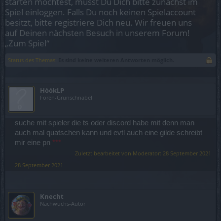
starten möchtest, musst Du Dich bitte zunächst im
Spiel einloggen. Falls Du noch keinen Spielaccount
besitzt, bitte registriere Dich neu. Wir freuen uns
auf Deinen nächsten Besuch in unserem Forum!
„Zum Spiel“
Status des Themas:
Es sind keine weiteren Antworten möglich.
HòókLP
Foren-Grünschnabel
suche mit spieler die ts oder discord habe mit denn man
auch mal quatschen kann und evtl auch eine gilde schreibt
mir eine pn
***
Zuletzt bearbeitet von Moderator:
28 September 2021
28 September 2021
Knecht
Nachwuchs-Autor