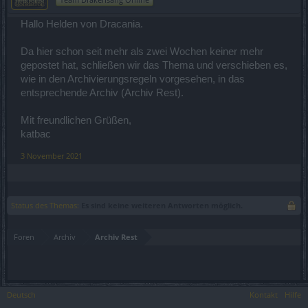
Hallo Helden von Dracania.
Da hier schon seit mehr als zwei Wochen keiner mehr
gepostet hat, schließen wir das Thema und verschieben es,
wie in den Archivierungsregeln vorgesehen, in das
entsprechende Archiv (Archiv Rest).
Mit freundlichen Grüßen,
katbac
3 November 2021
Status des Themas:
Es sind keine weiteren Antworten möglich.
Foren
Archiv
Archiv Rest
Deutsch
Kontakt
Hilfe