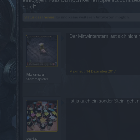
Spiel“
Status des Themas:
Es sind keine weiteren Antworten möglich.
Der Mittwinterstern läst sich nich
Maxmaul
,
14 Dezember 2017
Maxmaul
Stammspieler
Ist ja auch ein sonder Stein. geht 
Perle