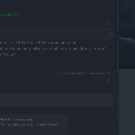
inzessin(100)
#2
 Rune mit 2 IDENTISCHEN Runen um eine
öhren Rune herstellen, es steht am Stein drann "Rune".
e "Rune"
Zuletzt bearbeitet:
14 Dezember 2017
#3
SCHEN Runen um eine
len, es steht am Stein drann "Rune".