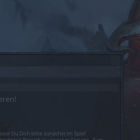
eren!
st Du Dich bitte zunächst im Spiel
nen nächsten Besuch in unserem Forum!
„Zum