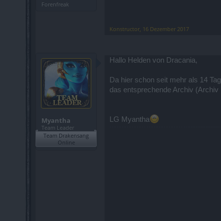
Forenfreak
Konstructor
,
16 Dezember 2017
Hallo Helden von Dracania,
Da hier schon seit mehr als 14 Ta
das entsprechende Archiv (Archiv 
LG Myantha
Myantha
Team Leader
Team Drakensang
Online