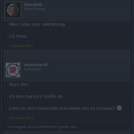
Hansik69
Foren-Herzog
Alles Liebe zum Valentinstag
LG Hans
14 Februar 2017
skyrocker55
Forenprofi
Ayyy ihrs,
ich lass mal kurz Grüße da.
Lohnt es sich inzwischen mal wieder rein zu schauen?
16 Februar 2017
thermogoth
und
ULTRAPEINLICH
gefällt dies.