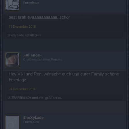
Forenfreak
best brah evaaaaaaaaaaa ischör
11 Dezember 2016
ShoXyLade
gefällt dies.
.-Allanon-.
Großmeister eines Forums
Hey Viki und Ron, wünsche euch und eurer Family schöne
Feiertage.
24 Dezember 2016
ULTRAPEINLICH
und
Viki
gefällt dies.
ShoXyLade
Foren-Graf