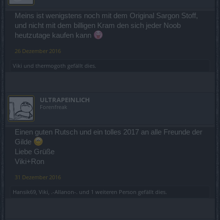
Meins ist wenigstens noch mit dem Original Sargon Stoff,
und nicht mit dem billigen Kram den sich jeder Noob
heutzutage kaufen kann
26 Dezember 2016
Viki
und
thermogoth
gefällt dies.
ULTRAPEINLICH
Forenfreak
Einen guten Rutsch und ein tolles 2017 an alle Freunde der
Gilde
Liebe Grüße
Viki+Ron
31 Dezember 2016
Hansik69
,
Viki
,
.-Allanon-.
und
1 weiteren Person
gefällt dies.