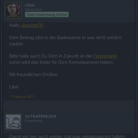
Liloé
Moderator
Team Drakensang Online
Hallo
-lanzelot78-
,
Dein Beitrag sitzt in der Badewanne er war nicht wirklich
sauber.
Bitte halte auch Du Dich in Zukunft an die
Forenregeln
sonst wird das leider für Dich Konsequenzen haben.
Mit freundlichen Grüßen
Liloé
17 Februar 2017
ULTRAPEINLICH
Forenfreak
Damit wir hier auch wieder mal was reingespammt haben: