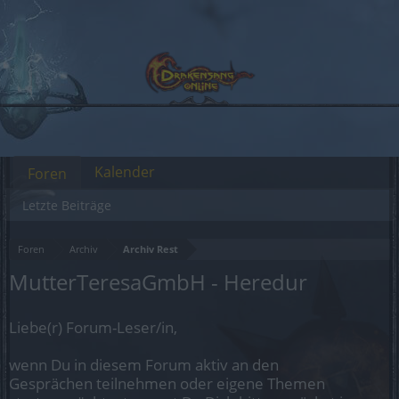
Kalender
Foren
Letzte Beiträge
Foren
Archiv
Archiv Rest
MutterTeresaGmbH - Heredur
Liebe(r) Forum-Leser/in,
wenn Du in diesem Forum aktiv an den
Gesprächen teilnehmen oder eigene Themen