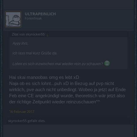
ULTRAPEINLICH
Forenfreak
Zitat von skyrocker55:
↑
Ayyy ihrs,
ich lass mal kurz Grüße da.
Lohnt es sich inzwischen mal wieder rein zu schauen?
Hai skai manoobas omg es lebt xD
Naja ob es sich lohnt...puh xD in Bezug auf pvp nicht
wirklich, pve auch nicht unbedingt. Wobeo ja jetzt auf Ende
Feb eine CE angekündigt wurde, theoretisch wär jetzt also
der richtige Zeitpunkt wieder reinzuschauen^^
16 Februar 2017
skyrocker55
gefällt dies.