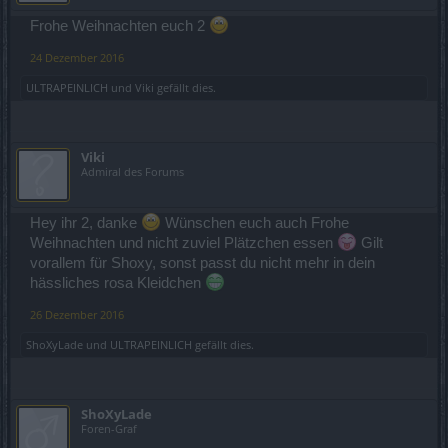
Frohe Weihnachten euch 2
24 Dezember 2016
ULTRAPEINLICH
und
Viki
gefällt dies.
Viki
Admiral des Forums
Hey ihr 2, danke
Wünschen euch auch Frohe
Weihnachten und nicht zuviel Plätzchen essen
Gilt
vorallem für Shoxy, sonst passt du nicht mehr in dein
hässliches rosa Kleidchen
26 Dezember 2016
ShoXyLade
und
ULTRAPEINLICH
gefällt dies.
ShoXyLade
Foren-Graf