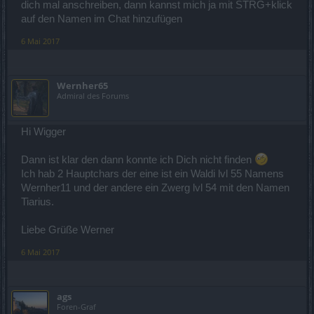
dich mal anschreiben, dann kannst mich ja mit STRG+klick
auf den Namen im Chat hinzufügen
6 Mai 2017
Wernher65
Admiral des Forums
Hi Wigger
Dann ist klar den dann konnte ich Dich nicht finden
Ich hab 2 Hauptchars der eine ist ein Waldi lvl 55 Namens
Wernher11 und der andere ein Zwerg lvl 54 mit den Namen
Tiarius.
Liebe Grüße Werner
6 Mai 2017
ags
Foren-Graf