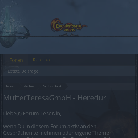
Kalender
Foren
Letzte Beiträge
Foren
Archiv
Archiv Rest
MutterTeresaGmbH - Heredur
Liebe(r) Forum-Leser/in,
wenn Du in diesem Forum aktiv an den
Gesprächen teilnehmen oder eigene Themen