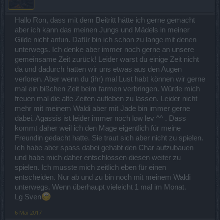
Hallo Ron, dass mit dem Beitritt hätte ich gerne gemacht
aber ich kann das meinen Jungs und Mädels in meiner
Gilde nicht antun. Dafür bin ich schon zu lange mit denen
unterwegs. Ich denke aber immer noch gerne an unsere
gemeinsame Zeit zurück! Leider warst du einige Zeit nicht
da und dadurch hatten wir uns etwas aus den Augen
verloren. Aber wenn du (ihr) mal Lust habt können wir gerne
mal ein bißchen Zeit beim farmen verbringen. Würde mich
freuen mal die alte Zeiten aufleben zu lassen. Leider nicht
mehr mit meinem Waldi aber mit Jade bin immer gerne
dabei. Agassis ist leider immer noch low lev ^^ . Dass
kommt daher weil ich den Mage eigentlich für meine
Freundin gedacht hatte. Sie traut sich aber nicht zu spielen.
Ich habe aber spass dabei gehabt den Char aufzubauen
und habe mich daher entschlossen diesen weiter zu
spielen. Ich musste mich zeitlich eben für einen
entscheiden. Nur ab und zu bin noch mit meinem Waldi
unterwegs. Wenn überhaupt vieleicht 1 mal im Monat.
Lg Sven
6 Mai 2017