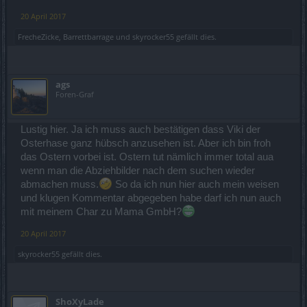
20 April 2017
FrecheZicke
,
Barrettbarrage
und
skyrocker55
gefällt dies.
ags
Foren-Graf
Lustig hier. Ja ich muss auch bestätigen dass Viki der
Osterhase ganz hübsch anzusehen ist. Aber ich bin froh
das Ostern vorbei ist. Ostern tut nämlich immer total aua
wenn man die Abziehbilder nach dem suchen wieder
abmachen muss.
So da ich nun hier auch mein weisen
und klugen Kommentar abgegeben habe darf ich nun auch
mit meinem Char zu Mama GmbH?
20 April 2017
skyrocker55
gefällt dies.
ShoXyLade