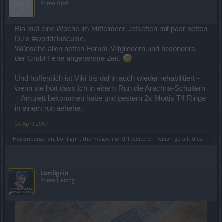
Foren-Graf
Bin mal eine Woche im Mittelmeer Jetsetten mit paar netten
DJ's #worldclubcuise.
Wünsche allen netten Forum-Mitgliedern und besonders
der GmbH eine angenehme Zeit.
Und hoffentlich ist Viki bis dahin auch wieder rehabilitiert -
wenn sie hört dass ich in einem Run die Arachna-Schultern
+ Amulett bekommen habe und gestern 2x Mortis T4 Ringe
in einem run aehehe.
24 April 2017
Heisenbergchen
,
Lonligrin
,
thermogoth
und
1 weiteren Person
gefällt dies.
Lonligrin
Foren-Herzog