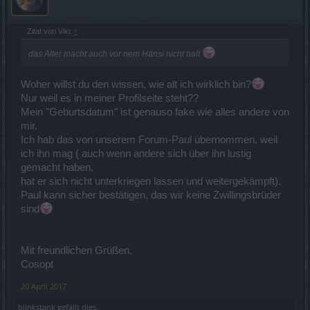
Zitat von Viki:
↑
das Alter macht auch vor nem Hansi nicht halt
Woher willst du den wissen, wie alt ich wirklich bin?
Nur weil es in meiner Profilseite steht??
Mein "Geburtsdatum" ist genauso fake wie alles andere von
mir.
Ich hab das von unserem Forum-Paul übernommen, weil
ich ihn mag ( auch wenn andere sich über ihn lustig
gemacht haben,
hat er sich nicht unterkriegen lassen und weitergekämpft).
Paul kann sicher bestätigen, das wir keine Zwillingsbrüder
sind
Mit freundlichen Grüßen,
Cosopt
20 April 2017
blinkstank
gefällt dies.