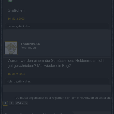
Grüßchen
16 März 2023
mcdoc
gefällt dies.
Thaurus006
Forenmogul
Warum werden einem die Schlüssel des Heldenmuts nicht
gut geschrieben? Mal wieder ein Bug?
16 März 2023
Hylarb
gefällt dies.
(Du musst angemeldet oder registriert sein, um eine Antwort zu erstellen.)
1
2
Weiter >