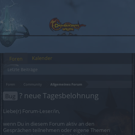
Kalender
Foren
Letzte Beiträge
Foren
Community
Allgemeines Forum
? neue Tagesbelohnung
Bug
Liebe(r) Forum-Leser/in,
wenn Du in diesem Forum aktiv an den
Gesprächen teilnehmen oder eigene Themen