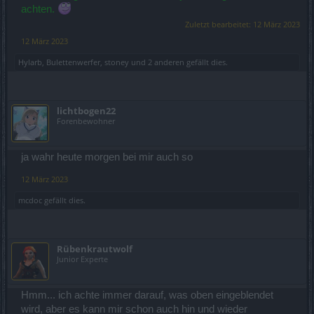
achten.
Zuletzt bearbeitet:
12 März 2023
12 März 2023
Hylarb
,
Bulettenwerfer
,
stoney
und
2 anderen
gefällt dies.
lichtbogen22
Forenbewohner
ja wahr heute morgen bei mir auch so
12 März 2023
mcdoc
gefällt dies.
Rübenkrautwolf
Junior Experte
Hmm... ich achte immer darauf, was oben eingeblendet
wird, aber es kann mir schon auch hin und wieder