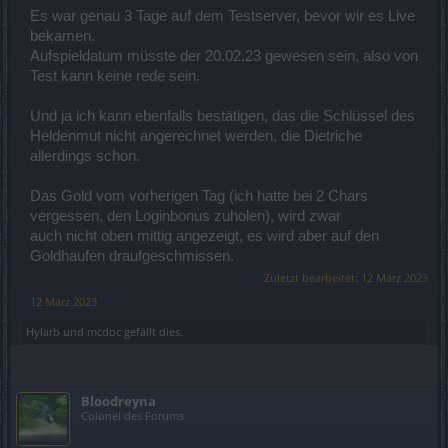
Es war genau 3 Tage auf dem Testserver, bevor wir es Live
bekamen.
Aufspieldatum müsste der 20.02.23 gewesen sein, also von
Test kann keine rede sein.
Und ja ich kann ebenfalls bestätigen, das die Schlüssel des
Heldenmut nicht angerechnet werden, die Dietriche
allerdings schon.
Das Gold vom vorherigen Tag (ich hatte bei 2 Chars
vergessen, den Loginbonus zuholen), wird zwar
auch nicht oben mittig angezeigt, es wird aber auf den
Goldhaufen draufgeschmissen.
Zuletzt bearbeitet:
12 März 2023
12 März 2023
Hylarb
und
mcdoc
gefällt dies.
Bloodreyna
Colonel des Forums