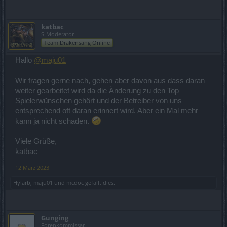
katbac
S-Moderator
Team Drakensang Online
Hallo
@maju01
Wir fragen gerne nach, gehen aber davon aus dass daran
weiter gearbeitet wird da die Änderung zu den Top
Spielerwünschen gehört und der Betreiber von uns
entsprechend oft daran erinnert wird. Aber ein Mal mehr
kann ja nicht schaden.
Viele Grüße,
katbac
12 März 2023
Hylarb
,
maju01
und
mcdoc
gefällt dies.
Gunging
Forenkommissar