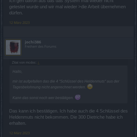
Ich geh davon aus das das System mal wieder nicht
getestet wurde und wir mal wieder >die Arbeit übernehmen
dürfen.
12 März 2023
jochi386
Freiherr des Forums
Zitat von mcdoc:
↑
Hallo,
mir ist aufgefallen das die 4 "Schlüssel des Heldenmuts" aus der
Tagesbelohnung nicht angerechnet werden.
Kann das sonst noch wer bestätigen.
Das kann ich bestätigen. Ich habe auch die 4 Schlüssel des
Heldenmuts nicht bekommen. Die 300 Dietriche habe ich
erhalten.
12 März 2023