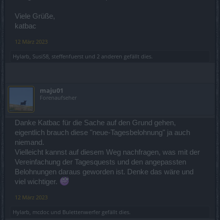
Viele Grüße,
katbac
12 März 2023
Hylarb
,
Susi58
,
steffenfuerst
und
2 anderen
gefällt dies.
maju01
Forenaufseher
Danke Katbac für die Sache auf den Grund gehen,
eigentlich brauch diese "neue-Tagesbelohnung" ja auch
niemand.
Vielleicht kannst auf diesem Weg nachfragen, was mit der
Vereinfachung der Tagesquests und den angepassten
Belohnungen daraus geworden ist. Denke das wäre und
viel wichtiger.
12 März 2023
Hylarb
,
mcdoc
und
Bulettenwerfer
gefällt dies.