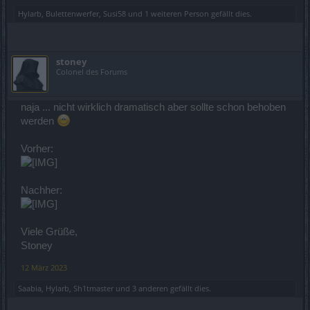
Hylarb
,
Bulettenwerfer
,
Susi58
und
1 weiteren Person
gefällt dies.
stoney
Colonel des Forums
naja ... nicht wirklich dramatisch aber sollte schon behoben
werden
Vorher:
Nachher:
Viele Grüße,
Stoney
12 März 2023
Saabia
,
Hylarb
,
Sh1tmaster
und
3 anderen
gefällt dies.