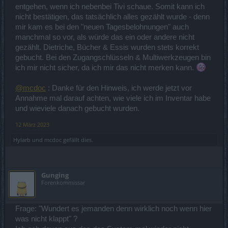
entgehen, wenn ich nebenbei Tivi schaue. Somit kann ich
nicht bestätigen, das tatsächlich alles gezählt wurde - denn
mir kam es bei den "neuen Tagesbelohnungen" auch
manchmal so vor, als würde das ein oder andere nicht
gezählt. Dietriche, Bücher & Essis wurden stets korrekt
gebucht. Bei den Zugangschlüsseln & Multiwerkzeugen bin
ich mir nicht sicher, da ich mir das nicht merken kann.
@mcdoc
: Danke für den Hinweis, ich werde jetzt vor
Annahme mal darauf achten, wie viele ich im Inventar habe
und wieviele danach gebucht wurden.
12 März 2023
Hylarb
und
mcdoc
gefällt dies.
Gunging
Forenkommissar
Frage: "Wundert es jemanden denn wirklich noch wenn hier
was nicht klappt" ?