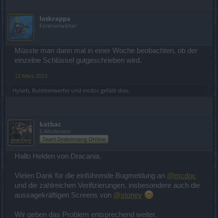
loskrappa
Forenanwärter
Müsste man dann mal in einer Woche beobachten, ob der
einzelne Schlüssel gutgeschrieben wird.
12 März 2023
Hylarb
,
Bulettenwerfer
und
mcdoc
gefällt dies.
katbac
S-Moderator
Team Drakensang Online
Hallo Helden von Dracania.
Vielen Dank für die einführende Bugmeldung an
@mcdoc
und die zahlreichen Verifizierungen, insbesondere auch die
aussagekräftigen Screens von
@stoney
Wir geben das Problem entsprechend weiter.