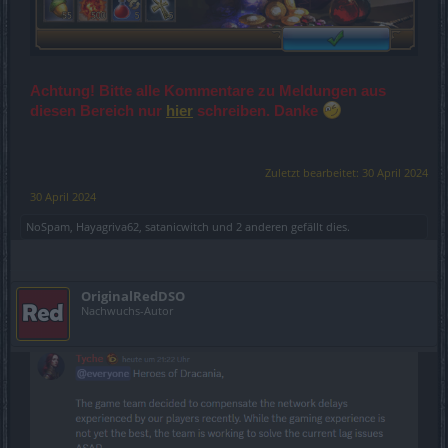
Achtung! Bitte alle Kommentare zu Meldungen aus
diesen Bereich nur
hier
schreiben. Danke
Zuletzt bearbeitet:
30 April 2024
30 April 2024
NoSpam
,
Hayagriva62
,
satanicwitch
und
2 anderen
gefällt dies.
OriginalRedDSO
Nachwuchs-Autor