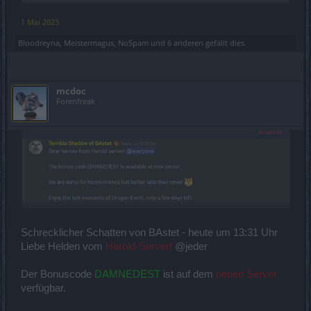
1 Mai 2023
Bloodreyna
,
Meistermagus
,
NoSpam
und
6 anderen
gefällt dies.
mcdoc
Forenfreak
Schrecklicher Schatten von BAstet - heute um 13:31 Uhr
Liebe Helden vom
Harold-Server!
@jeder
Der Bonuscode
DAMNEDEST
ist auf dem
neuen Server
verfügbar.