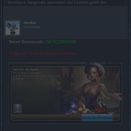
Bloodreyna
,
Hayagriva62
,
satanicwitch
und
2 anderen
gefällt dies.
mcdoc
Forenfreak
Neuer Bonuscode:
GETCOINS100
Gültig bis? Kein Enddatum bekannt.