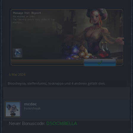
6 Mai 2024
Bloodreyna
,
steffenfuerst
,
loskrappa
und
4 anderen
gefällt dies.
mcdoc
Forenfreak
Neuer Bonuscode:
DSOCMBELLA