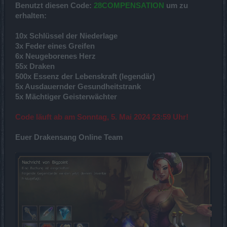
Benutzt diesen Code:
28COMPENSATION
um zu
erhalten:
10x Schlüssel der Niederlage
3x Feder eines Greifen
6x Neugeborenes Herz
55x Draken
500x Essenz der Lebenskraft (legendär)
5x Ausdauernder Gesundheitstrank
5x Mächtiger Geisterwächter
Code läuft ab am Sonntag, 5. Mai 2024 23:59 Uhr!
Euer Drakensang Online Team