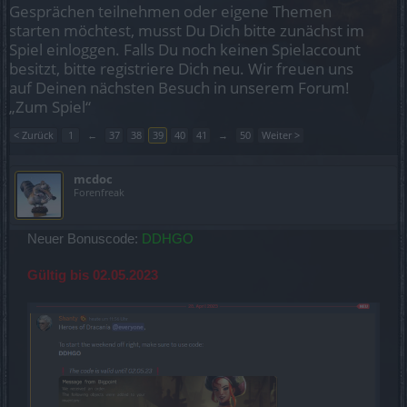
Gesprächen teilnehmen oder eigene Themen
starten möchtest, musst Du Dich bitte zunächst im
Spiel einloggen. Falls Du noch keinen Spielaccount
besitzt, bitte registriere Dich neu. Wir freuen uns
auf Deinen nächsten Besuch in unserem Forum!
„Zum Spiel“
< Zurück
1
←
37
38
39
40
41
→
50
Weiter >
mcdoc
Forenfreak
Neuer Bonuscode:
DDHGO
Gültig bis 02.05.2023