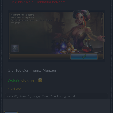
Gültig bis? Kein Enddatum bekannt.
Gibt 100 Community Münzen
Wofür?
Klick hier
.
7 Juni 2024
jochi386
,
Blume79
,
Froggy52
und
2 anderen
gefällt dies.