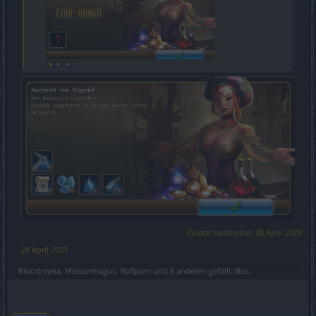
Zuletzt bearbeitet:
28 April 2023
28 April 2023
Bloodreyna
,
Meistermagus
,
NoSpam
und
6 anderen
gefällt dies.