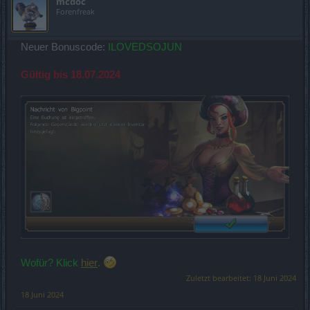
mcdoc
Forenfreak
Neuer Bonuscode:
ILOVEDSOJUN
Gültig bis 18.07.2024
Wofür? Klick
hier
.
Zuletzt bearbeitet:
18 Juni 2024
18 Juni 2024