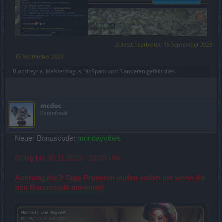
Zuletzt bearbeitet:
15 September 2023
15 September 2023
Bloodreyna
,
Meistermagus
,
NoSpam
und
5 anderen
gefällt dies.
mcdoc
Forenfreak
Neuer Bonuscode:
mondayvibes
Gültig bis 30.11.2023 - 23:59 Uhr
Achtung die 3 Tage Premium laufen sofort los wenn ihr
den Bonuscode annehmt!