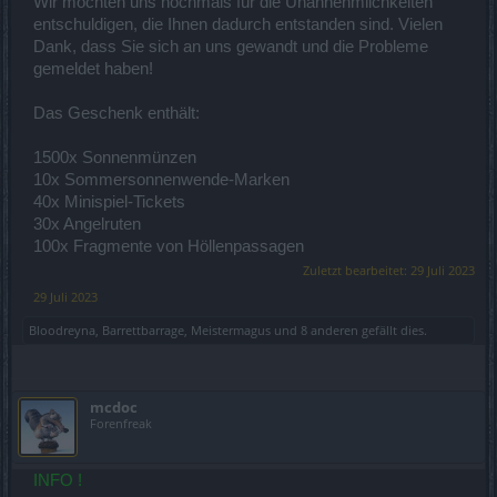
Wir möchten uns nochmals für die Unannehmlichkeiten
entschuldigen, die Ihnen dadurch entstanden sind. Vielen
Dank, dass Sie sich an uns gewandt und die Probleme
gemeldet haben!
Das Geschenk enthält:
1500x Sonnenmünzen
10x Sommersonnenwende-Marken
40x Minispiel-Tickets
30x Angelruten
100x Fragmente von Höllenpassagen
Zuletzt bearbeitet:
29 Juli 2023
29 Juli 2023
Bloodreyna
,
Barrettbarrage
,
Meistermagus
und
8 anderen
gefällt dies.
mcdoc
Forenfreak
INFO !