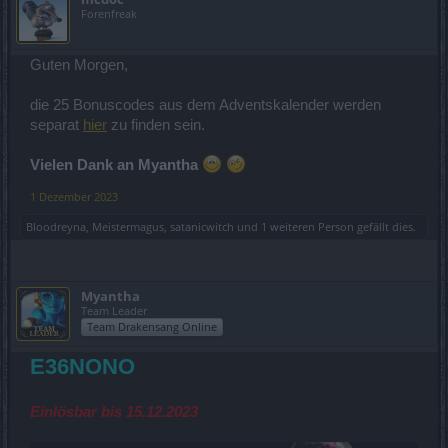
Forenfreak
Guten Morgen,
die 25 Bonuscodes aus dem Adventskalender werden
separat
hier
zu finden sein.
Vielen Dank an Myantha
1 Dezember 2023
Bloodreyna
,
Meistermagus
,
satanicwitch
und
1 weiteren Person
gefällt dies.
Myantha
Team Leader
Team Drakensang Online
E36NONO
Einlösbar bis 15.12.2023