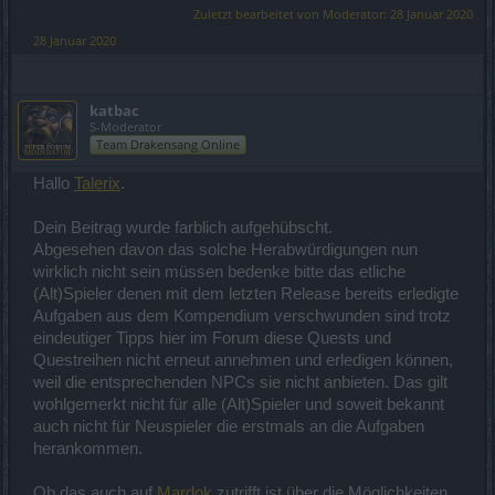
Zuletzt bearbeitet von Moderator:
28 Januar 2020
28 Januar 2020
katbac
S-Moderator
Team Drakensang Online
Hallo
Talerix
.
Dein Beitrag wurde farblich aufgehübscht.
Abgesehen davon das solche Herabwürdigungen nun
wirklich nicht sein müssen bedenke bitte das etliche
(Alt)Spieler denen mit dem letzten Release bereits erledigte
Aufgaben aus dem Kompendium verschwunden sind trotz
eindeutiger Tipps hier im Forum diese Quests und
Questreihen nicht erneut annehmen und erledigen können,
weil die entsprechenden NPCs sie nicht anbieten. Das gilt
wohlgemerkt nicht für alle (Alt)Spieler und soweit bekannt
auch nicht für Neuspieler die erstmals an die Aufgaben
herankommen.
Ob das auch auf
Mardok
zutrifft ist über die Möglichkeiten