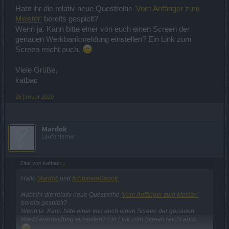
Habt ihr die relativ neue Questreihe
'Vom Anfänger zum
Meister'
bereits gespielt?
Wenn ja. Kann bitte einer von euch einen Screen der
genauen Werkbankmeldung einstellen? Ein Link zum
Screen reicht auch.
Viele Grüße,
katbac
26 Januar 2020
Mardok
Laufenlerner
Zitat von katbac:
↑
Hallo
Mardok
und
IichbineinGooott
.
Habt ihr die relativ neue Questreihe
'Vom Anfänger zum Meister'
bereits gespielt?
Wenn ja. Kann bitte einer von euch einen Screen der genauen
Werkbankmeldung einstellen? Ein Link zum Screen reicht auch.