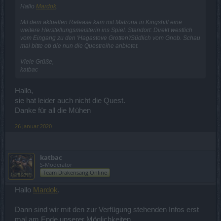
Hallo
Mardok
.
Mit dem aktuellen Release kam mit Matrona in Kingshill eine
weitere Herstellungsmeisterin ins Spiel. Standort: Direkt westlich
vom Eingang zu den 'Hagastove Grotten'/Südlich vom Gnob. Schau
mal bitte ob die nun die Questreihe anbietet.
Viele Grüße,
katbac
Hallo,
sie hat leider auch nicht die Quest.
Danke für all die Mühen
26 Januar 2020
katbac
S-Moderator
Team Drakensang Online
Hallo
Mardok
.
Dann sind wir mit den zur Verfügung stehenden Infos erst
mal am Ende unserer Möglichkeiten.