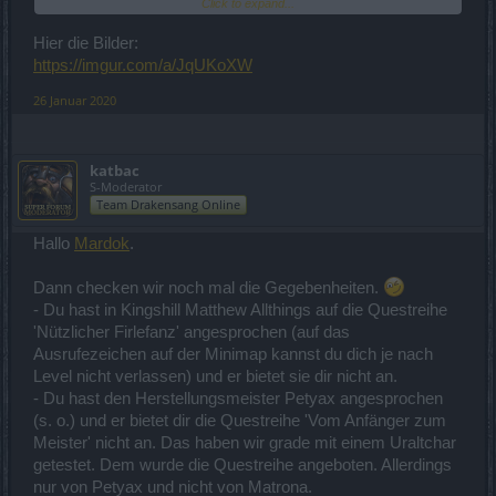
Click to expand...
katbac
Hier die Bilder:
https://imgur.com/a/JqUKoXW
26 Januar 2020
katbac
S-Moderator
Team Drakensang Online
Hallo
Mardok
.
Dann checken wir noch mal die Gegebenheiten.
- Du hast in Kingshill Matthew Allthings auf die Questreihe
'Nützlicher Firlefanz' angesprochen (auf das
Ausrufezeichen auf der Minimap kannst du dich je nach
Level nicht verlassen) und er bietet sie dir nicht an.
- Du hast den Herstellungsmeister Petyax angesprochen
(s. o.) und er bietet dir die Questreihe 'Vom Anfänger zum
Meister' nicht an. Das haben wir grade mit einem Uraltchar
getestet. Dem wurde die Questreihe angeboten. Allerdings
nur von Petyax und nicht von Matrona.