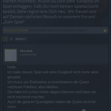
starten möchtest, musst Du Dich bitte zunächst im
Spiel einloggen. Falls Du noch keinen Spielaccount
besitzt, bitte registriere Dich neu. Wir freuen uns
auf Deinen nächsten Besuch in unserem Forum!
„Zum Spiel“
Status des Themas:
Es sind keine weiteren Antworten möglich.
1
2
Weiter >
Mardok
Laufenlerner
Hallo,
ich habe dieses Spiel seit einer Ewigkeit nicht mehr aktiv
gespielt.
Ich muss um Edelsteine zu kombinieren die Quest
nutzloser Firlefanz abschließen.
Die habe ich schon früher abgeschlossen und kann sie
nicht nochmal machen.
Auch die ganzen Questgeber haben die Quest nicht für
mich.