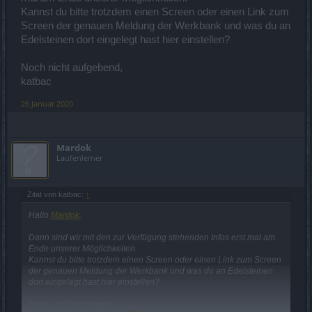
Kannst du bitte trotzdem einen Screen oder einen Link zum
Screen der genauen Meldung der Werkbank und was du an
Edelsteinen dort eingelegt hast hier einstellen?
Noch nicht aufgebend,
katbac
26 Januar 2020
Mardok
Laufenlerner
Zitat von katbac:
↑
Hallo
Mardok
.
Dann sind wir mit den zur Verfügung stehenden Infos erst mal am
Ende unserer Möglichkeiten.
Kannst du bitte trotzdem einen Screen oder einen Link zum Screen
der genauen Meldung der Werkbank und was du an Edelsteinen
dort eingelegt hast hier einstellen?
Noch nicht aufgebend,