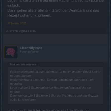
Lege mal die 3 Steine auf einen Haufen und rechtsklicke sie
einfach.
Dann gehen alle 3 Steine in 1 Slot der Werkbank und das
Rezept sollte funktionieren.
27 Januar 2020
z-Feronia-z
gefällt dies.
ChantillyRose
Forenaufseher
Zitat von Wurzelgnom:
↑
Falls es Niemandem aufgefallen ist.. er hat im unteren Bild 3 Steine
nebeneinander
in die Werkbank eingelegt. So wird heutzutage aber nicht mehr
gecraftet.
Lege mal die 3 Steine auf einen Haufen und rechtsklicke sie
einfach.
Dann gehen alle 3 Steine in 1 Slot der Werkbank und das Rezept
sollte funktionieren.
Ist komisch: im Internet Explorer sind die Bilder nur