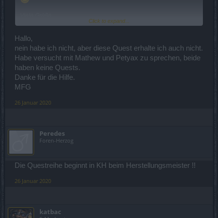
Viele Grüße,
Click to expand...
katbac
Hallo,
nein habe ich nicht, aber diese Quest erhalte ich auch nicht.
Habe versucht mit Mathew und Petyax zu sprechen, beide
haben keine Quests.
Danke für die Hilfe.
MFG
26 Januar 2020
Peredes
Foren-Herzog
Die Questreihe beginnt in KH beim Herstellungsmeister !!
26 Januar 2020
katbac