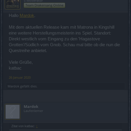
S-Moderator
Team Drakensang Online
Hallo
Mardok
.
Mit dem aktuellen Release kam mit Matrona in Kingshill
eine weitere Herstellungsmeisterin ins Spiel. Standort:
Direkt westlich vom Eingang zu den 'Hagastove
Grotten'/Südlich vom Gnob. Schau mal bitte ob die nun die
Questreihe anbietet.
Viele Grüße,
katbac
26 Januar 2020
Mardok
gefällt dies.
Mardok
Laufenlerner
Zitat von katbac:
↑