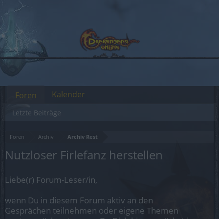
Kalender
Foren
Letzte Beiträge
Foren
Archiv
Archiv Rest
Nutzloser Firlefanz herstellen
Liebe(r) Forum-Leser/in,
wenn Du in diesem Forum aktiv an den
Gesprächen teilnehmen oder eigene Themen