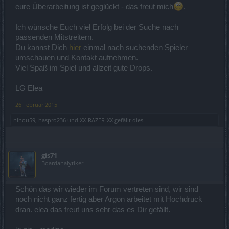
eure Überarbeitung ist geglückt - das freut mich
.
Ich wünsche Euch viel Erfolg bei der Suche nach
passenden Mitstreitern.
Du kannst Dich
hier
einmal nach suchenden Spieler
umschauen und Kontakt aufnehmen.
Viel Spaß im Spiel und allzeit gute Drops.
LG Elea
26 Februar 2015
nihou59
,
haspro236
und
XX-RAZER-XX
gefällt dies.
gis71
Boardanalytiker
Schön das wir wieder im Forum vertreten sind, wir sind
noch nicht ganz fertig aber Argon arbeitet mit Hochdruck
dran. elea das freut uns sehr das es Dir gefällt.