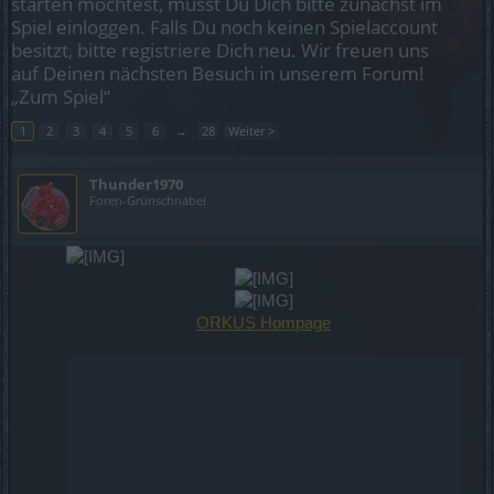
starten möchtest, musst Du Dich bitte zunächst im
Spiel einloggen. Falls Du noch keinen Spielaccount
besitzt, bitte registriere Dich neu. Wir freuen uns
auf Deinen nächsten Besuch in unserem Forum!
„Zum Spiel“
1
2
3
4
5
6
→
28
Weiter >
Thunder1970
Foren-Grünschnabel
ORKUS Hompage