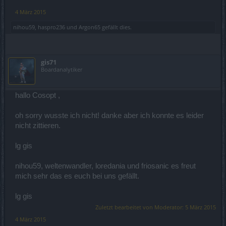
4 März 2015
nihou59
,
haspro236
und
Argon65
gefällt dies.
gis71
Boardanalytiker
hallo Cosopt ,
oh sorry wusste ich nicht! danke aber ich konnte es leider
nicht zittieren.
lg gis
nihou59, weltenwandler, loredania und friosanic es freut
mich sehr das es euch bei uns gefällt.
lg gis
Zuletzt bearbeitet von Moderator:
5 März 2015
4 März 2015