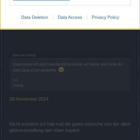
War vor Ewigkeiten die erste Gilde in der ich war.
Mein Char hieß damals Blutrabe0
Data Deletion
Data Access
Privacy Policy
13 Oktober 2014
Zitat von znoog:
Dann lasse ich auch mal herzliche Grüße an meine alte Gilde da -
alles Gute Euch weiterhin.
LG
znoog
28 November 2014
Nicht wundern ich hab mal die guten wünsche von der alten
gildenvorstellung hier rüber kopiert.