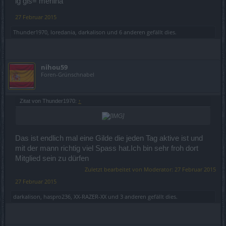
lg gis= merlina
27 Februar 2015
Thunder1970
,
loredania
,
darkalison
und
6 anderen
gefällt dies.
nihou59
Foren-Grünschnabel
Zitat von Thunder1970:
↑
Das ist endlich mal eine Gilde die jeden Tag aktive ist und
mit der mann richtig viel Spass hat.Ich bin sehr froh dort
Mitglied sein zu dürfen
Zuletzt bearbeitet von Moderator:
27 Februar 2015
27 Februar 2015
darkalison
,
haspro236
,
XX-RAZER-XX
und
3 anderen
gefällt dies.