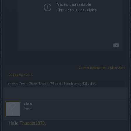
Zuletzt bearbeitet:
3 März 2019
26 Februar 2015
apevia
,
FrecheZicke
,
Thodde74
und
11 anderen
gefällt dies.
elea
Guest
Hallo
Thunder1970,