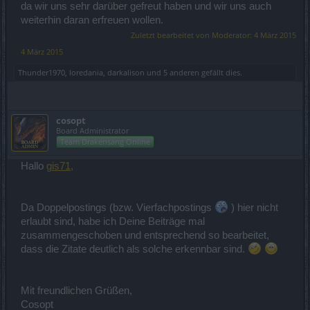
da wir uns sehr darüber gefreut haben und wir uns auch
weiterhin daran erfreuen wollen.
Zuletzt bearbeitet von Moderator:
4 März 2015
4 März 2015
Thunder1970
,
loredania
,
darkalison
und
5 anderen
gefällt dies.
cosopt
Board Administrator
Team Drakensang Online
Hallo
gis71,
Da Doppelpostings (bzw. Vierfachpostings
) hier nicht
erlaubt sind, habe ich Deine Beiträge mal
zusammengeschoben und entsprechend so bearbeitet,
dass die Zitate deutlich als solche erkennbar sind.
Mit freundlichen Grüßen,
Cosopt