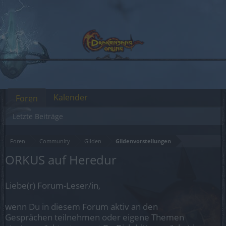
Kalender
Foren
Letzte Beiträge
Foren
Community
Gilden
Gildenvorstellungen
ORKUS auf Heredur
Liebe(r) Forum-Leser/in,
wenn Du in diesem Forum aktiv an den
Gesprächen teilnehmen oder eigene Themen