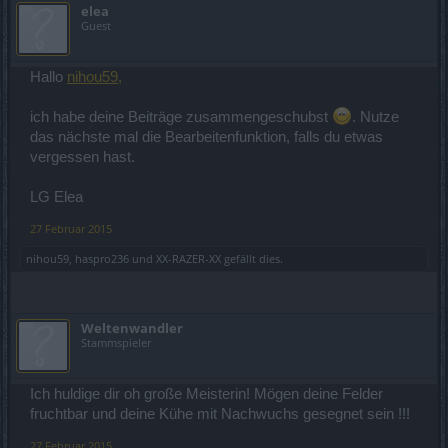
elea
Guest
Hallo
nihou59,
ich habe deine Beiträge zusammengeschubst
. Nutze
das nächste mal die Bearbeitenfunktion, falls du etwas
vergessen hast.
LG Elea
27 Februar 2015
nihou59
,
haspro236
und
XX-RAZER-XX
gefällt dies.
Weltenwandler
Stammspieler
Ich huldige dir oh große Meisterin! Mögen deine Felder
fruchtbar und deine Kühe mit Nachwuchs gesegnet sein !!!
27 Februar 2015