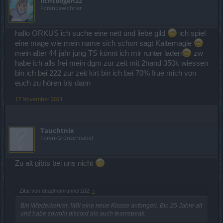
lichtbogen22
Forenbewohner
hallo ORKUS ich suche eine nett und liebe gild
ich spiel
eine mage wie mein name sich schon sagt Kaltemagie
mein alter 44 jahr jung TS könnt ich mir runter laden
zw
habe ich alls frei mein dgm zur zeit mit 2hand 350k wiessen
bin ich bei 222 zur zeit kirt bin ich bei 70% frue mich von
euch zu hören bis dann
17 November 2021
Tauchtnix
Foren-Grünschnabel
Zu alt gibts bei uns nicht
Zitat von deadmanrunner102:
↑
Bin Wiederkehrer. Will eine neue Klasse anfangen. Bin 25 Jahre alt
und habe sowohl discord als auch teamspeak.