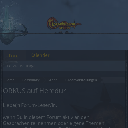
Kalender
Foren
Letzte Beiträge
Foren
Community
Gilden
Gildenvorstellungen
ORKUS auf Heredur
Liebe(r) Forum-Leser/in,
wenn Du in diesem Forum aktiv an den
Gesprächen teilnehmen oder eigene Themen