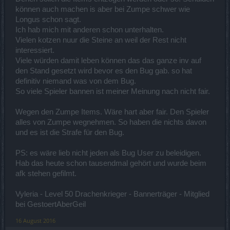
können auch machen is aber bei Zumpe schwer wie
Longus schon sagt.
Ich hab mich mit anderen schon unterhalten.
Vielen kotzen nuur die Steine an weil der Rest nicht
interessiert.
Viele würden damit leben können das das ganze inv auf
den Stand gesetzt wird bevor es den Bug gab. so hat
definitiv niemand was von dem Bug.
So viele Spieler bannen ist meiner Meinung nach nicht fair.
Wegen den Zumpe Items. Wäre hart aber fair. Den Spieler
alles von Zumpe wegnehmen. So haben die nichts davon
und es ist die Strafe für den Bug.
PS: es wäre lieb nicht jeden als Bug User zu beleidigen.
Hab das heute schon tausendmal gehört und wurde beim
afk stehen gefilmt.
Vyleria - Level 50 Drachenkrieger - Bannerträger - Mitglied
bei GestoertAberGeil
16 August 2016