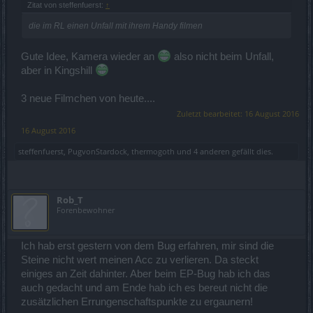
Zitat von steffenfuerst:
↑
die im RL einen Unfall mit ihrem Handy filmen
Gute Idee, Kamera wieder an
also nicht beim Unfall,
aber in Kingshill
3 neue Filmchen von heute....
Zuletzt bearbeitet:
16 August 2016
16 August 2016
steffenfuerst
,
PugvonStardock
,
thermogoth
und
4 anderen
gefällt dies.
Rob_T
Forenbewohner
Ich hab erst gestern von dem Bug erfahren, mir sind die
Steine nicht wert meinen Acc zu verlieren. Da steckt
einiges an Zeit dahinter. Aber beim EP-Bug hab ich das
auch gedacht und am Ende hab ich es bereut nicht die
zusätzlichen Errungenschaftspunkte zu ergaunern!