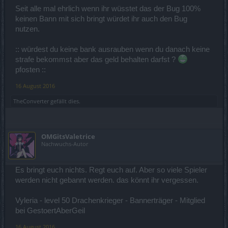
Seit alle mal ehrlich wenn ihr wüsstet das der Bug 100%
keinen Bann mit sich bringt würdet ihr auch den Bug
nutzen.
:: würdest du keine bank ausrauben wenn du danach keine
strafe bekommst aber das geld behalten darfst ?
pfosten ::
16 August 2016
TheConverter
gefällt dies.
OMGitsValetrice
Nachwuchs-Autor
Es bringt euch nichts. Regt euch auf. Aber so viele Spieler
werden nicht gebannt werden. das könnt ihr vergessen.
Vyleria - level 50 Drachenkrieger - Bannerträger - Mitglied
bei GestoertAberGeil
16 August 2016