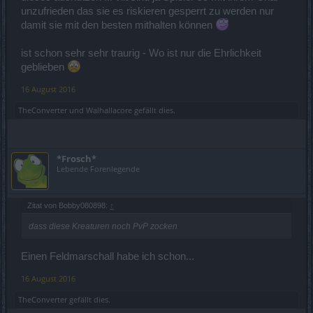
unzufrieden das sie es riskieren gesperrt zu werden nur
damit sie mit den besten mithalten können
ist schon sehr sehr traurig - Wo ist nur die Ehrlichkeit
geblieben
16 August 2016
TheConverter
und
Walhallacore
gefällt dies.
*Frosch*
Lebende Forenlegende
Zitat von Bobby080898:
↑
dass diese Kreaturen noch PvP zocken
Einen Feldmarschall habe ich schon...
16 August 2016
TheConverter
gefällt dies.