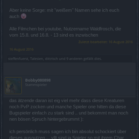
Aber keine Sorge: mit "weißem" Namen sehe ich euch
auch
Alle Filmchen bei youtube, Nutzername Waldfrosch, die
vom 15.8. und 16.8. - 13 sind es inzwischen
Zuletzt bearbeitet:
16 August 2016
16 August 2016
steffenfuerst
,
Talesien
,
dittrisch
und
9 anderen
gefällt dies.
Bobby080898
Stammspieler
das ätzende daran ist eig viel mehr dass diese Kreaturen
noch PvP zocken und manche Spieler one hitten da diese
Bugspieler einfach zu stark sind .. und bekommt man noch
nen bösen Spruch hintergebrummt ):
ich persönlich muss sagen ich bin absolut schockiert über
dieses ausnutzen ... vllt sind ja Spieler so mit ihrem Char