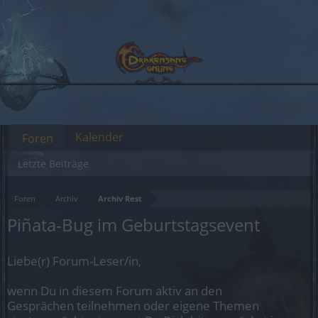
Kalender
Foren
Letzte Beiträge
Foren
Archiv
Archiv Rest
Piñata-Bug im Geburtstagsevent
Liebe(r) Forum-Leser/in,
wenn Du in diesem Forum aktiv an den
Gesprächen teilnehmen oder eigene Themen