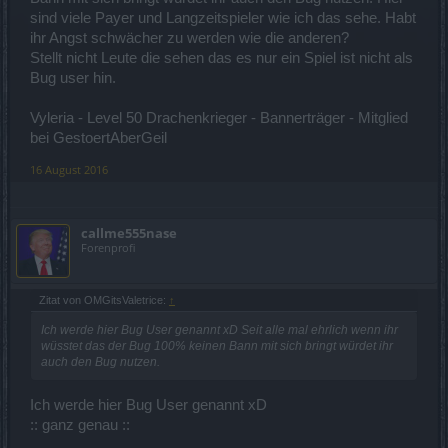
sind viele Payer und Langzeitspieler wie ich das sehe. Habt
ihr Angst schwächer zu werden wie die anderen?
Stellt nicht Leute die sehen das es nur ein Spiel ist nicht als
Bug user hin.
Vyleria - Level 50 Drachenkrieger - Bannerträger - Mitglied
bei GestoertAberGeil
16 August 2016
callme555nase
Forenprofi
Zitat von OMGitsValetrice:
↑
Ich werde hier Bug User genannt xD Seit alle mal ehrlich wenn ihr
wüsstet das der Bug 100% keinen Bann mit sich bringt würdet ihr
auch den Bug nutzen.
Ich werde hier Bug User genannt xD
:: ganz genau ::