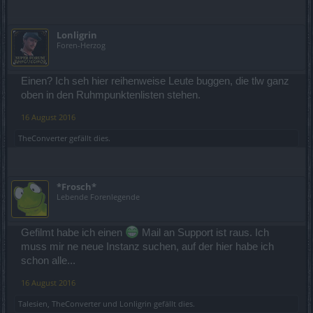
Lonligrin
Foren-Herzog
Einen? Ich seh hier reihenweise Leute buggen, die tlw ganz
oben in den Ruhmpunktenlisten stehen.
16 August 2016
TheConverter
gefällt dies.
*Frosch*
Lebende Forenlegende
Gefilmt habe ich einen
Mail an Support ist raus. Ich
muss mir ne neue Instanz suchen, auf der hier habe ich
schon alle...
16 August 2016
Talesien
,
TheConverter
und
Lonligrin
gefällt dies.