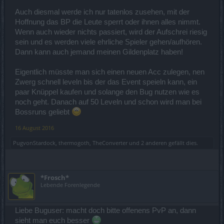
Auch diesmal werde ich nur tatenlos zusehen, mit der
Hoffnung das BP die Leute sperrt oder ihnen alles nimmt.
Wenn auch wieder nichts passiert, wird der Aufschrei riesig
sein und es werden viele ehrliche Spieler gehen/aufhören.
Dann kann auch jemand meinen Gildenplatz haben!
Eigentlich müsste man sich einen neuen Acc zulegen, nen
Zwerg schnell leveln bis der das Event speieln kann, ein
paar Knüppel kaufen und solange den Bug nutzen wie es
noch geht. Danach auf 50 Leveln und schon wird man bei
Bossruns geliebt
16 August 2016
PugvonStardock
,
thermogoth
,
TheConverter
und
2 anderen
gefällt dies.
*Frosch*
Lebende Forenlegende
Liebe Buguser: macht doch bitte offenens PvP an, dann
sieht man euch besser