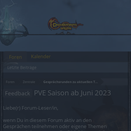
Kalender
Foren
Letzte Beiträge
Foren
Zentrale
Gesprächsrunden zu aktuellen Themen
PVE Saison ab Juni 2023
Feedback
Liebe(r) Forum-Leser/in,
wenn Du in diesem Forum aktiv an den
Gesprächen teilnehmen oder eigene Themen