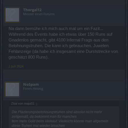
Thorgal12
Meister eines Forums
Na dann bemühe ich mich auch mal um ein Fazit...
Während des Events habe ich etwas über 150 Runs auf
Gnadenlos gemacht, gibt 4100 Infernal Frags aus den
Belohnungstruhen. Die kann ich gebrauchen. Juwelen
Fehlanzeige (da habe ich insgesamt eine Durststrecke von
geschätzt 800 Runs).
2 Juli 2024
NoSpam
Foren-Herzog
Zitat von maju01:
↑
Die Plazierungsbelohnungstruhen sind absolut nicht mehr
zeitgemäß, da bekommt man für manches
Item mehr Gold beim Verkauf. Vielleicht könnte man allgemein
diese Truhen mal wieder bisschen