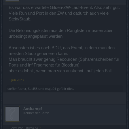
Es war das erwartete Gilden-ZW-Lauf-Event. Also sehr gut.
Viele Run und Port in den ZW und dadurch auch viele
Stein/Staub.
Die Belohnungskisten aus den Ranglisten müssen aber
unbedingt angepasst werden.
Ansonsten ist es nach BDU, das Event, in dem man den
meisten Staub generieren kann.
Man braucht zwar genug Recourcen (Sphärenscherben für
Ports und Inf Fragmente für Bloodrun),
aber es lohnt , wenn man sich auskennt , auf jeden Fall.
3 Juli 2023
steffenfuerst
,
Susi58
und
maju01
gefällt dies.
Axtkampf
Kenner der Foren
Zitat von Thurok73:
↑