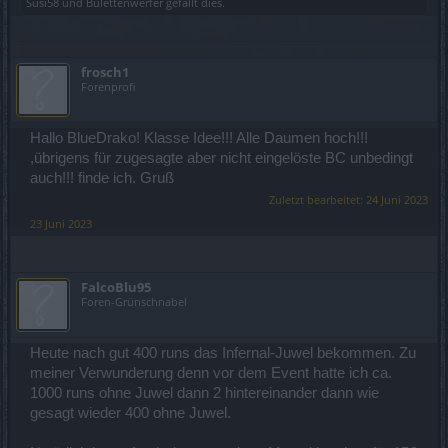
Susi58
und
Bulettenwerfer
gefällt dies.
frosch1
Forenprofi
Hallo BlueDrako! Klasse Idee!!! Alle Daumen hoch!!!
,übrigens für zugesagte aber nicht eingelöste BC unbedingt
auch!!! finde ich. Gruß
Zuletzt bearbeitet:
24 Juni 2023
23 Juni 2023
FalcoBlu95
Foren-Grünschnabel
Heute nach gut 400 runs das Infernal-Juwel bekommen. Zu
meiner Verwunderung denn vor dem Event hatte ich ca.
1000 runs ohne Juwel dann 2 hintereinander dann wie
gesagt wieder 400 ohne Juwel.