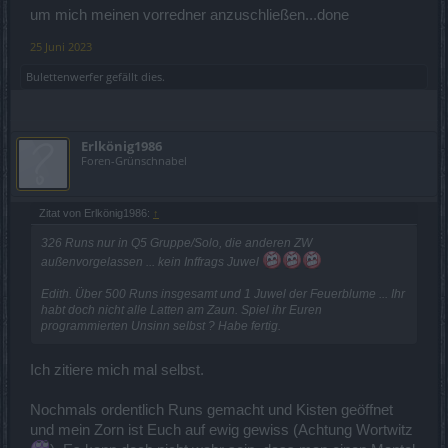
um mich meinen vorredner anzuschließen...done
25 Juni 2023
Bulettenwerfer
gefällt dies.
Erlkönig1986
Foren-Grünschnabel
Zitat von Erlkönig1986:
↑
326 Runs nur in Q5 Gruppe/Solo, die anderen ZW
außenvorgelassen ... kein Inffrags Juwel
Edith. Über 500 Runs insgesamt und 1 Juwel der Feuerblume ... Ihr
habt doch nicht alle Latten am Zaun. Spiel ihr Euren
programmierten Unsinn selbst ? Habe fertig.
Ich zitiere mich mal selbst.
Nochmals ordentlich Runs gemacht und Kisten geöffnet
und mein Zorn ist Euch auf ewig gewiss (Achtung Wortwitz