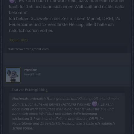
). Es kann doch nicht wahr sein, dass man einen Mantel
kauft für 15€ und dann sich einen Wolf läuft und nichts dafür
bekommt.
Ich bekam 3 Juwele in der Zeit mit dem Mantel, DREI, 2x
Feuerblume und 1x verstärkte Heilung, alle 3 hatte ich
natürlich schon vorher.
30 Juni 2023
Bulettenwerfer
gefällt dies.
mcdoc
Forenfreak
Zitat von Erlkönig1986:
↑
Nochmals ordentlich Runs gemacht und Kisten geöffnet und mein
Zorn ist Euch auf ewig gewiss (Achtung Wortwitz
). Es kann
doch nicht wahr sein, dass man einen Mantel kauft für 15€ und
dann sich einen Wolf läuft und nichts dafür bekommt.
Ich bekam 3 Juwele in der Zeit mit dem Mantel, DREI, 2x
Feuerblume und 1x verstärkte Heilung, alle 3 hatte ich natürlich
schon vorher.