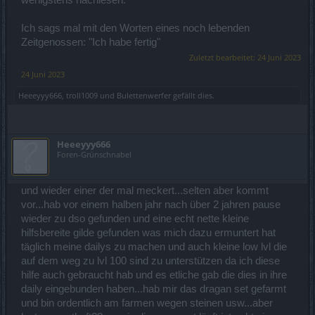
Ich sags mal mit den Worten eines noch lebenden
Zeitgenossen: "Ich habe fertig"
Zuletzt bearbeitet:
24 Juni 2023
24 Juni 2023
Heeeyyy666
,
troll1009
und
Bulettenwerfer
gefällt dies.
Heeeyyy666
Foren-Grünschnabel
und wieder einer der mal meckert...selten aber kommt
vor...hab vor einem halben jahr nach über 2 jahren pause
wieder zu dso gefunden und eine echt nette kleine
hilfsbereite gilde gefunden was mich dazu ermuntert hat
täglich meine dailys zu machen und auch kleine low lvl die
auf dem weg zu lvl 100 sind zu unterstützen da ich diese
hilfe auch gebraucht hab und es etliche gab die dies in ihre
daily eingebunden haben...hab mir das dragan set gefarmt
und bin ordentlich am farmen wegen steinen usw...aber