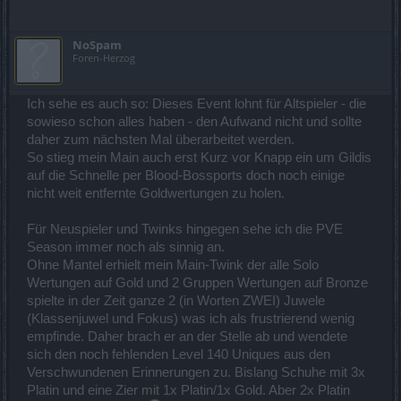
NoSpam
Foren-Herzog
Ich sehe es auch so: Dieses Event lohnt für Altspieler - die
sowieso schon alles haben - den Aufwand nicht und sollte
daher zum nächsten Mal überarbeitet werden.
So stieg mein Main auch erst Kurz vor Knapp ein um Gildis
auf die Schnelle per Blood-Bossports doch noch einige
nicht weit entfernte Goldwertungen zu holen.
Für Neuspieler und Twinks hingegen sehe ich die PVE
Season immer noch als sinnig an.
Ohne Mantel erhielt mein Main-Twink der alle Solo
Wertungen auf Gold und 2 Gruppen Wertungen auf Bronze
spielte in der Zeit ganze 2 (in Worten ZWEI) Juwele
(Klassenjuwel und Fokus) was ich als frustrierend wenig
empfinde. Daher brach er an der Stelle ab und wendete
sich den noch fehlenden Level 140 Uniques aus den
Verschwundenen Erinnerungen zu. Bislang Schuhe mit 3x
Platin und eine Zier mit 1x Platin/1x Gold. Aber 2x Platin