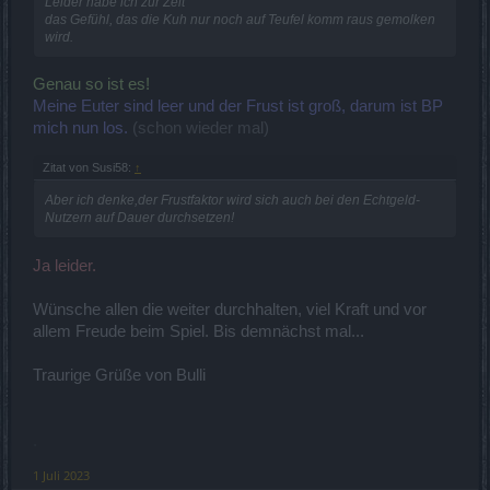
Leider habe ich zur Zeit
das Gefühl, das die Kuh nur noch auf Teufel komm raus gemolken
wird.
Genau so ist es!
Meine Euter sind leer und der Frust ist groß, darum ist BP
mich nun los.
(schon wieder mal)
Zitat von Susi58:
↑
Aber ich denke,der Frustfaktor wird sich auch bei den Echtgeld-
Nutzern auf Dauer durchsetzen!
Ja leider.
Wünsche allen die weiter durchhalten, viel Kraft und vor
allem Freude beim Spiel. Bis demnächst mal...
Traurige Grüße von Bulli
.
1 Juli 2023