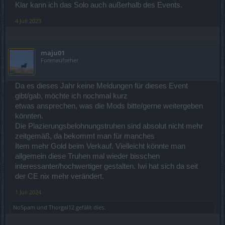
Klar kann ich das Solo auch außerhalb des Events.
4 Juli 2023
maju01
Forenaufseher
Da es dieses Jahr keine Meldungen für dieses Event
gibt/gab, möchte ich nochmal kurz
etwas ansprechen, was die Mods bitte/gerne weitergeben
könnten.
Die Plazierungsbelohnungstruhen sind absolut nicht mehr
zeitgemäß, da bekommt man für manches
Item mehr Gold beim Verkauf. Vielleicht könnte man
allgemein diese Truhen mal wieder bisschen
interessanter/hochwertiger gestalten. Iwi hat sich da seit
der CE nix mehr verändert.
1 Juli 2024
NoSpam
und
Thorgal12
gefällt dies.