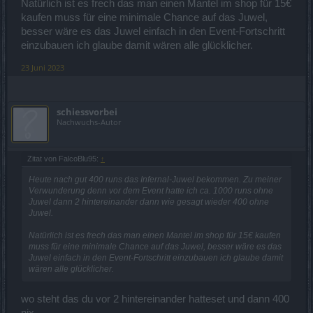
Natürlich ist es frech das man einen Mantel im shop für 15€
kaufen muss für eine minimale Chance auf das Juwel,
besser wäre es das Juwel einfach in den Event-Fortschritt
einzubauen ich glaube damit wären alle glücklicher.
23 Juni 2023
schiessvorbei
Nachwuchs-Autor
Zitat von FalcoBlu95:
↑
Heute nach gut 400 runs das Infernal-Juwel bekommen. Zu meiner
Verwunderung denn vor dem Event hatte ich ca. 1000 runs ohne
Juwel dann 2 hintereinander dann wie gesagt wieder 400 ohne
Juwel.
Natürlich ist es frech das man einen Mantel im shop für 15€ kaufen
muss für eine minimale Chance auf das Juwel, besser wäre es das
Juwel einfach in den Event-Fortschritt einzubauen ich glaube damit
wären alle glücklicher.
wo steht das du vor 2 hintereinander hatteset und dann 400