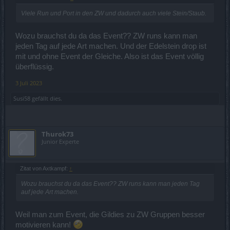
Viele Run und Port in den ZW und dadurch auch viele Stein/Staub.
Wozu brauchst du da das Event?? ZW runs kann man
jeden Tag auf jede Art machen. Und der Edelstein drop ist
mit und ohne Event der Gleiche. Also ist das Event völlig
überflüssig.
3 Juli 2023
Susi58
gefällt dies.
Thurok73
Junior Experte
Zitat von Axtkampf:
↑
Wozu brauchst du da das Event?? ZW runs kann man jeden Tag
auf jede Art machen.
Weil man zum Event, die Gildies zu ZW Gruppen besser
motivieren kann!