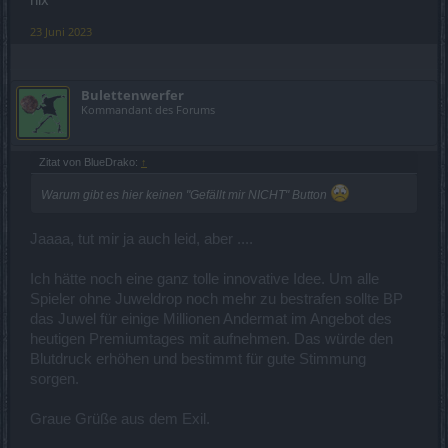
nix
23 Juni 2023
Bulettenwerfer
Kommandant des Forums
Zitat von BlueDrako:
↑
Warum gibt es hier keinen "Gefällt mir NICHT" Button
Jaaaa, tut mir ja auch leid, aber ....
Ich hätte noch eine ganz tolle innovative Idee. Um alle
Spieler ohne Juweldrop noch mehr zu bestrafen sollte BP
das Juwel für einige Millionen Andermat im Angebot des
heutigen Premiumtages mit aufnehmen. Das würde den
Blutdruck erhöhen und bestimmt für gute Stimmung
sorgen.
Graue Grüße aus dem Exil.