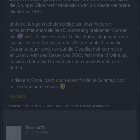
die Gruppe/ Gilde mehr Motivation war, als dieser verlorene
Glaube an DSO
und nee, ich geh nicht,ich bleibe als Unzufriedener,
enttäuschter ehemals laut Drakensang preisender Gamer
hier
weil ich hier Freunde/ Gildies habe, ist genauso wie
in einer miesen Kneipe, wo das Essen schlecht und die
Getränke teuer sind, nur auf die Gesellschaft kommt es
an...und die ist das Beste was DSO, fast ohne Mitwirkung,
zu bieten hat mein Grund, hier noch meine Runden zu
drehen..
In diesem Sinne, dann doch einen fröhliche Sonntag, von
mir und meinen Legions
2 Juli 2023
steffenfuerst
,
Susi58
,
Blutrot
und
1 weiteren Person
gefällt dies.
Thurok73
Junior Experte