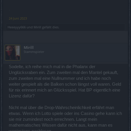
.
24 Juni 2023
Heeeyyy666
und
Mirill
gefällt dies.
Mirill
Stammspieler
Sodelte, ich reihe mich mal in die Phalanx der
Unglücksraben ein. Zum zweiten mal den Mantel gekauft,
zum zweiten mal eine Nullnummer und ich habe noch
weiter gespielt als die Balken schon längst voll waren. Geld
für nix erinnert mich an Glücksspiel. Hat BP eigentlich eine
Lizenz dafür?
Nicht mal über die Drop-Wahrscheinlichkeit erfährt man
etwas. Wenn ich Lotto spiele oder ins Casino gehe kann ich
sie mir zumindest noch errechnen. Langt mein
mathematisches Wissen dafür nicht aus, kann man es
wenigstens nachlesen.