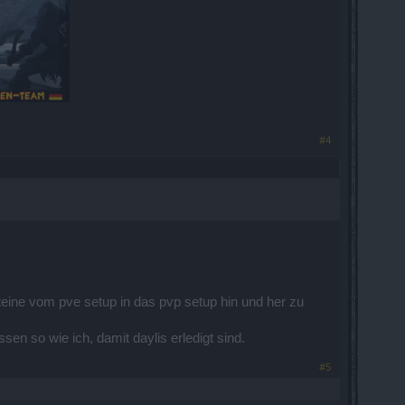
#4
steine vom pve setup in das pvp setup hin und her zu
sen so wie ich, damit daylis erledigt sind.
#5