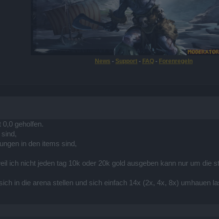
News
-
Support
-
FAQ
-
Forenregeln
 0,0 geholfen.
 sind,
ungen in den items sind,
weil ich nicht jeden tag 10k oder 20k gold ausgeben kann nur um die 
ch in die arena stellen und sich einfach 14x (2x, 4x, 8x) umhauen las