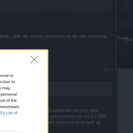
thält, zählt. die andere verzauberung die eine erhöhung
#2
sonal or
ection to
ou may
 personal
out of the
 downstream
im pvp lvl 46, warum hab ich außerhalb des pvp alles
B’s List of
d, und wenn ich in den pvp gehe sind es nur noch 7.000.
ur noch bei 4.000 laufspeed, wobei ich nicht weiß ob