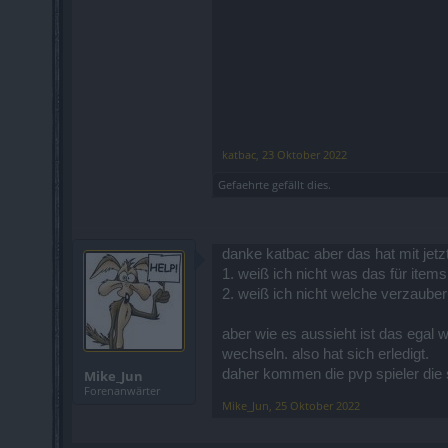
katbac
,
23 Oktober 2022
Gefaehrte
gefällt dies.
danke katbac aber das hat mit jetzt
1. weiß ich nicht was das für items
2. weiß ich nicht welche verzauber
aber wie es aussieht ist das egal 
wechseln. also hat sich erledigt.
daher kommen die pvp spieler die si
Mike_Jun
Forenanwärter
Mike_Jun
,
25 Oktober 2022