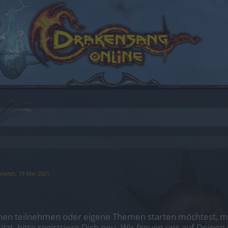
tartet,
19 Mai 2021
.
en teilnehmen oder eigene Themen starten möchtest, mus
sitzt, bitte registriere Dich neu. Wir freuen uns auf Dei