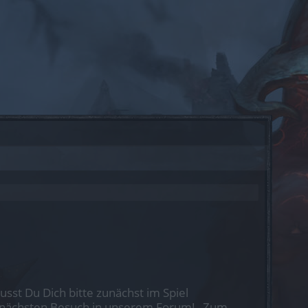
st Du Dich bitte zunächst im Spiel
nen nächsten Besuch in unserem Forum!
„Zum