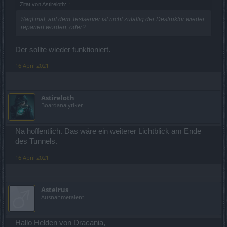
Zitat von Astireloth:
↑
Sagt mal, auf dem Testserver ist nicht zufällig der Destruktor wieder
repariert worden, oder?
Der sollte wieder funktioniert.
16 April 2021
Astireloth
Boardanalytiker
Na hoffentlich. Das wäre ein weiterer Lichtblick am Ende
des Tunnels.
16 April 2021
Asteirus
Ausnahmetalent
Hallo Helden von Dracania,