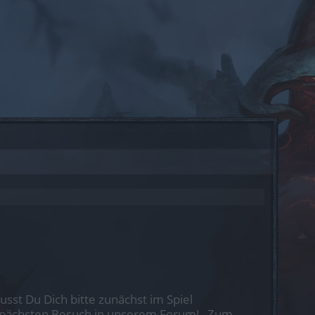
st Du Dich bitte zunächst im Spiel
nen nächsten Besuch in unserem Forum!
„Zum