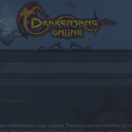
,
19 Februar 2015
.
en teilnehmen oder eigene Themen starten möchtest, mus
sitzt, bitte registriere Dich neu. Wir freuen uns auf Dei