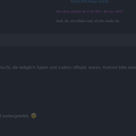
Tobix1006 Mage lvl100
Alle Chars gelöscht am 17.01.2015 - Bye bye, DSO!
Joah, äh, ich schätze mal, ich bin wieder da ...
elöscht, die lediglich Spam und zudem offtopic waren. Kommt bitte 
weitergeleitet.