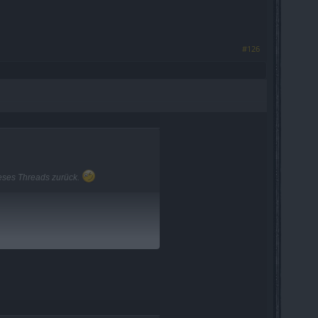
#126
ieses Threads zurück.