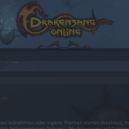
i 2021
.
en teilnehmen oder eigene Themen starten möchtest, mus
sitzt, bitte registriere Dich neu. Wir freuen uns auf Dei