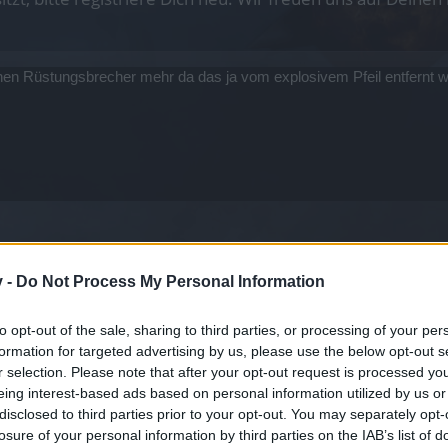
einen Rüstungsbrecher mehr da das ja vom explosivem Pfeil entfernt 
v -
Do Not Process My Personal Information
cher
pielweise.
to opt-out of the sale, sharing to third parties, or processing of your per
formation for targeted advertising by us, please use the below opt-out s
r selection. Please note that after your opt-out request is processed y
eing interest-based ads based on personal information utilized by us or
disclosed to third parties prior to your opt-out. You may separately opt-
losure of your personal information by third parties on the IAB’s list of