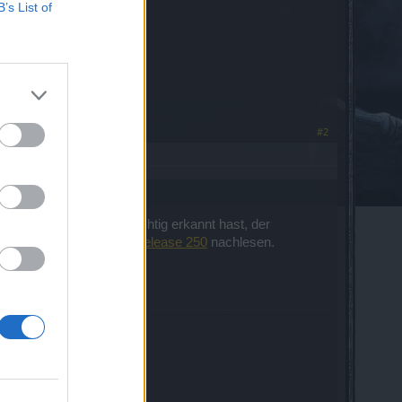
B’s List of
#2
 dabei, wie Du schon richtig erkannt hast, der
 unseren
Patchnotes zu Release 250
nachlesen.