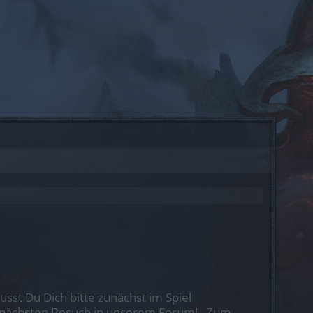
st Du Dich bitte zunächst im Spiel
nen nächsten Besuch in unserem Forum!
„Zum