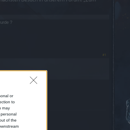
wurde ?
#1
sonal or
ection to
ou may
 personal
out of the
 downstream