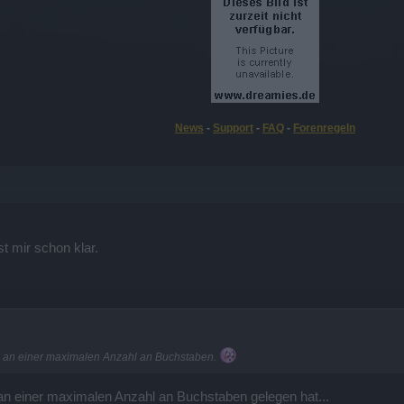
News
-
Support
-
FAQ
-
Forenregeln
st mir schon klar.
ich an einer maximalen Anzahl an Buchstaben.
 an einer maximalen Anzahl an Buchstaben gelegen hat...