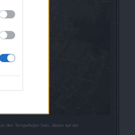
tz des Tempelhüter-Sets, dieser auf der