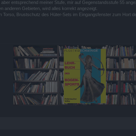
 aber entsprechend meiner Stufe, mir auf Gegenstandsstufe 55 angez
n anderen Gebieten, wird alles korrekt angezeigt.
 den Torso, Brustschutz des Hüter-Sets im Eingangsfenster zum Hort d