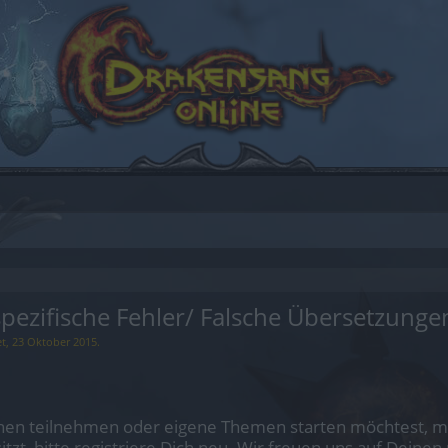
ezifische Fehler/ Falsche Übersetzunge
et,
23 Oktober 2015
.
en teilnehmen oder eigene Themen starten möchtest, mus
sitzt, bitte registriere Dich neu. Wir freuen uns auf Dei