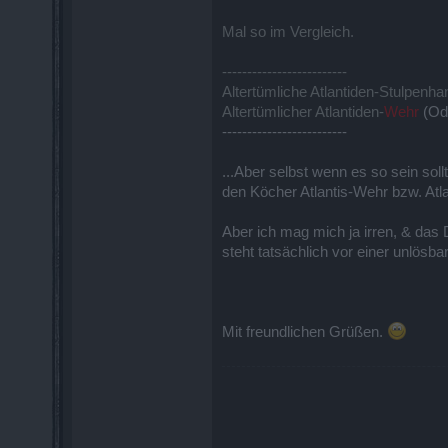
Mal so im Vergleich.
-------------------------
Altertümliche Atlantiden-Stulpenh
Altertümlicher Atlantiden-
Wehr
(Od
-------------------------
...Aber selbst wenn es so sein sol
den Köcher Atlantis-Wehr bzw. Atl
Aber ich mag mich ja irren, & das
steht tatsächlich vor einer unlösb
Mit freundlichen Grüßen.