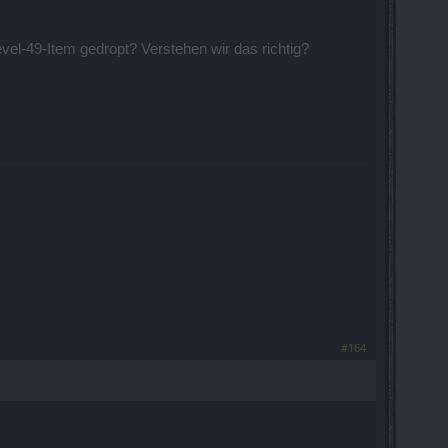
evel-49-Item gedropt? Verstehen wir das richtig?
#164