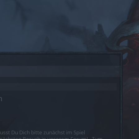
n
st Du Dich bitte zunächst im Spiel
nen nächsten Besuch in unserem Forum!
„Zum