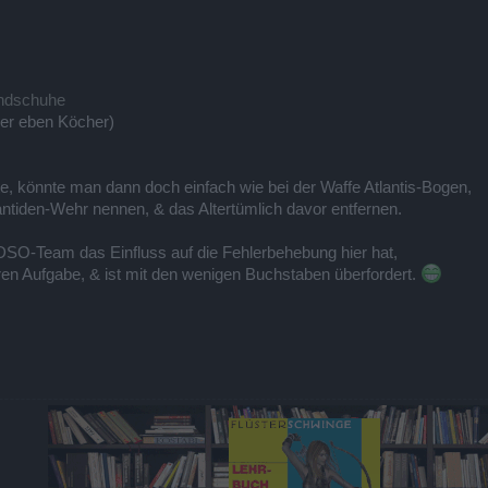
andschuhe
er eben Köcher)
lte, könnte man dann doch einfach wie bei der Waffe Atlantis-Bogen,
antiden-Wehr nennen, & das Altertümlich davor entfernen.
 DSO-Team das Einfluss auf die Fehlerbehebung hier hat,
aren Aufgabe, & ist mit den wenigen Buchstaben überfordert.