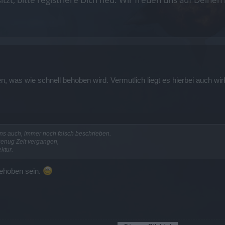
en, was wie schnell behoben wird. Vermutlich liegt es hierbei auch w
ns auch, immer noch falsch beschrieben.
genug Zeit vergangen,
ktur.
behoben sein.