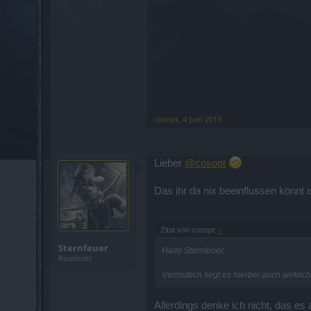
cosopt
,
4 Juni 2019
Lieber
@cosopt
Das ihr da nix beeinflussen könnt i
Zitat von cosopt:
↑
Sternfeuer
Hallo Sternfeuer,
Routinier
Vermutlich liegt es hierbei auch wirkl
Allerdings denke ich nicht, das es