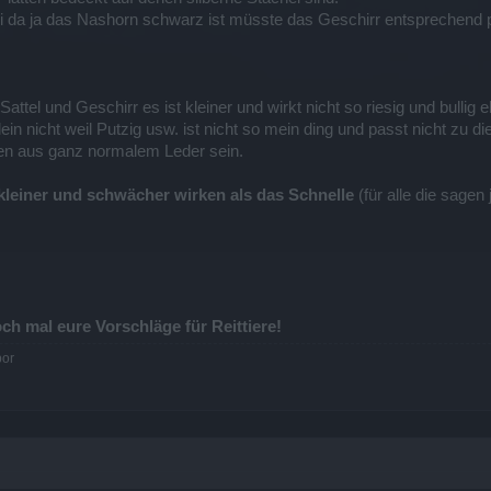
frei da ja das Nashorn schwarz ist müsste das Geschirr entsprechend p
ttel und Geschirr es ist kleiner und wirkt nicht so riesig und bullig
lein nicht weil Putzig usw. ist nicht so mein ding und passt nicht zu d
ten aus ganz normalem Leder sein.
 kleiner und schwächer wirken als das Schnelle
(für alle die sagen 
ch mal eure Vorschläge für Reittiere!
bor