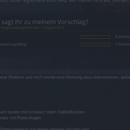
 sagt ihr zu meinem Vorschlag?
mfrage wurde geschlossen: 12 August 2014
6 Stimm
esserungsfähig
7 Stimm
neue Reittiere und mich würde eure Meinung dazu interessieren, außer
am besten mit schwarz rotem Sattel/Kostüm.
hwarz mit Roten Augen
latten bedeckt auf denen silberne Stachel sind.