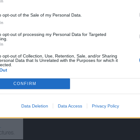
In
o opt-out of the Sale of my Personal Data.
In
to opt-out of processing my Personal Data for Targeted
ing.
In
o opt-out of Collection, Use, Retention, Sale, and/or Sharing
ersonal Data that Is Unrelated with the Purposes for which it
lected.
Out
CONFIRM
Data Deletion
Data Access
Privacy Policy