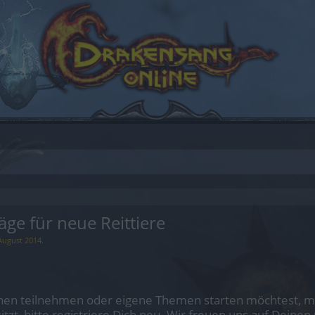
ge für neue Reittiere
August 2014
.
en teilnehmen oder eigene Themen starten möchtest, mus
sitzt, bitte registriere Dich neu. Wir freuen uns auf Dei