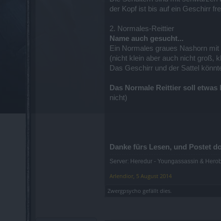
der Kopf ist bis auf ein Geschirr 
2. Normales-Reittier
Name auch gesucht...
Ein Normales graues Nashorn mit Sa
(nicht klein aber auch nicht groß, k
Das Geschirr und der Sattel könn
Das Normale Reittier soll etwas
nicht)
Danke fürs Lesen, und Postet do
Server: Heredur - Youngassassin & Hero
Arlendior
,
5 August 2014
Zwergpsycho
gefällt dies.