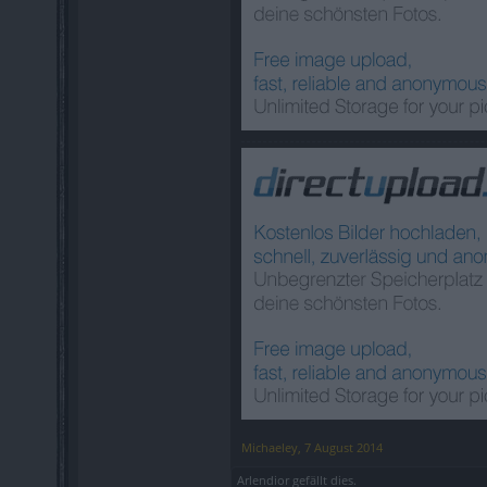
Michaeley
,
7 August 2014
Arlendior
gefällt dies.