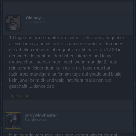
.Oldlady.
Forenexperte
10 tage nun beide mäntel am laufen.....dk kann ja tagsüber
alleine laufen, abends sollte ja dann der waldi mit freunden,
die arbeiten müssen, aber geht ja nicht, da es ab 17:30 in
der woche losgeht mit den hohen latenzen und lange
mapwechsel, so das man , auch wenn man die 2. map
reinkommt, leider dann kein tor in die boss-map hat
fazit, trotz ständigem laufen am tage auf gnade und blutig
kein juwel beim dk und waldi hat nicht mal einen run
geschafft.....danke dso
10 Juni 2024
jordywinchester
Boardveteran
Nun, gerade versucht, aber man kommt wieder einmal