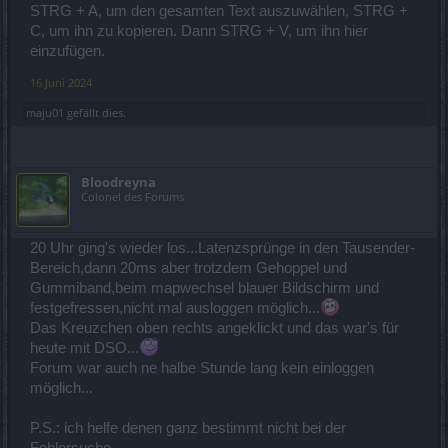
STRG + A, um den gesamten Text auszuwählen, STRG +
C, um ihn zu kopieren. Dann STRG + V, um ihn hier
einzufügen.
16 Juni 2024
maju01
gefällt dies.
Bloodreyna
Colonel des Forums
20 Uhr ging's wieder los...Latenzsprünge in den Tausender-
Bereich,dann 20ms aber trotzdem Gehoppel und
Gummiband,beim mapwechsel blauer Bildschirm und
festgefressen,nicht mal ausloggen möglich...
Das Kreuzchen oben rechts angeklickt und das war's für
heute mit DSO...
Forum war auch ne halbe Stunde lang kein einloggen
möglich...
P.S.: ich helfe denen ganz bestimmt nicht bei der
Fehlersuche...