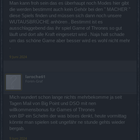
Man kann froh sein das es überhaupt noch Modes hier gibt
die werden bestimmt auch kein Gehör bei den " MACHER "
diese Spiels finden und müssen sich dann noch unsere
WUTAUSBRÜCHE anhören . Bestimmt ist es
ausschlaggebend das ihr spiel Game of Thrones so gut
läuft und dort alle Kraft eingesetzt wird . Naja halt schade
um das schöne Game aber besser wird es wohl nicht mehr
.
9 Juni 2024
laroche61
Foren-Graf
Mich wundert schon lange nichts mehrbekomme ja seit
Tagen Mail von Big Point und DSO mit nen
willkommensbonus für Games of Thrones
von BP ein Schelm der was böses denkt, heute vormittag
könnte man spielen seit ungefähr ne stunde gehts wieder
bergab.
9 Juni 2024