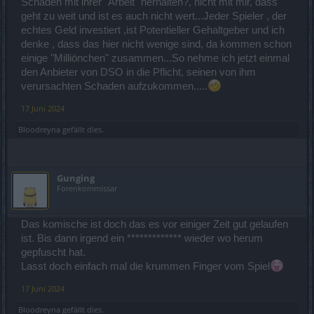
Schaden mit ihrer "Arbeit" herhalten?, nicht mit mir, dass
geht zu weit und ist es auch nicht wert...Jeder Spieler , der
echtes Geld investiert ,ist Potentieller Gehaltgeber und ich
denke , dass das hier nicht wenige sind, da kommen schon
einige "Milliönchen" zusammen...So nehme ich jetzt einmal
den Anbieter von DSO in die Pflicht, seinen von ihm
verursachten Schaden aufzukommen.....
17 Juni 2024
Bloodreyna
gefällt dies.
Gunging
Forenkommissar
Das komische ist doch das es vor einiger Zeit gut gelaufen
ist. Bis dann irgend ein ************* wieder wo herum
gepfuscht hat.
Lasst doch einfach mal die krummen Finger vom Spiel
17 Juni 2024
Bloodreyna
gefällt dies.