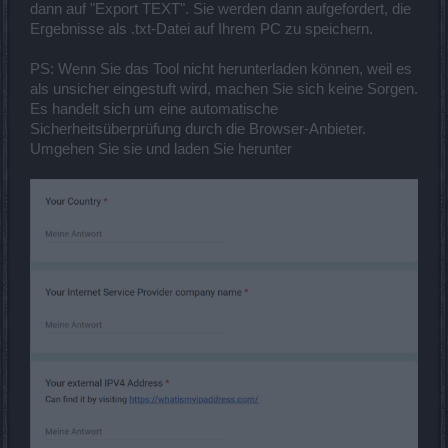
dann auf "Export TEXT". Sie werden dann aufgefordert, die
Ergebnisse als .txt-Datei auf Ihrem PC zu speichern.
PS: Wenn Sie das Tool nicht herunterladen können, weil es
als unsicher eingestuft wird, machen Sie sich keine Sorgen.
Es handelt sich um eine automatische
Sicherheitsüberprüfung durch die Browser-Anbieter.
Umgehen Sie sie und laden Sie herunter