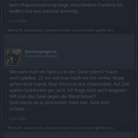
beim Mapwechsel ewig lange verschiedene Farbtöne bis
endlich mal was passiert armselig.
6 Juni 2024
Blume79
,
satanicwitch
,
jordywinchester
und
2 anderen
gefällt dies.
Gurkenjaegerin
Foren-Grünschnabel
Wie kann man ein Spiel so in den Sand setzen? Kaum
noch spielbar. 21 ms und man hüpft wie irre umher. Mops
gehen nicht kaputt, Map Wechsel eine Katastrophe. Auf Zeit
spielen funktioniert gar nicht. Ich frage mich auch langsam:
Will man das Spiel gegen die Wand fahren?
Geld steckt da ja wohl keiner mehr rein. Sehr sehr
schade.....
6 Juni 2024
Blume79
,
satanicwitch
,
jordywinchester
und
2 anderen
gefällt dies.