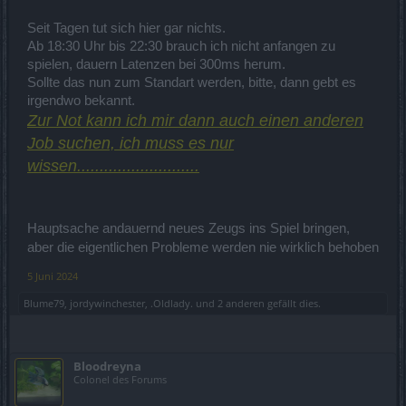
Seit Tagen tut sich hier gar nichts.
Ab 18:30 Uhr bis 22:30 brauch ich nicht anfangen zu
spielen, dauern Latenzen bei 300ms herum.
Sollte das nun zum Standart werden, bitte, dann gebt es
irgendwo bekannt.
Zur Not kann ich mir dann auch einen anderen
Job suchen, ich muss es nur
wissen...........................
Hauptsache andauernd neues Zeugs ins Spiel bringen,
aber die eigentlichen Probleme werden nie wirklich behoben
5 Juni 2024
Blume79
,
jordywinchester
,
.Oldlady.
und
2 anderen
gefällt dies.
Bloodreyna
Colonel des Forums