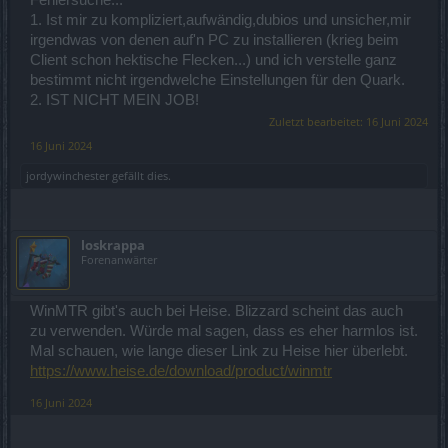
1. Ist mir zu kompliziert,aufwändig,dubios und unsicher,mir
irgendwas von denen auf'n PC zu installieren (krieg beim
Client schon hektische Flecken...) und ich verstelle ganz
bestimmt nicht irgendwelche Einstellungen für den Quark.
2. IST NICHT MEIN JOB!
Zuletzt bearbeitet:
16 Juni 2024
16 Juni 2024
jordywinchester
gefällt dies.
loskrappa
Forenanwärter
WinMTR gibt's auch bei Heise. Blizzard scheint das auch
zu verwenden. Würde mal sagen, dass es eher harmlos ist.
Mal schauen, wie lange dieser Link zu Heise hier überlebt.
https://www.heise.de/download/product/winmtr
16 Juni 2024