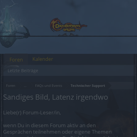
Kalender
Foren
Letzte Beiträge
Foren
...
FAQs und Events
Technischer Support
Sandiges Bild, Latenz irgendwo
Liebe(r) Forum-Leser/in,
wenn Du in diesem Forum aktiv an den
Gesprächen teilnehmen oder eigene Themen