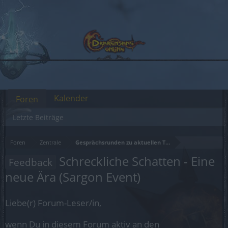
Kalender
Foren
Letzte Beiträge
Foren
Zentrale
Gesprächsrunden zu aktuellen Themen
Schreckliche Schatten - Eine
Feedback
neue Ära (Sargon Event)
Liebe(r) Forum-Leser/in,
wenn Du in diesem Forum aktiv an den