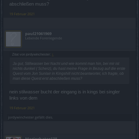
abschließen muss?
19 Februar 2021
paul21061969
Lebende Forenlegende
Zitat von jordywinchester:
↑
Ja gut, Stillwasser bei Nacht und wie kommt man hin, bei mir ist
nichts dunkel ( Scherz), du hast meine Frage in Bezug auf die erste
Quest vom Jon Sunlair in Kingshill nicht beantwortet, ich fragte, ob
man diese Quest erst abschließen muss?
nein stilwasser bucht der eingang is in kings bei singler
links von dem
19 Februar 2021
jordywinchester
gefällt dies.
Magierhater138