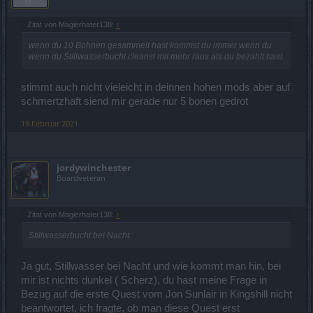
Zitat von Magierhater138:
↑
wenn du 10 Bohnen gesammelt hast kommst du immer wenn du
wenn du Stillwasserbucht cleanst mit mehr raus als du bezahlt hast.
stimmt auch nicht vieleicht in deinnen hohen mods aber auf
schmertzhaft siend mir gerade nur 5 bonen gedrot
19 Februar 2021
jordywinchester
Boardveteran
Zitat von Magierhater138:
↑
Stillwasserbucht bei Nacht.
Ja gut, Stillwasser bei Nacht und wie kommt man hin, bei
mir ist nichts dunkel ( Scherz), du hast meine Frage in
Bezug auf die erste Quest vom Jon Sunlair in Kingshill nicht
beantwortet, ich fragte, ob man diese Quest erst