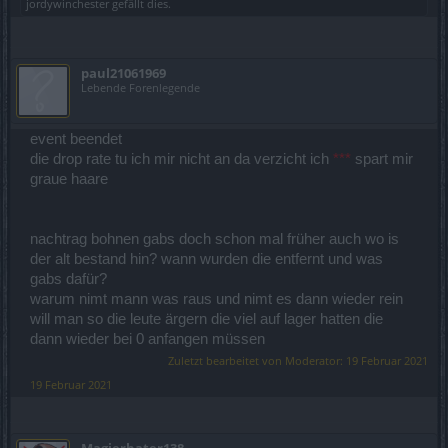
jordywinchester
gefällt dies.
paul21061969
Lebende Forenlegende
event beendet
die drop rate tu ich mir nicht an da verzicht ich
***
spart mir
graue haare
nachtrag bohnen gabs doch schon mal früher auch wo is
der alt bestand hin? wann wurden die entfernt und was
gabs dafür?
warum nimt mann was raus und nimt es dann wieder rein
will man so die leute ärgern die viel auf lager hatten die
dann wieder bei 0 anfangen müssen
Zuletzt bearbeitet von Moderator:
19 Februar 2021
19 Februar 2021
Magierhater138