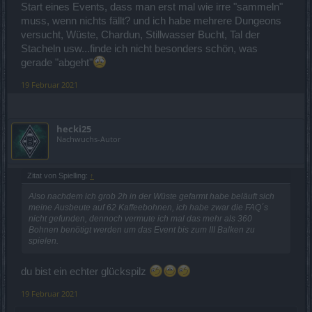
Start eines Events, dass man erst mal wie irre "sammeln"
muss, wenn nichts fällt? und ich habe mehrere Dungeons
versucht, Wüste, Chardun, Stillwasser Bucht, Tal der
Stacheln usw...finde ich nicht besonders schön, was
gerade "abgeht"
19 Februar 2021
hecki25
Nachwuchs-Autor
Zitat von Spielling:
↑
Also nachdem ich grob 2h in der Wüste gefarmt habe beläuft sich
meine Ausbeute auf 62 Kaffeebohnen, ich habe zwar die FAQ´s
nicht gefunden, dennoch vermute ich mal das mehr als 360
Bohnen benötigt werden um das Event bis zum III Balken zu
spielen.
du bist ein echter glückspilz
19 Februar 2021