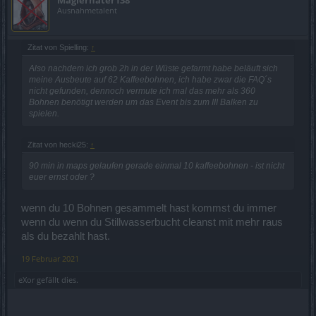
Ausnahmetalent
Zitat von Spielling:
↑
Also nachdem ich grob 2h in der Wüste gefarmt habe beläuft sich
meine Ausbeute auf 62 Kaffeebohnen, ich habe zwar die FAQ´s
nicht gefunden, dennoch vermute ich mal das mehr als 360
Bohnen benötigt werden um das Event bis zum III Balken zu
spielen.
Zitat von hecki25:
↑
90 min in maps gelaufen gerade einmal 10 kaffeebohnen - ist nicht
euer ernst oder ?
wenn du 10 Bohnen gesammelt hast kommst du immer
wenn du wenn du Stillwasserbucht cleanst mit mehr raus
als du bezahlt hast.
19 Februar 2021
eXor
gefällt dies.