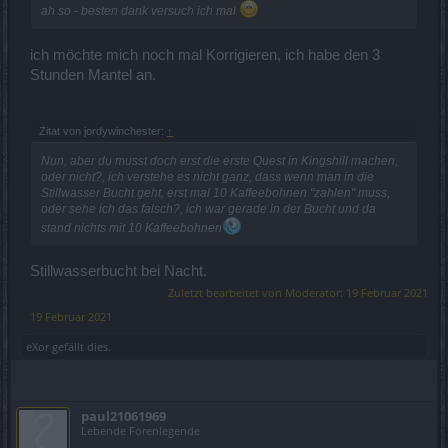
ah so - besten dank versuch ich mal
ich möchte mich noch mal Korrigieren, ich habe den 3
Stunden Mantel an.
Zitat von jordywinchester:
↑
Nun, aber du musst doch erst die erste Quest in Kingshill machen,
oder nicht?, ich verstehe es nicht ganz, dass wenn man in die
Stillwasser Bucht geht, erst mal 10 Kaffeebohnen "zahlen" muss,
oder sehe ich das falsch?, ich war gerade in der Bucht und da
stand nichts mit 10 Kaffeebohnen
Stillwasserbucht bei Nacht.
Zuletzt bearbeitet von Moderator:
19 Februar 2021
19 Februar 2021
eXor
gefällt dies.
paul21061969
Lebende Forenlegende