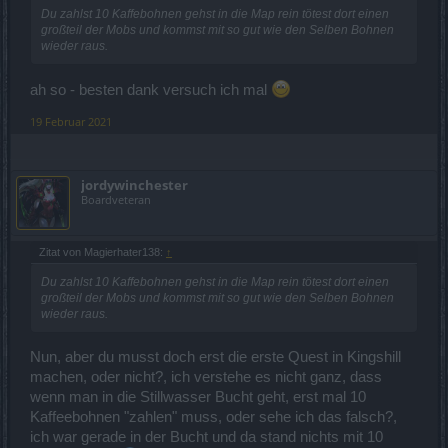
Du zahlst 10 Kaffebohnen gehst in die Map rein tötest dort einen
großteil der Mobs und kommst mit so gut wie den Selben Bohnen
wieder raus.
ah so - besten dank versuch ich mal
19 Februar 2021
jordywinchester
Boardveteran
Zitat von Magierhater138:
↑
Du zahlst 10 Kaffebohnen gehst in die Map rein tötest dort einen
großteil der Mobs und kommst mit so gut wie den Selben Bohnen
wieder raus.
Nun, aber du musst doch erst die erste Quest in Kingshill
machen, oder nicht?, ich verstehe es nicht ganz, dass
wenn man in die Stillwasser Bucht geht, erst mal 10
Kaffeebohnen "zahlen" muss, oder sehe ich das falsch?,
ich war gerade in der Bucht und da stand nichts mit 10