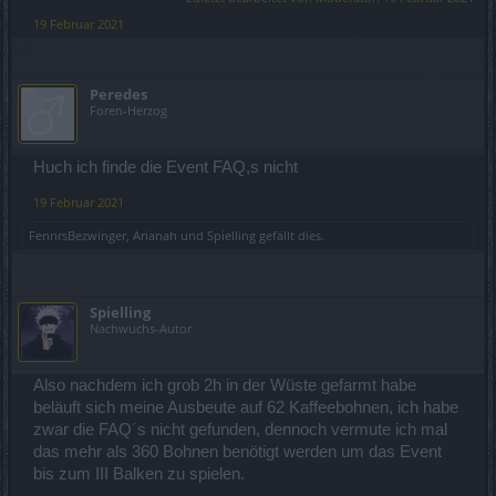
19 Februar 2021
Peredes
Foren-Herzog
Huch ich finde die Event FAQ,s nicht
19 Februar 2021
FenrirsBezwinger
,
Arianah
und
Spielling
gefällt dies.
Spielling
Nachwuchs-Autor
Also nachdem ich grob 2h in der Wüste gefarmt habe
beläuft sich meine Ausbeute auf 62 Kaffeebohnen, ich habe
zwar die FAQ´s nicht gefunden, dennoch vermute ich mal
das mehr als 360 Bohnen benötigt werden um das Event
bis zum III Balken zu spielen.