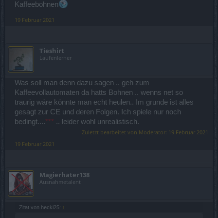
Kaffeebohnen
19 Februar 2021
Tieshirt
Laufenlerner
Was soll man denn dazu sagen .. geh zum
Kaffeevollautomaten da hatts Bohnen .. wenns net so
traurig wäre könnte man echt heulen.. Im grunde ist alles
gesagt zur CE und deren Folgen. Ich spiele nur noch
bedingt....
***
.. leider wohl unrealistisch.
Zuletzt bearbeitet von Moderator:
19 Februar 2021
19 Februar 2021
Magierhater138
Ausnahmetalent
Zitat von hecki25:
↑