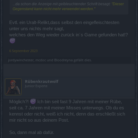
...da schon die Anzeige mit gelbleuchtender Schrift besagt:
"Dieser
Gegenstand kann nicht mehr verwendet werden."
Evtl. ein Uralt-Relikt,dass selbst den eingefleischtesten
unter uns nichts mehr sagt,
welches den Weg wieder zurück in´s Game gefunden hat!?
6 September 2023
jordywinchester
,
mcdoc
und
Bloodreyna
gefällt dies.
Rübenkrautwolf
Junior Experte
Möglich?!
Ich bin seit fast 9 Jahren mit meiner Rübe,
seit ca. 7 Jahren mit meiner Misses unterwegs. Ob du es
kennst oder nicht, weiß ich nicht, denn das erschließt sich
mir nicht so aus deinem Post.
So, dann mal ab dafür.