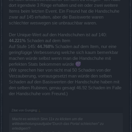
dort irgendwie 3 Ringe erhalten und ein oder zwei weitere
Items beim letzten Event. Ein Freund hat die Handschuhe
zwar auf 145 erhalten, aber die Basiswerte waren
schlechter weswegen sie unbrauchbar waren.
Der Unique-Wert auf den Handschuhen ist auf 140:
44.221%
Schaden auf dem Item
Auf Stufe 145:
44.768%
Schaden auf dem Item, nur eine
geringfügige Verbesserung welche sich kaum bemerkbar
machen würde selbst wenn man die Handschuhe mit
perfekten Stats bekommen würde
(Wir sprechen hier von nicht mal 50 Schaden von der
Verzauberung, vorrausgesetzt man würde den selben
Schaden auf den Basiswerten der Handschuhe haben mit
den selben Rubinen, genau gesagt 46.92 Schaden im Falle
der Handschuhe vom Freund.)
Zitat von Gunging:
↑
Macht es wirklich Sinn 11x zu klicken um die
wWederholungsaufgabe"Durch das Portal schleichen" zu
erledigen!?