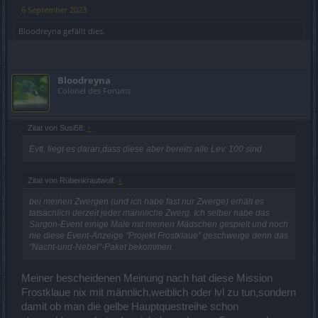
6 September 2023
Bloodreyna
gefällt dies.
Bloodreyna
Colonel des Forums
Zitat von Susi58:
↑
Evtl. liegt es daran,dass diese aber bereits alle Lev. 100 sind
Zitat von Rübenkrautwolf:
↑
bei meinen Zwergen (und ich habe fast nur Zwerge) erhält es
tatsächlich derzeit jeder männliche Zwerg. Ich selber habe das
Sargon-Event einige Male mit meinen Mädschen gespielt und noch
nie diese Event-Anzeige "Projekt Frostklaue" geschweige denn das
"Nacht-und-Nebel"-Paket bekommen.
Meiner bescheidenen Meinung nach hat diese Mission
Frostklaue nix mit männlich,weiblich oder lvl zu tun,sondern
damit ob man die gelbe Hauptquestreihe schon