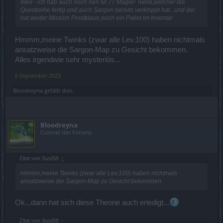
Weil - ich hab auch noch nen lvl 77 Magier Twink,welcher die
Questreihe fertig und auch Sargon bereits verkloppt hat...und der
hat weder Mission Frostklaue,noch ein Paket im Inventar
Hmmm,meine Twinks (zwar alle Lev.100) haben nichtmals
ansatzweise die Sargon-Map zu Gesicht bekommen.
Alles irgendwie sehr mysteriös...
6 September 2023
Bloodreyna
gefällt dies.
Bloodreyna
Colonel des Forums
Zitat von Susi58:
↑
Hmmm,meine Twinks (zwar alle Lev.100) haben nichtmals
ansatzweise die Sargon-Map zu Gesicht bekommen.
Ok...dann hat sich diese Theorie auch erledigt...
Zitat von Susi58:
↑