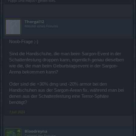
Puppi
und
maju01
gefällt dies.
Thorgal12
Meister eines Forums
Noob-Frage ;-)
Sind die Handschuhe, die man beim Sargon-Event in der
Schattenfestung droppen kann, eigentlich genau dieselben
wie die, die man beim Geburtstagsevent in der Sargon-
Arena bekommen kann?
Oder sind die +30% dmg und -20% armor bei den
Handschuhen aus der Sargon-Arean fix, während man bei
denen aus der Schattenfestung eine Terror-Sphäre
benötigt?
7 Juli 2024
Bloodreyna
Colonel des Forums