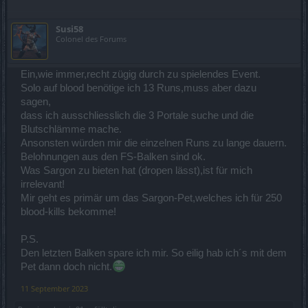
Susi58
Colonel des Forums
Ein,wie immer,recht zügig durch zu spielendes Event.
Solo auf blood benötige ich 13 Runs,muss aber dazu
sagen,
dass ich ausschliesslich die 3 Portale suche und die
Blutschlämme mache.
Ansonsten würden mir die einzelnen Runs zu lange dauern.
Belohnungen aus den FS-Balken sind ok.
Was Sargon zu bieten hat (dropen lässt),ist für mich
irrelevant!
Mir geht es primär um das Sargon-Pet,welches ich für 250
blood-kills bekomme!
P.S.
Den letzten Balken spare ich mir. So eilig hab ich´s mit dem
Pet dann doch nicht.
11 September 2023