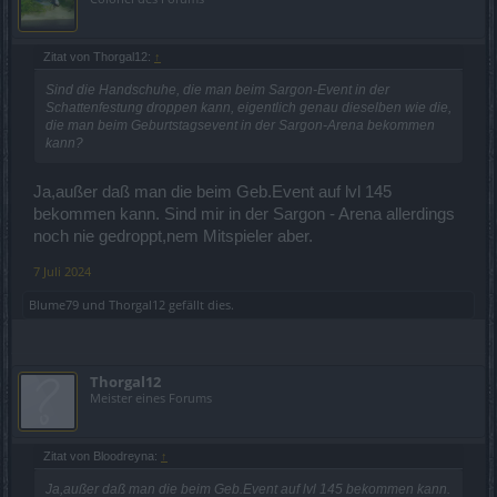
Zitat von Thorgal12:
↑
Sind die Handschuhe, die man beim Sargon-Event in der
Schattenfestung droppen kann, eigentlich genau dieselben wie die,
die man beim Geburtstagsevent in der Sargon-Arena bekommen
kann?
Ja,außer daß man die beim Geb.Event auf lvl 145
bekommen kann. Sind mir in der Sargon - Arena allerdings
noch nie gedroppt,nem Mitspieler aber.
7 Juli 2024
Blume79
und
Thorgal12
gefällt dies.
Thorgal12
Meister eines Forums
Zitat von Bloodreyna:
↑
Ja,außer daß man die beim Geb.Event auf lvl 145 bekommen kann.