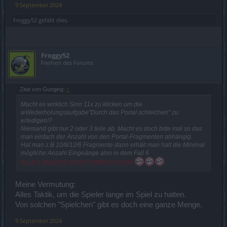
9 September 2024
Froggy52
gefällt dies.
Froggy52
Freiherr des Forums
Zitat von Gunging:
↑
Macht es wirklich Sinn 11x zu klicken um die
wWederholungsaufgabe"Durch das Portal schleichen" zu
erledigen!?
Niemand gibt nur 2 oder 3 teile ab. Macht es doch bitte mal so das
man einfach der Anzahl von den Portal-Fragmenten abhängig.
Hat man z.B 10/8/12/6 Fragmente dann erhält man halt die Minimal
mögliche Anzahl Eingeänge also in dem Fall 6
ALLES ANDERE NERVT EINFACH NUR
Meine Vermutung:
Alles Taktik, um die Spieler lange im Spiel zu halten.
Von solchen "Spielchen" gibt es doch eine ganze Menge.
9 September 2024