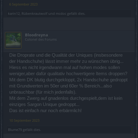
6 September 2023
karin12
,
Rübenkrautwolf
und
mcdoc
gefällt dies.
Bloodreyna
Colonel des Forums
Die Droprate und die Qualität der Uniques (insbesondere
der Handschuhe) lässt immer mehr zu wünschen übrig...
Hiess es nicht irgendwann mal auf hohen modes sollen
weniger,aber dafür qualitativ hochwertigere Items droppen?
Mit dem DK blutig durchgekloppt, 2x Handschuhe gedroppt
mit Grundwerten im 50er und 60er % Bereich...also
unbrauchbar (für mich jedenfalls).
Mit dem Zwerg auf gnadenlos durchgespielt,dem ist kein
einziges Sargon Unique gedroppt...
Das ist einfach nur noch erbärmlich!
10 September 2023
Blume79
gefällt dies.