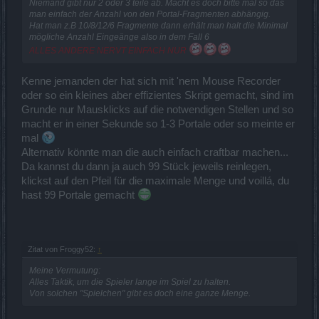
Niemand gibt nur 2 oder 3 teile ab. Macht es doch bitte mal so das
man einfach der Anzahl von den Portal-Fragmenten abhängig.
Hat man z.B 10/8/12/6 Fragmente dann erhält man halt die Minimal
mögliche Anzahl Eingeänge also in dem Fall 6
ALLES ANDERE NERVT EINFACH NUR
Kenne jemanden der hat sich mit 'nem Mouse Recorder
oder so ein kleines aber effizientes Skript gemacht, sind im
Grunde nur Mausklicks auf die notwendigen Stellen und so
macht er in einer Sekunde so 1-3 Portale oder so meinte er
mal
Alternativ könnte man die auch einfach craftbar machen...
Da kannst du dann ja auch 99 Stück jeweils reinlegen,
klickst auf den Pfeil für die maximale Menge und voillá, du
hast 99 Portale gemacht
Zitat von Froggy52:
↑
Meine Vermutung:
Alles Taktik, um die Spieler lange im Spiel zu halten.
Von solchen "Spielchen" gibt es doch eine ganze Menge.