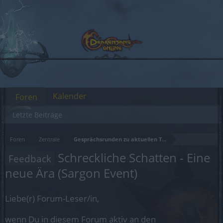
Kalender
Foren
Letzte Beiträge
Foren
Zentrale
Gesprächsrunden zu aktuellen Themen
Schreckliche Schatten - Eine
Feedback
neue Ära (Sargon Event)
Liebe(r) Forum-Leser/in,
wenn Du in diesem Forum aktiv an den