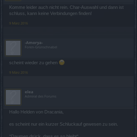
Komme leider auch nicht rein. Char-Auswahl und dann ist
schluss, kann keine Verbindungen finden!
9 März 2016
-Amorya-
Foren-Grünschnabel
scheint wieder zu gehen
9 März 2016
elea
Admiral des Forums
Hallo Helden von Dracania,
es scheint nur ein kurzer Schluckauf gewesen zu sein.
*Daumen drück, dass es so bleibt*