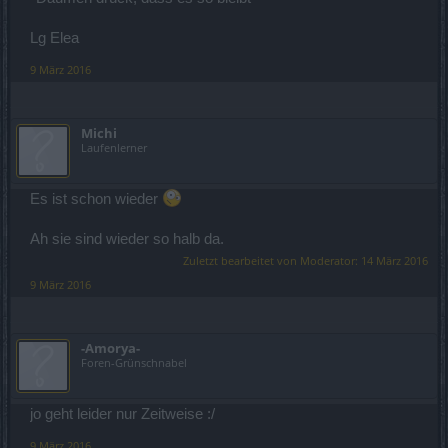
Lg Elea
9 März 2016
Michi
Laufenlerner
Es ist schon wieder
Ah sie sind wieder so halb da.
Zuletzt bearbeitet von Moderator:
14 März 2016
9 März 2016
-Amorya-
Foren-Grünschnabel
jo geht leider nur Zeitweise :/
9 März 2016