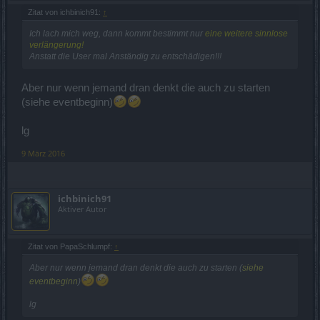
Zitat von ichbinich91:
↑
Ich lach mich weg, dann kommt bestimmt nur
eine weitere sinnlose
verlängerung!
Anstatt die User mal Anständig zu entschädigen!!!
Aber nur wenn jemand dran denkt die auch zu starten
(siehe eventbeginn)
lg
9 März 2016
ichbinich91
Aktiver Autor
Zitat von PapaSchlumpf:
↑
Aber nur wenn jemand dran denkt die auch zu starten (
siehe
eventbeginn
)
lg