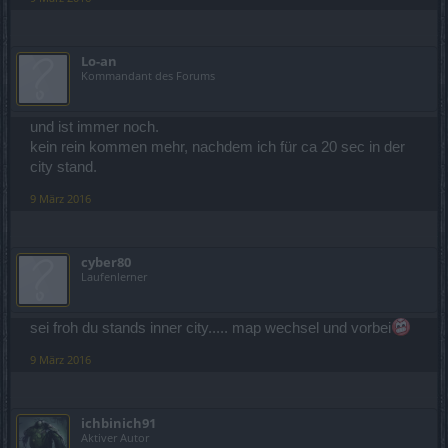
Lo-an
Kommandant des Forums
und ist immer noch.
kein rein kommen mehr, nachdem ich für ca 20 sec in der
city stand.
9 März 2016
cyber80
Laufenlerner
sei froh du stands inner city..... map wechsel und vorbei
9 März 2016
ichbinich91
Aktiver Autor