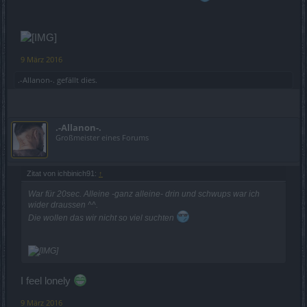
9 März 2016
.-Allanon-.
gefällt dies.
.-Allanon-.
Großmeister eines Forums
Zitat von ichbinich91:
↑
War für 20sec. Alleine -ganz alleine- drin und schwups war ich
wider draussen ^^.
Die wollen das wir nicht so viel suchten
I feel lonely
9 März 2016