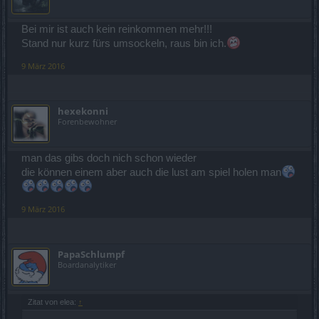
Bei mir ist auch kein reinkommen mehr!!!
Stand nur kurz fürs umsockeln, raus bin ich.
9 März 2016
hexekonni
Forenbewohner
man das gibs doch nich schon wieder
die können einem aber auch die lust am spiel holen man
9 März 2016
PapaSchlumpf
Boardanalytiker
Zitat von elea:
↑