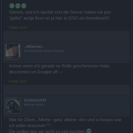
Stimmt, und ich dachte erst die Server haben sie jetz
"gefixt" achja fixen ist ja hier in DSO ein fremdwort!!!
9 März 2016
.-Allanon-.
Großmeister eines Forums
Immer wenn ich gerade ne Rolle geschmissen habe
disconnect un Gruppe off -.-
9 März 2016
ichbinich91
Aktiver Autor
War für 20sec. Alleine -ganz alleine- drin und schwups war
ich wider draussen ^^.
Die wollen das wir nicht so viel suchten