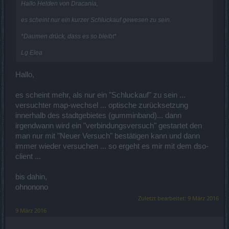
Hallo Helden von Dracania,
es scheint nur ein kurzer Schluckauf gewesen zu sein.
*Daumen drück, dass es so bleibt*
Lg Elea
Hallo,
es scheint mehr, als nur ein "Schluckauf" zu sein ...
versuchter map-wechsel ... optische zurücksetzung
innerhalb des stadtgebietes (gumminband)... dann
irgendwann wird ein "verbindungsversuch" gestartet den
man nur mit "Neuer Versuch" bestätigen kann und dann
immer wieder versuchen ... so ergeht es mir mit dem dso-
client ...
bis dahin,
ohnonono
Zuletzt bearbeitet:
9 März 2016
9 März 2016