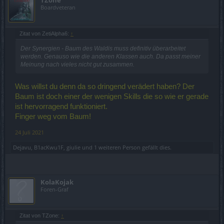
TZone
Boardveteran
Zitat von ZetiAlpha6:
↑
Der Synergien - Baum des Waldis muss definitiv überarbeitet
werden. Genauso wie die anderen Klassen auch. Da passt meiner
Meinung nach vieles nicht gut zusammen.
Was willst du denn da so dringend verädert haben? Der
Baum ist doch einer der wenigen Skills die so wie er gerade
ist hervorragend funktioniert.
Finger weg vom Baum!
24 Juli 2021
Dejavu
,
B1acKwu1F
,
giulie
und
1 weiteren Person
gefällt dies.
KolaKojak
Foren-Graf
Zitat von TZone:
↑