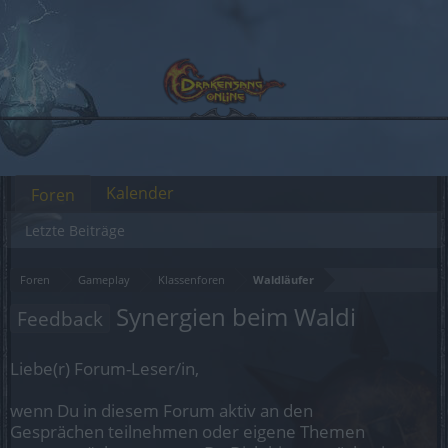
Kalender
Foren
Letzte Beiträge
Foren
Gameplay
Klassenforen
Waldläufer
Synergien beim Waldi
Feedback
Liebe(r) Forum-Leser/in,
wenn Du in diesem Forum aktiv an den
Gesprächen teilnehmen oder eigene Themen