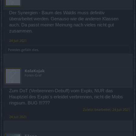
Der Synergien - Baum des Waldis muss definitiv
überarbeitet werden. Genauso wie die anderen Klassen
auch. Da passt meiner Meinung nach vieles nicht gut
zusammen.
24 Juli 2021
Peredes
gefällt dies.
KolaKojak
Foren-Graf
Zum DoT (Verbrennen-Debuff) vom Explo, NUR das
Hauptziel des Explo´s erleidet verbrennen, nicht die Mobs
ringsum. BUG !!!???
Zuletzt bearbeitet:
24 Juli 2021
24 Juli 2021