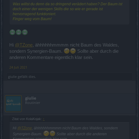
Was willst du denn da so dringend verädert haben? Der Baum ist
doch einer der wenigen Skills die so wie er gerade ist
hervorragend funktioniert.
Finger weg vom Baum!
Hi
@TZone
, ähhhhhhmmmm nicht Baum des Waldes,
sondern Synergien-Baum.
Sollte aber durch die
anderen Kommentare eigentlich klar sein.
24 Juli 2021
giulie
gefällt dies.
giulie
Routinier
Zitat von KolaKojak:
↑
Hi
@TZone
, ähhhhhhmmmm nicht Baum des Waldes, sondern
Synergien-Baum.
Sollte aber durch die anderen
Kommentare eigentlich klar sein.