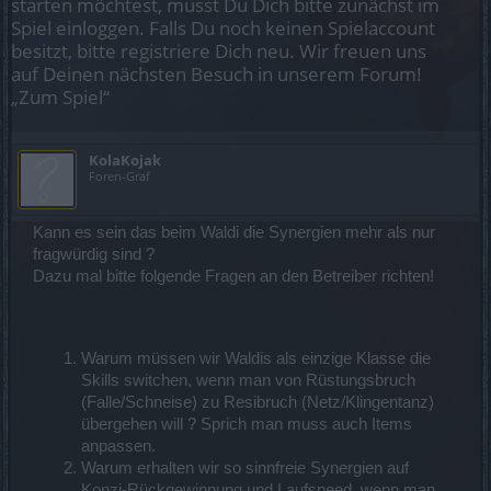
starten möchtest, musst Du Dich bitte zunächst im
Spiel einloggen. Falls Du noch keinen Spielaccount
besitzt, bitte registriere Dich neu. Wir freuen uns
auf Deinen nächsten Besuch in unserem Forum!
„Zum Spiel“
KolaKojak
Foren-Graf
Kann es sein das beim Waldi die Synergien mehr als nur
fragwürdig sind ?
Dazu mal bitte folgende Fragen an den Betreiber richten!
Warum müssen wir Waldis als einzige Klasse die
Skills switchen, wenn man von Rüstungsbruch
(Falle/Schneise) zu Resibruch (Netz/Klingentanz)
übergehen will ? Sprich man muss auch Items
anpassen.
Warum erhalten wir so sinnfreie Synergien auf
Konzi-Rückgewinnung und Laufspeed, wenn man