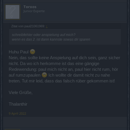
Torxos
Junior Experte
Zitat von paul21061969:
↑
schreibfehler oder anspielung auf mich?
wenn es das 2. ist dann kannste sowas dir sparen
Huhu Paul
Nein, das sollte keine Anspielung auf dich sein, ganz sicher
nicht. Da wo ich herkomme ist das eine gängige
Redewendung: paul mich nicht an, paul hier nicht rum, hör
auf rumzupaulen
Ich wollte dir damit nicht zu nahe
treten. Tut mir leid, dass das falsch rüber gekommen ist!
Viele Grüße,
Thalanthir
9 April 2022