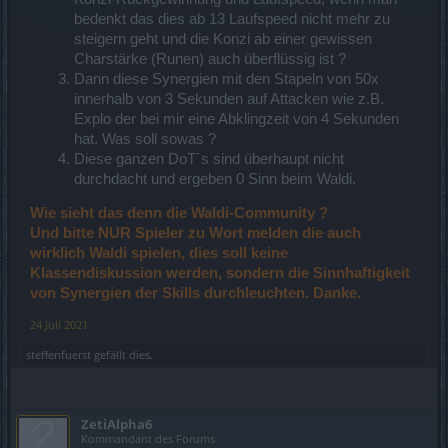
bedenkt das dies ab 13 Laufspeed nicht mehr zu
steigern geht und die Konzi ab einer gewissen
Charstärke (Runen) auch überflüssig ist ?
Dann diese Synergien mit den Stapeln von 50x
innerhalb von 3 Sekunden auf Attacken wie z.B.
Explo der bei mir eine Abklingzeit von 4 Sekunden
hat. Was soll sowas ?
Diese ganzen DoT´s sind überhaupt nicht
durchdacht und ergeben 0 Sinn beim Waldi.
Wie sieht das denn die Waldi-Community ?
Und bitte NUR Spieler zu Wort melden die auch
wirklich Waldi spielen, dies soll keine
Klassendiskussion werden, sondern die Sinnhaftigkeit
von Synergien der Skills durchleuchten. Danke.
24 Juli 2021
steffenfuerst
gefällt dies.
ZetiAlpha6
Kommandant des Forums