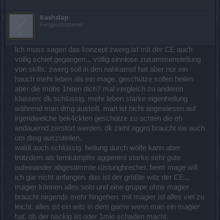
Rashslap
Fortgeschrittener
Ich muss sagen das konzept zwerg ist mit der CE auch
völlig schief gegangen... völlig sinnlose zusammenstellung
von skills. zwerg soll in den nahkampf hat aber nur ein
hauch mehr leben als ein mage. geschütze sollen heilen
aber die mobs 1hiten dich? mal vergleich zu anderen
klassen: dk schlüssig. mehr leben starke eigenheilung
während man dmg austeilt. man ist nicht angewiesen auf
irgendwelche bek4ckten geschütze zu achten die eh
andauernd zerstört werden. dk zieht aggro braucht sie auch
um dmg auszuteilen.
waldi auch schlüssig. heilung durch wölfe kann aber
trotzdem als fernkämpfer aggieren! starke sehr gute
aufeinander abgestimmte rüstungbrecher. beim mage will
ich gar nicht anfangen. das ist der größte witz der CE...
magier können alles solo und eine gruppe ohne magier
braucht nirgends mehr hingehen. mit magier ist alles viel zu
leicht. alles ist ein witz in dem game wenn man ein magier
hat. ob der nackig ist oder 1mio schaden macht.