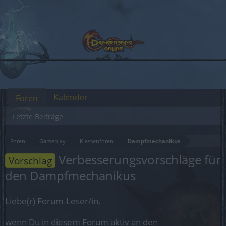
Kalender
Foren
Letzte Beiträge
Foren
Gameplay
Klassenforen
Dampfmechanikus
Verbesserungsvorschläge für
Vorschlag
den Dampfmechanikus
Liebe(r) Forum-Leser/in,
wenn Du in diesem Forum aktiv an den