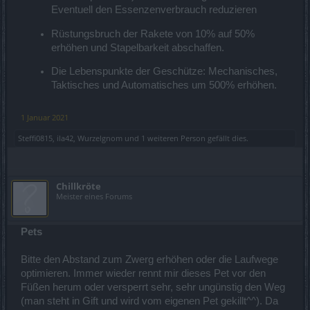
Eventuell den Essenzenverbrauch reduzieren
Rüstungsbruch der Rakete von 10% auf 50%
erhöhen und Stapelbarkeit abschaffen.
Die Lebenspunkte der Geschütze: Mechanisches,
Taktisches und Automatisches um 500% erhöhen.
1 Januar 2021
Steffi0815
,
ila42
,
Wurzelgnom
und
1 weiteren Person
gefällt dies.
Chillkröte
Meister eines Forums
Pets
Bitte den Abstand zum Zwerg erhöhen oder die Laufwege
optimieren. Immer wieder rennt mir dieses Pet vor den
Füßen herum oder versperrt sehr, sehr ungünstig den Weg
(man steht in Gift und wird vom eigenen Pet gekillt^^). Da