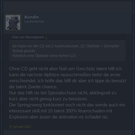
Bundin
Laufenlerner
Zitat von Wurzelgnom:
↑
Ick habe vor der CE mit 2 Automatischen, Q1 Ölpfütze + Schneller
Schuß gezokt.
Nämlich eine Ölpfütze ohne hohen CD.
Ohne CD geht nicht aber Nah am Geschütz talent hilft ich
kann die nächste ölpfütze rausschmeißen befor die erste
verschwindet. Ich hoffe das hilft dir aber ich tippe du benutzt
die talent Zweite chance.
Nur das hilft nix bei Spezialschuss nicht, abklingzeit zu
kurz aber nicht genug kurz zu benutzen.
Die Springzwerg funktioniert noch nicht das werde auch ein
interessant skill mit 10 talent 350% feuerschaden mit
Explosion aber auser die animation es schadet nix.
31 Januar 2021