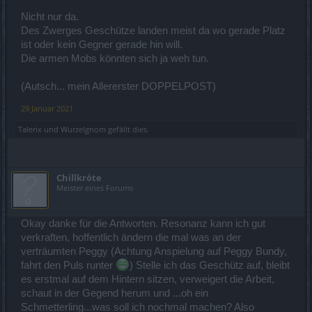
Nicht nur da.
Des Zwerges Geschütze landen meist da wo gerade Platz
ist oder kein Gegner gerade hin will.
Die armen Mobs könnten sich ja weh tun.
(Autsch... mein Allererster DOPPELPOST)
29 Januar 2021
Talerix
und
Wurzelgnom
gefällt dies.
Chillkröte
Meister eines Forums
Okay danke für die Antworten. Resonanz kann ich gut
verkraften, hoffentlich ändern die mal was an der
verträumten Peggy (Achtung Anspielung auf Peggy Bundy,
fahrt den Puls runter
) Stelle ich das Geschütz auf, bleibt
es erstmal auf dem Hintern sitzen, verweigert die Arbeit,
schaut in der Gegend herum und ...oh ein
Schmetterling...was soll ich nochmal machen? Also