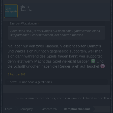
giulie
Routinier
Zitat von Wurzelgnom:
↑
Aber Dank DSO, is der Dampfi nur noch eine Hybridversion eines
supportenden Schoßhündchen, der anderen Klassen.
Na, aber nur von zwei Klassen. Vielleicht sollten Dampfis
und Waldis sich nur noch gegenseitig supporten, weil man
sich dann während des Spiels fragen kann: wer supportet
denn jetzt wen? Macht das Spiel vielleicht lustiger.
Und
die Schoßhündchen haben die Ranger ja eh auf Tasche!
3 Februar 2021
B1acKwu1F
und
Saabia
gefällt dies.
(Du musst angemeldet oder registriert sein, um eine Antwort zu erstellen.)
Foren
Gameplay
Klassenforen
Dampfmechanikus