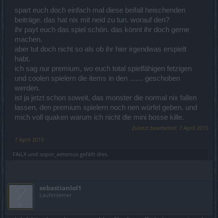
spart euch doch einfach mal diese beifall heischenden
beiträge. das hat nix mit neid zu tun. worauf den?
ihr payt euch das spiel schön. das könnt ihr doch gerne
machen.
aber tut doch nicht so als ob ihr hier irgendwas erspielt
habt.
ich sag nur premium, wo euch total spielfähigen fetzigen
und coolen spielern die items in den ....... geschoben
werden.
ist ja jetzt schon soweit, das monster die normal nix fallen
lassen, den premium spielern noch nen würfel geben. und
mich voll quaken warum ich nicht die mini bosse kille.
Zuletzt bearbeitet:
7 April 2015
7 April 2015
FAiLX
und
sopor_aeternus
gefällt dies.
sebastianlol1
Laufenlerner