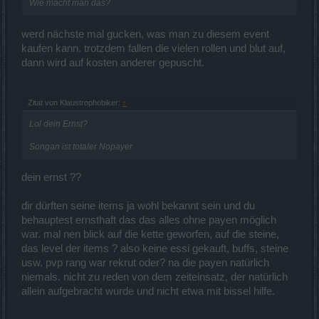
Wie macht man das?
werd nächste mal gucken, was man zu diesem event
kaufen kann. trotzdem fallen die vielen rollen und blut auf,
dann wird auf kosten anderer gepuscht.
Zitat von Klaustrophobiker:
↑
Lol dein Ernst?
Songan ist totaler Nopayer
dein ernst ??
dir dürften seine items ja wohl bekannt sein und du
behauptest ernsthaft das das alles ohne payen möglich
war. mal nen blick auf die kette geworfen, auf die steine,
das level der items ? also keine essi gekauft, buffs, steine
usw. pvp rang war rekrut oder? na die payen natürlich
niemals. nicht zu reden von dem zeiteinsatz, der natürlich
allein aufgebracht wurde und nicht etwa mit bissel hilfe.