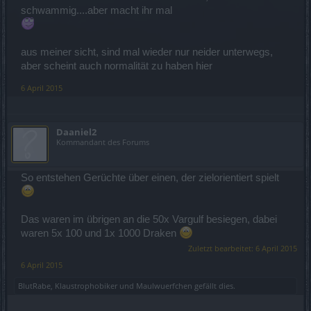
schwammig....aber macht ihr mal
aus meiner sicht, sind mal wieder nur neider unterwegs,
aber scheint auch normalität zu haben hier
6 April 2015
Daaniel2
Kommandant des Forums
So entstehen Gerüchte über einen, der zielorientiert spielt
Das waren im übrigen an die 50x Vargulf besiegen, dabei
waren 5x 100 und 1x 1000 Draken
Zuletzt bearbeitet:
6 April 2015
6 April 2015
BlutRabe
,
Klaustrophobiker
und
Maulwuerfchen
gefällt dies.