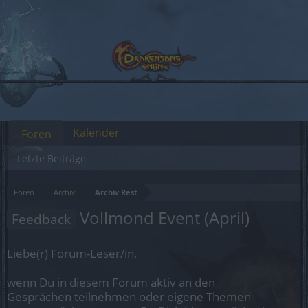
Kalender
Foren
Letzte Beiträge
Foren
Archiv
Archiv Rest
Vollmond Event (April)
Feedback
Liebe(r) Forum-Leser/in,
wenn Du in diesem Forum aktiv an den
Gesprächen teilnehmen oder eigene Themen