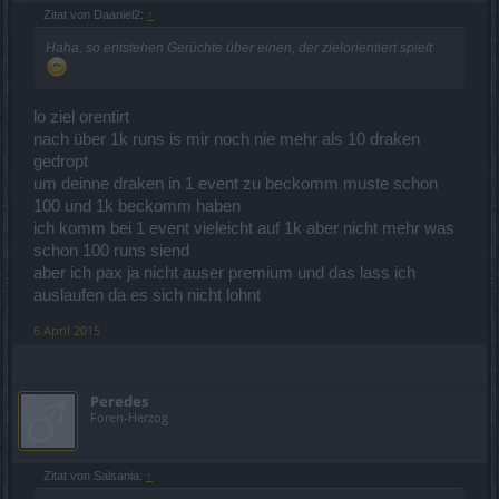
Zitat von Daaniel2:
↑
Haha, so entstehen Gerüchte über einen, der zielorientiert spielt
lo ziel orentirt
nach über 1k runs is mir noch nie mehr als 10 draken
gedropt
um deinne draken in 1 event zu beckomm muste schon
100 und 1k beckomm haben
ich komm bei 1 event vieleicht auf 1k aber nicht mehr was
schon 100 runs siend
aber ich pax ja nicht auser premium und das lass ich
auslaufen da es sich nicht lohnt
6 April 2015
Peredes
Foren-Herzog
Zitat von Salsania:
↑