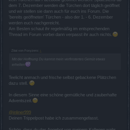
dem 7. Dezember werden die Türchen dort täglich geöffnet
und wir stellen sie dann auch für euch ins Forum. Die
'bereits geöffneten' Türchen - also der 1. - 6. Dezember
werden euch nachgereicht.
Am Besten schaut ihr regelmäßig im entsprechenden
Thread im Forum vorbei dann verpasst ihr auch nichts.
Zitat von Foxyzero:
↑
Mit der Hoffnung Du kannst mein verfinstertes Gemüt etwas
erhellen
Teelicht anmach und frische selbst gebackene Plätzchen
dazu stell.
In diesem Sinne eine schöne gemütliche und zauberhafte
Adventszeit.
@inliner999
Deinen Trippelpost habe ich zusammengefasst.
Schön, dass du das Angebot von meinem Kollegen wahr