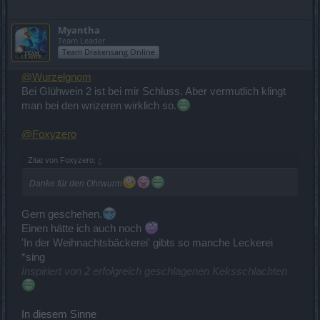
Myantha
Team Leader
Team Drakensang Online
@Wurzelgnom
Bei Glühwein 2 ist bei mir Schluss. Aber vermutlich klingt
man bei den wrizeren wirklich so.
@Foxyzero
Zitat von Foxyzero:
↑
Danke für den Ohrwurm
Gern geschehen.
Einen hätte ich auch noch
'In der Weihnachtsbäckerei' gibts so manche Leckerei
*sing
Inspiriert von 2 erfolgreich geschlagenen Keksschlachten
In diesem Sinne