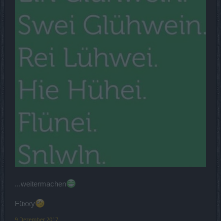
...weitermachen
Füxxy
9 Dezember 2017