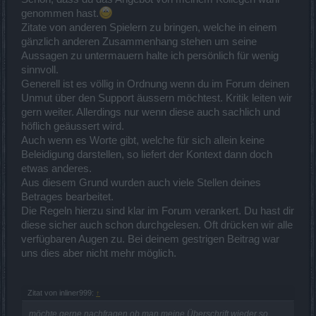
genommen hast.
Zitate von anderen Spielern zu bringen, welche in einem
gänzlich anderen Zusammenhang stehen um seine
Aussagen zu untermauern halte ich persönlich für wenig
sinnvoll.
Generell ist es völlig in Ordnung wenn du im Forum deinen
Unmut über den Support äussern möchtest. Kritik leiten wir
gern weiter. Allerdings nur wenn diese auch sachlich und
höflich geäussert wird.
Auch wenn es Worte gibt, welche für sich allein keine
Beleidigung darstellen, so liefert der Kontext dann doch
etwas anderes.
Aus diesem Grund wurden auch viele Stellen deines
Betrages bearbeitet.
Die Regeln hierzu sind klar im Forum verankert. Du hast dir
diese sicher auch schon durchgelesen. Oft drücken wir alle
verfügbaren Augen zu. Bei deinem gestrigen Beitrag war
uns dies aber nicht mehr möglich.
Zitat von inliner999:
↑
möchte gerne nachfragen ob man meine Überschrift wieder so