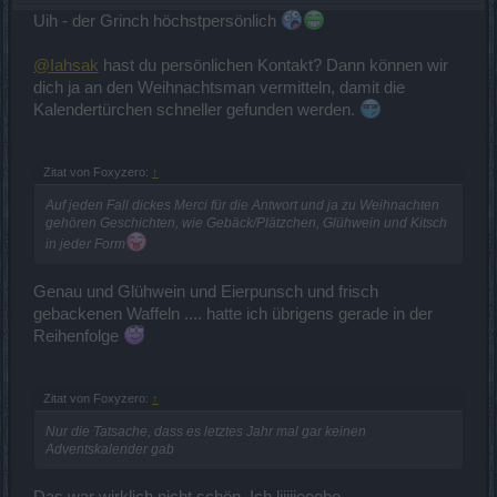
Uih - der Grinch höchstpersönlich
@Iahsak
hast du persönlichen Kontakt? Dann können wir
dich ja an den Weihnachtsman vermitteln, damit die
Kalendertürchen schneller gefunden werden.
Zitat von Foxyzero:
↑
Auf jeden Fall dickes Merci für die Antwort und ja zu Weihnachten
gehören Geschichten, wie Gebäck/Plätzchen, Glühwein und Kitsch
in jeder Form
Genau und Glühwein und Eierpunsch und frisch
gebackenen Waffeln .... hatte ich übrigens gerade in der
Reihenfolge
Zitat von Foxyzero:
↑
Nur die Tatsache, dass es letztes Jahr mal gar keinen
Adventskalender gab