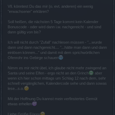
Vll. könntest Du das mir (o. evt. anderen) ein wenig
"erwachsener" erklären?
Soll heißen, die nächsten 5 Tage kommt kein Kalender
Bonuscode - oder wird dann i.w. nachgereicht - und sind
dann gültig von bis?
Ich will nicht durch "Zufall" nachlesen müssen - "...wurde
dann und dann nachgereicht.... "...hätte man dann und dann
einlösen können..." und damit mit dem sprichwörtlichen
Ofenrohr ins Gebirge schauen
Nimm es mir nicht übel, ich glaube nicht mehr zwingend an
Santa und seine Elfen - ergo nicht an den Grinch
aber
wenn ich hier schon mittags um Schlag 12 nach dem, sehr
schnell vergänglichen, Kalendercode sehe und dann sowas
lese...s.o.
Mit der Hoffnung Du kannst mein verfinstertes Gemüt
etwas erhellen
Liebe Grüße Füxxy