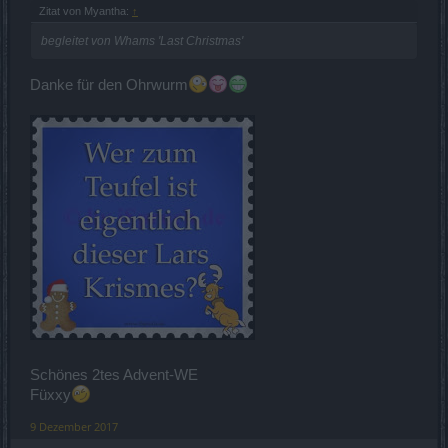
Zitat von Myantha:
↑
begleitet von Whams 'Last Christmas'
Danke für den Ohrwurm
Schönes 2tes Advent-WE
Füxxy
9 Dezember 2017