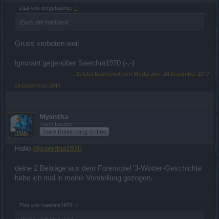
Zitat von dergebannte:
↑
Euch der Heilland
Gruss verboten weil
Ignorant gegenüber Saerdna1970 (-.-)
Zuletzt bearbeitet von Moderator:
24 Dezember 2017
24 Dezember 2017
Myantha
Team Leader
Team Drakensang Online
Hallo
@saerdna1970
deine 2 Beiträge aus dem Forenspiel '3-Wörter-Geschichte'
habe ich mal in meine Vorstellung gezogen.
Zitat von saerdna1970:
↑