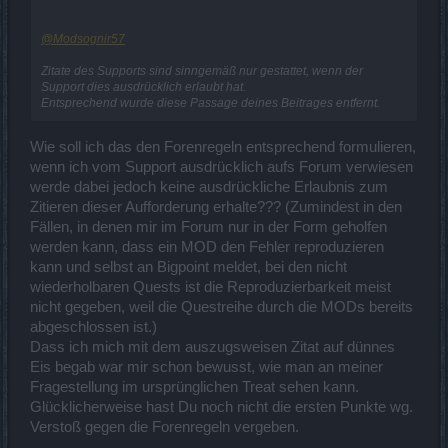
@Modsognir57
Zitate des Supports sind sinngemäß nur gestattet, wenn der
Support dies ausdrücklich erlaubt hat.
Entsprechend wurde diese Passage deines Beitrages entfernt.
Wie soll ich das den Forenregeln entsprechend formulieren,
wenn ich vom Support ausdrücklich aufs Forum verwiesen
werde dabei jedoch keine ausdrückliche Erlaubnis zum
Zitieren dieser Aufforderung erhalte??? (Zumindest in den
Fällen, in denen mir im Forum nur in der Form geholfen
werden kann, dass ein MOD den Fehler reproduzieren
kann und selbst an Bigpoint meldet, bei den nicht
wiederholbaren Quests ist die Reproduzierbarkeit meist
nicht gegeben, weil die Questreihe durch die MODs bereits
abgeschlossen ist.)
Dass ich mich mit dem auszugsweisen Zitat auf dünnes
Eis begab war mir schon bewusst, wie man an meiner
Fragestellung im ursprünglichen Treat sehen kann.
Glücklicherweise hast Du noch nicht die ersten Punkte wg.
Verstoß gegen die Forenregeln vergeben.