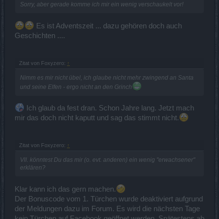
Sorry, aber gerade komme ich mir ein wenig verschaukelt vor!
Es ist Adventszeit ... dazu gehören doch auch
Geschichten ....
Zitat von Foxyzero:
↑
Nimm es mir nicht übel, ich glaube nicht mehr zwingend an Santa
und seine Elfen - ergo nicht an den Grinch
Ich glaub da fest dran. Schon Jahre lang. Jetzt mach
mir das doch nicht kaputt und sag das stimmt nicht.
Zitat von Foxyzero:
↑
Vll. könntest Du das mir (o. evt. anderen) ein wenig "erwachsener"
erklären?
Klar kann ich das gern machen.
Der Bonuscode vom 1. Türchen wurde deaktiviert aufgrund
der Meldungen dazu im Forum. Es wird die nächsten Tage
kein Türchen auf Facebook geöffnet werden. Spätestens ab