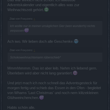
Das war wirklich nicht schön. Ich liiiiieeebe
Adventskalender und eigentlich alles was zur
Weihnachtszeit gehört.
Zitat von Foxyzero:
↑
Ich wollte nur in meiner unsäglichen Gier (wen wundert's) nichts
verpassen
Ach iwo. Wir lieben doch alle Geschenke.
Zitat von Foxyzero:
↑
Schokoweihnachtsmann rüberschieb*
Mmmhhmmm. Das ist aber leib. Nehm ich liebend gern.
Überleben wird aber nicht lang garantiert.
Und jetzt mach ich noch schnell das Adventsgesteck für
morgen fertig und schieb das Essen in den Ofen - begleitet
von Whams 'Last Christmas' und noch nem klitzekleinen
Glühweinchenchen.
Habts schön alle.