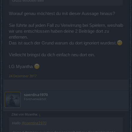
Gruss verboten weil
Worauf genau möchtest du mit dieser Aussage hinaus?
Sie führte auf jeden Fall zu Verwirrung bei Spielern, weshalb
wir uns entschlossen haben deine 2 Beiträge dort zu
entfernen.
Das ist auch der Grund warum du dort ignoriert wurdest.
Vielleicht bringst du dich einfach neu dort ein.
LG Myantha
24 Dezember 2017
saerdna1970
Forenanwärter
Zitat von Myantha:
↑
Hallo
@saerdna1970