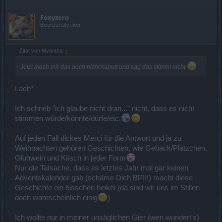
Foxyzero
Boardanalytiker
Zitat von Myantha:
↑
Jetzt mach mir das doch nicht kaputt und sag das stimmt nicht.
Lach*
Ich schrieb "ich glaube nicht dran..." nicht, dass es nicht
stimmen würde/könnte/dürfe/etc.
Auf jeden Fall dickes Merci für die Antwort und ja zu
Weihnachten gehören Geschichten, wie Gebäck/Plätzchen,
Glühwein und Kitsch in jeder Form
Nur die Tatsache, dass es letztes Jahr mal gar keinen
Adventskalender gab (schäme Dich BP!!!) macht diese
Geschichte ein bisschen heikel (da sind wir uns im Stillen
doch wahrscheinlich einig
)
Ich wollte nur in meiner unsäglichen Gier (wen wundert's)