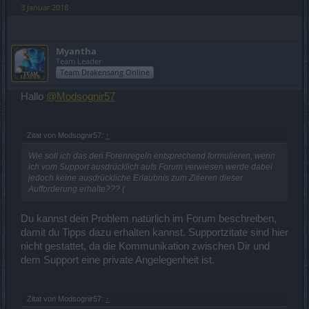
3 Januar 2018
Myantha
Team Leader
Team Drakensang Online
Hallo
@Modsognir57
Zitat von Modsognir57:
↑
Wie soll ich das den Forenregeln entsprechend formulieren, wenn
ich vom Support ausdrücklich aufs Forum verwiesen werde dabei
jedoch keine ausdrückliche Erlaubnis zum Zitieren dieser
Aufforderung erhalte??? (
Du kannst dein Problem natürlich im Forum beschreiben,
damit du Tipps dazu erhalten kannst. Supportzitate sind hier
nicht gestattet, da die Kommunikation zwischen Dir und
dem Support eine private Angelegenheit ist.
Zitat von Modsognir57:
↑