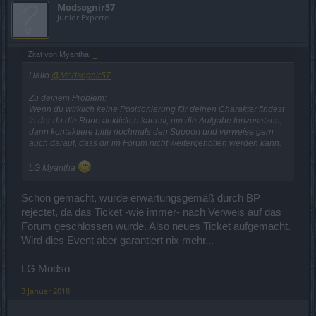
Modsognir57
Junior Experte
Zitat von Myantha:
↑
Hallo
@Modsognir57
Zu deinem Problem:
Wenn du wirklich keine Positionierung für deinen Charakter findest
in der du die Rune anklicken kannst, um die Aufgabe fortzusetzen,
dann kontaktiere bitte nochmals den Support und verweise gern
auch darauf, dass dir im Forum nicht weitergeholfen werden kann.
LG Myantha
Schon gemacht, wurde erwartungsgemäß durch BP
rejectet, da das Ticket -wie immer- nach Verweis auf das
Forum geschlossen wurde. Also neues Ticket aufgemacht.
Wird dies Event aber garantiert nix mehr...
LG Modso
3 Januar 2018