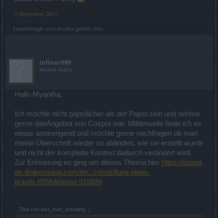
2 Dezember 2017
Satansmagic
und
Arutha
gefällt dies.
inliner999
Aktiver Autor
Hallo Myantha,
Ich möchte nicht päpstlicher als der Papst sein und nehme
gerne dasAngebot von Cospot war. Mittlerweile finde ich es
etwas anstrengend und möchte gerne nachfragen ob man
meine Überschrift wieder so abändert, wie sie erstellt wurde
und nicht der komplette Kontext dadurch verändert wird.
Zur Erinnerung es ging um dieses Thema hier
https://board-
de.drakensang.com/thr...t-erstellung-eines-
tickets.69564/#post-918899
Zitat von last_man_standing:
↑