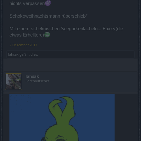
nichts verpassen
Schokoweihnachtsmann rüberschieb*
Mit einem schelmischen Seegurkenlächeln....Füxxy(die
etwas Erhelltere)
2 Dezember 2017
Iahsak
gefällt dies.
Iahsak
Forenaufseher