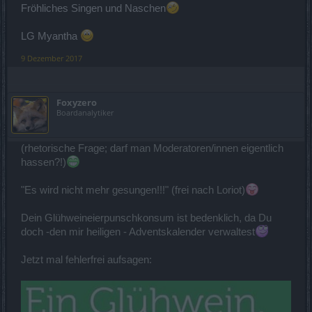
Fröhliches Singen und Naschen
LG Myantha
9 Dezember 2017
Foxyzero
Boardanalytiker
(rhetorische Frage; darf man Moderatoren/innen eigentlich
hassen?!)
"Es wird nicht mehr gesungen!!!" (frei nach Loriot)
Dein Glühweineierpunschkonsum ist bedenklich, da Du
doch -den mir heiligen - Adventskalender verwaltest
Jetzt mal fehlerfrei aufsagen: