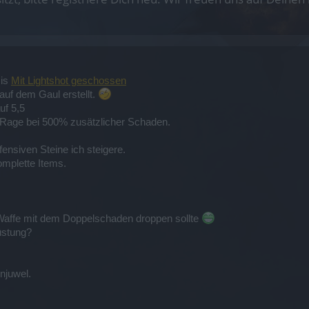
sis
Mit Lightshot geschossen
auf dem Gaul erstellt.
uf 5,5
 Rage bei 500% zusätzlicher Schaden.
ensiven Steine ich steigere.
omplette Items.
 Waffe mit dem Doppelschaden droppen sollte
üstung?
njuwel.