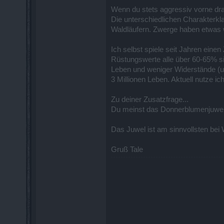
Wenn du stets aggressiv vorne dra
Die unterschiedlichen Charakterkl
Waldläufern. Zwerge haben etwas w
Ich selbst spiele seit Jahren eine
Rüstungswerte alle über 60-65% sin
Leben und weniger Widerstände (un
3 Millionen Leben. Aktuell nutze i
Zu deiner Zusatzfrage...
Du meinst das Donnerblumenjuwel
Das Juwel ist am sinnvollsten bei 
Gruß Tale