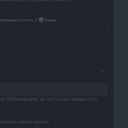
nktioniert eh nicht...)!
Danke!
#4
er Erfahrungswerte, die sich von den seinigen nicht
ahrheiten drinnen stecken.