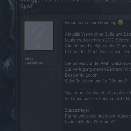
Spiel“
Brauche mal eure Meinung
Aktuelle Werte ohne Buffs und Es
Laufspeed eigentlich 13%. Screen 
Attackspeed steigt auf den Maps a
Krit auf den Maps Dank Juwel der
Jerry
Laufenlerner
Stehe bald vor der Wahl welche def
Zur Verfügung stehen Einhand 4 k
Besser 4x Leben
Oder 3x Leben und 1x Rüstung?
Später auf Zweihand falls mal die
3x Leben oder 2x Leben und 1x R
Zusatzfrage:
Farme wie blöde nach dem Klasse
Lohnt sich das überhaupt?