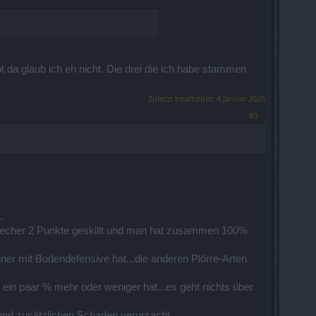
da glaub ich eh nicht. Die drei die ich habe stammen
Zuletzt bearbeitet:
4 Januar 2025
#3
.
recher 2 Punkte geskillt und man hat zusammen 100%
er mit Bodendefensive hat...die anderen Plörre-Arten
n ein paar % mehr oder weniger hat...es geht nichts über
 und zusätzlichen Schaden verursacht...