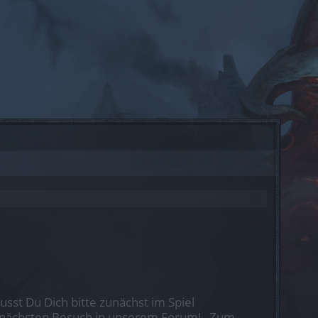
st Du Dich bitte zunächst im Spiel
nen nächsten Besuch in unserem Forum!
„Zum