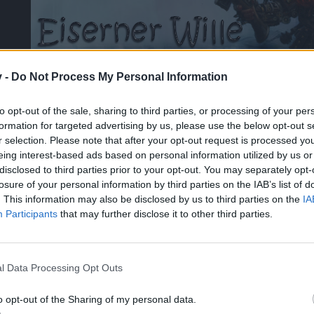
v -
Do Not Process My Personal Information
Gildenvorstellung
Gildentalk
to opt-out of the sale, sharing to third parties, or processing of your per
formation for targeted advertising by us, please use the below opt-out s
r selection. Please note that after your opt-out request is processed y
ies.
eing interest-based ads based on personal information utilized by us or
disclosed to third parties prior to your opt-out. You may separately opt-
losure of your personal information by third parties on the IAB’s list of
ort Talerix
. This information may also be disclosed by us to third parties on the
IA
Participants
that may further disclose it to other third parties.
elst.
l Data Processing Opt Outs
o opt-out of the Sharing of my personal data.