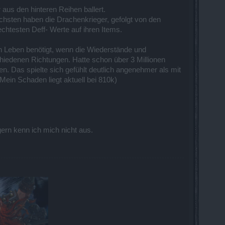
aus den hinteren Reihen ballert.
chsten haben die Drachenkrieger, gefolgt von den
chtesten Deff- Werte auf ihren Items.
nen Leben benötigt, wenn die Wiederstände und
schiedenen Richtungen. Hatte schon über 3 Millionen
. Das spielte sich gefühlt deutlich angenehmer als mit
Mein Schaden liegt aktuell bei 810k)
gern kenn ich mich nicht aus.