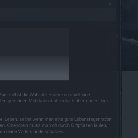
#1
er selbst die Wahl der Essenzen spielt eine
Den gemeinen Mob kannst oft einfach überrennen, hier
iel Leben, selbst wenn man eine gute Lebensregenration
en. Obendrein muss man oft durch Giftpfützen laufen,
 du deine Widerstände schätzen.