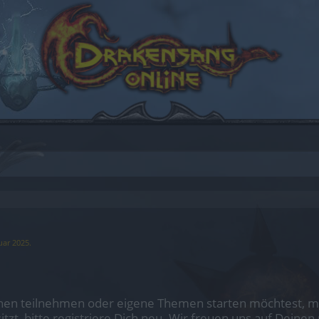
uar 2025
.
en teilnehmen oder eigene Themen starten möchtest, mus
sitzt, bitte registriere Dich neu. Wir freuen uns auf Dei