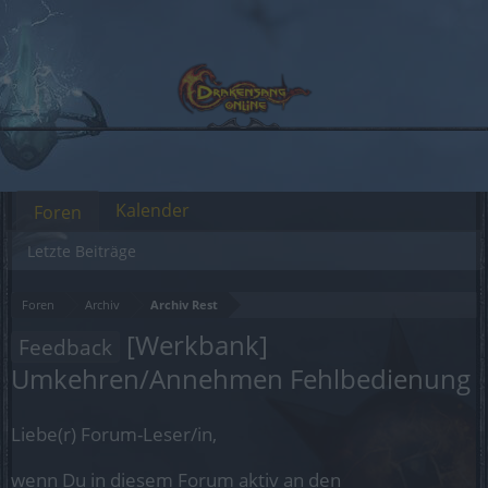
Kalender
Foren
Letzte Beiträge
Foren
Archiv
Archiv Rest
[Werkbank]
Feedback
Umkehren/Annehmen Fehlbedienung
Liebe(r) Forum-Leser/in,
wenn Du in diesem Forum aktiv an den