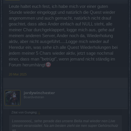
Leute haltet euch fest, ich habe mich vor einer guten
Stunde wieder eingeloggt und natürlich die Quest wieder
angenommen und auch gemacht, natürlich nicht drauf
geachtet, dass alles Ander einfach auf NULL steht, alle
meiner Char durchgeklappert, logge mich aus, gehe auf
meinem anderen Server, Ander noch da, Wiederholung
aktiv, aber nicht ausgeführt.....Logge mich wieder auf
Heredur ein, was sehe ich alle Quest Wiederholungen bei
jedem meiner 5 Chars wieder aktiv, jetzt sage nochmal
einer, dass man "betrügt", wenn jemand nicht ständig im
Forum herumhängt
20 Mai 2025
jordywinchester
Boardveteran
Zitat von Gunging:
↑
LooooooooL, sehe gerade das unsere Bella mal wieder nen Live
stream veranstaltet. Na am besten zieht sie nen super Gehörschutz
an.