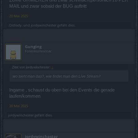
ZUINFORMIEREN und zwar schrifftlich,persönlich zb PER
MAIL und zwar sobald der BUG auftritt
20 Mai 2025
.Oldlady.
und
jordywinchester
gefällt dies.
Gunging
Forenkommissar
Zitat von jordywinchester:
↑
wo sieht man das?, wie findet man den Live Stream?
Ingame , schaust du oben bei den Events die gerade
laufen/kommen
20 Mai 2025
jordywinchester
gefällt dies.
jordywinchester