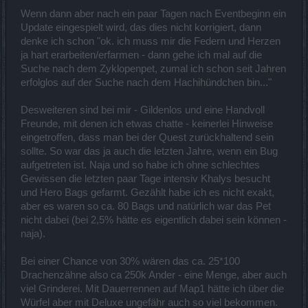
Wenn dann aber nach ein paar Tagen nach Eventbeginn ein
Update eingespielt wird, das dies nicht korrigiert, dann
denke ich schon "ok. ich muss mir die Federn und Herzen
ja hart erarbeiten/erfarmen - dann gehe ich mal auf die
Suche nach dem Zyklopenpet, zumal ich schon seit Jahren
erfolglos auf der Suche nach dem Hachihündchen bin..."
Desweiteren sind bei mir - Gildenlos und eine Handvoll
Freunde, mit denen ich etwas chatte - keinerlei Hinweise
eingetroffen, dass man bei der Quest zurückhaltend sein
sollte. So war das ja auch die letzten Jahre, wenn ein Bug
aufgetreten ist. Naja und so habe ich ohne schlechtes
Gewissen die letzten paar Tage intensiv Khalys besucht
und Hero Bags gefarmt. Gezählt habe ich es nicht exakt,
aber es waren so ca. 80 Bags und natürlich war das Pet
nicht dabei (bei 2,5% hätte es eigentlich dabei sein können -
naja).
Bei einer Chance von 30% wären das ca. 25*100
Drachenzähne also ca 250k Ander - eine Menge, aber auch
viel Grinderei. Mit Dauerrennen auf Map1 hätte ich über die
Würfel aber mit Deluxe ungefähr auch so viel bekommen.