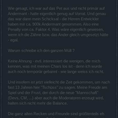
Wie gesagt, ich war auf das Pet aus und nicht primär auf
Andermant - hatte eigentlich genug auf Vorrat. Und genau
das war dann mein Schicksal - die Herren Entwickler
haben mir ca. 900k Andermant genommen. Also eine
Penalty von ca. Faktor 4. Was wäre eigentlich gewesen,
wenn ich die Zähne bzw. das Ander gleich umgesetzt hätte
- egal.
Warum schreibe ich den ganzen Müll ?
Keine Ahnung - evtl. interessiert die wenigen, die mich
kennen, was mit meinen Chars los ist - denn ich wurde
auch noch temporär gebannt - wie lange weiss ich nicht.
Und insofern ist jetzt vielleicht die Zeit gekommen, um nach
fast 13 Jahren hier "Tschüss" zu sagen. Meine Freude am
Spiel und der Frust, der durch die neue "Mannschaft"
(Devs, CM, ...) aber auch die Moderatoren erzeugt wird,
halten sich nicht mehr die Balance.
Die ganz alten Recken und Freunde sind größtenteils eh