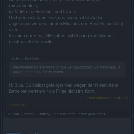
rumzufuchteln,
ist MnM eine Frechheit und falsch.
Und wenn ich dann lese, das pauschal 5k Ander
abgezogen werden, für den Mist aus den Beuteln, bestätigt
sich
für mich nur Eins, DIE haben null Ahnung von diesem
einstmals tollen Spiels.
Zitat von BlueDrako:
↑
Und insofern ist jetzt vielleicht die Zeit gekommen, um nach fast 13
Jahren hier "Tschüss" zu sagen
Hi Blue. Du bleibst gefälligst hier, wegen der Nieten beim
Betreiber werfen wir die Flinte nicht ins Korn.
Zuletzt bearbeitet:
20 Mai 2025
20 Mai 2025
Thurok73
,
frosch1
,
.Oldlady.
und
1 weiteren Person
gefällt dies.