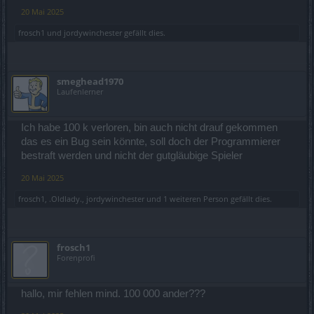
20 Mai 2025
frosch1
und
jordywinchester
gefällt dies.
smeghead1970
Laufenlerner
Ich habe 100 k verloren, bin auch nicht drauf gekommen
das es ein Bug sein könnte, soll doch der Programmierer
bestraft werden und nicht der gutgläubige Spieler
20 Mai 2025
frosch1
,
.Oldlady.
,
jordywinchester
und
1 weiteren Person
gefällt dies.
frosch1
Forenprofi
hallo, mir fehlen mind. 100 000 ander???