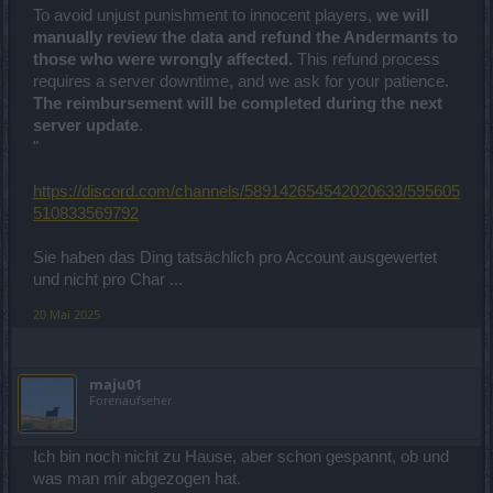
To avoid unjust punishment to innocent players,
we will
manually review the data and refund the Andermants to
those who were wrongly affected.
This refund process
requires a server downtime, and we ask for your patience.
The reimbursement will be completed during the next
server update
.
"
https://discord.com/channels/589142654542020633/595605
510833569792
Sie haben das Ding tatsächlich pro Account ausgewertet
und nicht pro Char ...
20 Mai 2025
maju01
Forenaufseher
Ich bin noch nicht zu Hause, aber schon gespannt, ob und
was man mir abgezogen hat.