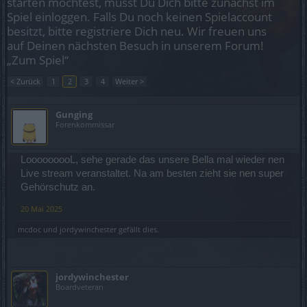
starten möchtest, musst Du Dich bitte zunächst im
Spiel einloggen. Falls Du noch keinen Spielaccount
besitzt, bitte registriere Dich neu. Wir freuen uns
auf Deinen nächsten Besuch in unserem Forum!
„Zum Spiel“
< Zurück
1
2
3
4
Weiter >
Gunging
Forenkommissar
LooooooooL, sehe gerade das unsere Bella mal wieder nen
Live stream veranstaltet. Na am besten zieht sie nen super
Gehörschutz an.
20 Mai 2025
mcdoc
und
jordywinchester
gefällt dies.
jordywinchester
Boardveteran