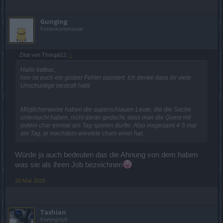
Gunging
Forenkommissar
Zitat von Thorgal12:
↑
Hallo katbac,
hier ist euch ein grober Fehler passiert. Ich denke dass ihr viele
Unschuldige bestraft habt.
Möglicherweise haben die superschlauen Leute, die die Sache
untersucht haben, nicht daran gedacht, dass man die Quest mit
jedem char einmal am Tag spielen durfte. Also insgesamt 4-5 mal
am Tag, je machdem wieviele chars einer hat.
Würde ja auch bedeuten das die Ahnung von dem haben
was sie als ihren Job bezeichnen
20 Mai 2025
Tashian
Forenprofi