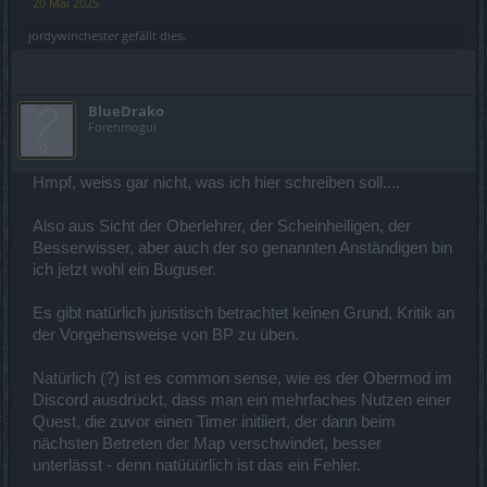
20 Mai 2025
jordywinchester
gefällt dies.
BlueDrako
Forenmogul
Hmpf, weiss gar nicht, was ich hier schreiben soll....
Also aus Sicht der Oberlehrer, der Scheinheiligen, der
Besserwisser, aber auch der so genannten Anständigen bin
ich jetzt wohl ein Buguser.
Es gibt natürlich juristisch betrachtet keinen Grund, Kritik an
der Vorgehensweise von BP zu üben.
Natürlich (?) ist es common sense, wie es der Obermod im
Discord ausdrückt, dass man ein mehrfaches Nutzen einer
Quest, die zuvor einen Timer initiiert, der dann beim
nächsten Betreten der Map verschwindet, besser
unterlässt - denn natüüürlich ist das ein Fehler.