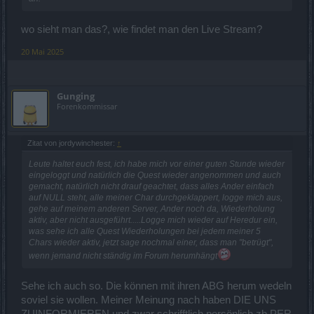
wo sieht man das?, wie findet man den Live Stream?
20 Mai 2025
Gunging
Forenkommissar
Zitat von jordywinchester:
↑
Leute haltet euch fest, ich habe mich vor einer guten Stunde wieder
eingeloggt und natürlich die Quest wieder angenommen und auch
gemacht, natürlich nicht drauf geachtet, dass alles Ander einfach
auf NULL steht, alle meiner Char durchgeklappert, logge mich aus,
gehe auf meinem anderen Server, Ander noch da, Wiederholung
aktiv, aber nicht ausgeführt.....Logge mich wieder auf Heredur ein,
was sehe ich alle Quest Wiederholungen bei jedem meiner 5
Chars wieder aktiv, jetzt sage nochmal einer, dass man "betrügt",
wenn jemand nicht ständig im Forum herumhängt
Sehe ich auch so. Die können mit ihren ABG herum wedeln
soviel sie wollen. Meiner Meinung nach haben DIE UNS