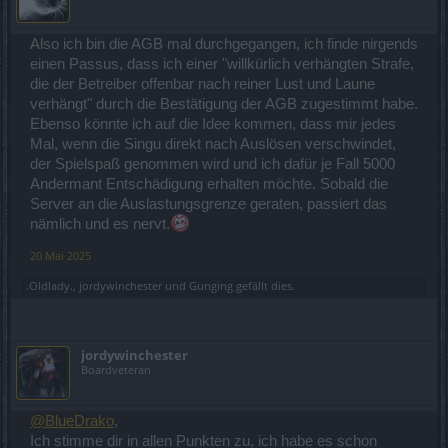
Also ich bin die AGB mal durchgegangen, ich finde nirgends
einen Passus, dass ich einer "willkürlich verhängten Strafe,
die der Betreiber offenbar nach reiner Lust und Laune
verhängt" durch die Bestätigung der AGB zugestimmt habe.
Ebenso könnte ich auf die Idee kommen, dass mir jedes
Mal, wenn die Singu direkt nach Auslösen verschwindet,
der Spielspaß genommen wird und ich dafür je Fall 5000
Andermant Entschädigung erhalten möchte. Sobald die
Server an die Auslastungsgrenze geraten, passiert das
nämlich und es nervt.
20 Mai 2025
.Oldlady.
,
jordywinchester
und
Gunging
gefällt dies.
jordywinchester
Boardveteran
@BlueDrako
,
Ich stimme dir in allen Punkten zu, ich habe es schon