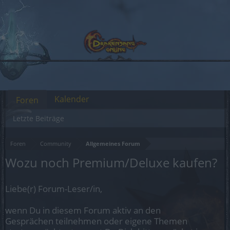
Kalender
Foren
Letzte Beiträge
Foren
Community
Allgemeines Forum
Wozu noch Premium/Deluxe kaufen?
Liebe(r) Forum-Leser/in,
wenn Du in diesem Forum aktiv an den
Gesprächen teilnehmen oder eigene Themen