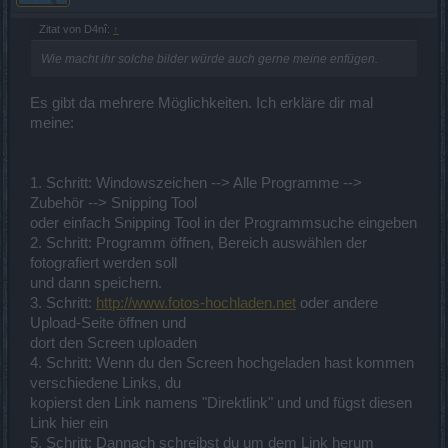
Zitat von D4nî:
↑
Wie macht ihr solche bilder würde auch gerne meine enfügen.
Es gibt da mehrere Möglichkeiten. Ich erkläre dir mal
meine:
1. Schritt: Windowszeichen --> Alle Programme -->
Zubehör --> Snipping Tool
oder einfach Snipping Tool in der Programmsuche eingeben
2. Schritt: Programm öffnen, Bereich auswählen der
fotografiert werden soll
und dann speichern.
3. Schritt:
http://www.fotos-hochladen.net
oder andere
Upload-Seite öffnen und
dort den Screen uploaden
4. Schritt: Wenn du den Screen hochgeladen hast kommen
verschiedene Links, du
kopierst den Link namens "Direktlink" und und fügst diesen
Link hier ein
5. Schritt: Dannach schreibst du um dem Link herum