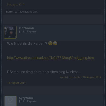
5 August 2014
Barrettbarrage
gefällt dies.
Dathomir
Junior Experte
Wie findet ihr die Farben ?
http://www.directupload.net/file/d/3718/eq8frndg_png.htm
PS:img und /img drum schreiben ging iw nicht....
Zuletzt bearbeitet:
18 August 2014
18 August 2014
Syryzana
Junior Experte