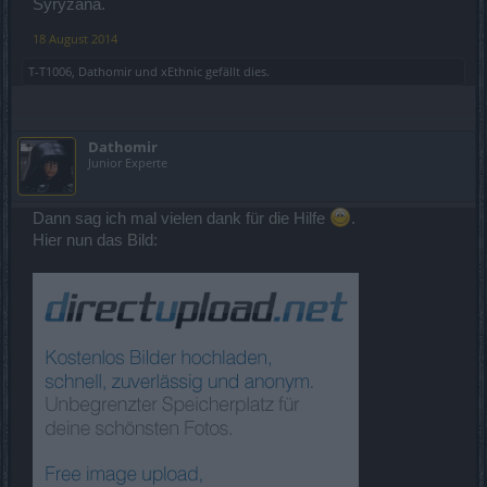
Syryzana.
18 August 2014
T-T1006
,
Dathomir
und
xEthnic
gefällt dies.
Dathomir
Junior Experte
Dann sag ich mal vielen dank für die Hilfe
.
Hier nun das Bild: