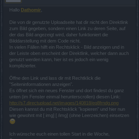
Dathomir
Hallo
,
Die von dir genutzte Uploadseite hat dir nicht den Direktlink
zum Bild gegeben, sondern einen Link zu deren Seite, auf
der das Bild angezeigt wird, daher funktioniert die
Bilddarstellung mit dem Code nicht.
In vielen Fällen hilft ein Rechtsklick - Bild anzeigen und in
der Leiste oben erscheint der Direktlink, welcher dann auch
genutzt werden kann, hier ist es jedoch ein wenig
komplizierter.
Öffne den Link und lass dir mit Rechtklick die
"Seiteninformationen anzeigen".
Es öffnet sich ein neues Fenster und dort findest du ganz
unten (im Fenster einmal herunterscrollen) diesen Link:
http://s7.directupload.net/images/140818/eq8frndg.png
Diesen kannst du mit Rechtsklick "kopieren" und hier nun
wie gewohnt mit [ img] [ /img] (ohne Leerzeichen) einsetzen
Ich wünsche euch einen tollen Start in die Woche,