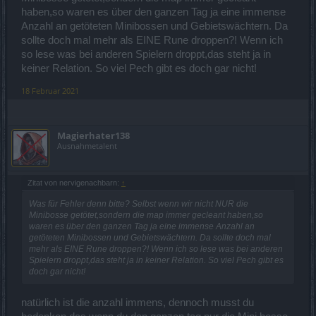
haben,so waren es über den ganzen Tag ja eine immense
Anzahl an getöteten Minibossen und Gebietswächtern. Da
sollte doch mal mehr als EINE Rune droppen?! Wenn ich
so lese was bei anderen Spielern droppt,das steht ja in
keiner Relation. So viel Pech gibt es doch gar nicht!
18 Februar 2021
Magierhater138
Ausnahmetalent
Zitat von nervigenachbarn:
↑
Was für Fehler denn bitte? Selbst wenn wir nicht NUR die
Minibosse getötet,sondern die map immer gecleant haben,so
waren es über den ganzen Tag ja eine immense Anzahl an
getöteten Minibossen und Gebietswächtern. Da sollte doch mal
mehr als EINE Rune droppen?! Wenn ich so lese was bei anderen
Spielern droppt,das steht ja in keiner Relation. So viel Pech gibt es
doch gar nicht!
natürlich ist die anzahl immens, dennoch musst du