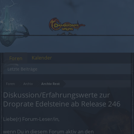
Kalender
Foren
Letzte Beiträge
Foren
Archiv
Archiv Rest
Diskussion/Erfahrungswerte zur
Droprate Edelsteine ab Release 246
Liebe(r) Forum-Leser/in,
wenn Du in diesem Forum aktiv an den