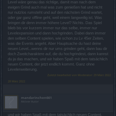
Level wäre genau das richtige, damit man nach dem
ewigen Grind auch mal was zum genießen hat und nicht
nur nutzlos rumsteht und auf den nächsten Grind wartet,
oder gar ganz offline geht, weil einem langweilig ist. Was
bringen dir denn immer höhere Level? Nichts. Das Spiel
blieb bis vor kurzem immer nur das selbe, immer nur
Levelexpansion und dann hochgrinden. Dabei dann immer
den selben Content spielen, wie schon zu Lv 45er Zeiten,
was die Events angeht. Aber Hauptsache du hast deine
neuen Level...wenns dir nur ums grinden geht, dann bau dir
doch Zweitcharaktere auf, die du hochgrindest, dann kannst
du ja das machen, und wir haben Spaß mit dem tatsächlich
neuen Content, der jetzt endlich kommt. Ganz ohne
Levelerweiterung.
Zuletzt bearbeitet von Moderator:
29 März 2022
28 März 2022
mandarinchen661
Aktiver Autor
und wir haben Spaß mit dem tatsächlich neuen Content,