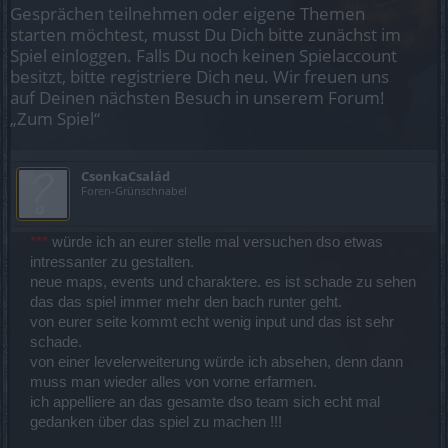
Gesprächen teilnehmen oder eigene Themen
starten möchtest, musst Du Dich bitte zunächst im
Spiel einloggen. Falls Du noch keinen Spielaccount
besitzt, bitte registriere Dich neu. Wir freuen uns
auf Deinen nächsten Besuch in unserem Forum!
„Zum Spiel“
CsonkaCsalád
Foren-Grünschnabel
***
würde ich an eurer stelle mal versuchen dso etwas
intressanter zu gestalten.
neue maps, events und charaktere. es ist schade zu sehen
das das spiel immer mehr den bach runter geht.
von eurer seite kommt echt wenig input und das ist sehr
schade.
von einer levelerweiterung würde ich absehen, denn dann
muss man wieder alles von vorne erfarmen.
ich appelliere an das gesamte dso team sich echt mal
gedanken über das spiel zu machen !!!