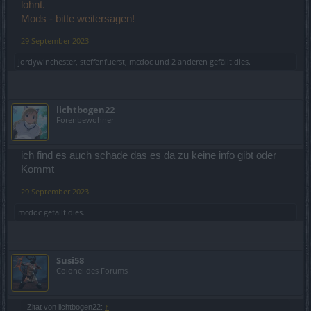
lohnt.
Mods - bitte weitersagen!
29 September 2023
jordywinchester
,
steffenfuerst
,
mcdoc
und
2 anderen
gefällt dies.
lichtbogen22
Forenbewohner
ich find es auch schade das es da zu keine info gibt oder
Kommt
29 September 2023
mcdoc
gefällt dies.
Susi58
Colonel des Forums
Zitat von lichtbogen22:
↑