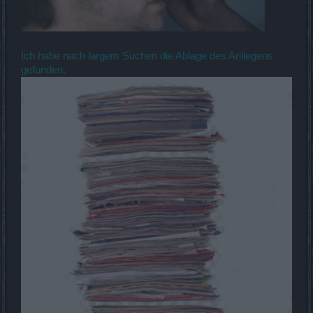
Ich habe nach largem Suchen die Ablage des Anliegens
gefunden.