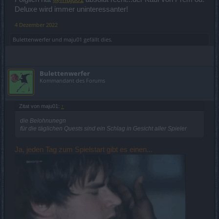
Deluxe wird immer uninteressanter!
4 Dezember 2022
Bulettenwerfer
und
maju01
gefällt dies.
Bulettenwerfer
Kommandant des Forums
Zitat von maju01:
↑
die Belohnunegn
für die täglichen Quests sind ein Schlag in Gesicht aller Spieler
Ja, jeden Tag zum Spielstart gibt es einen...