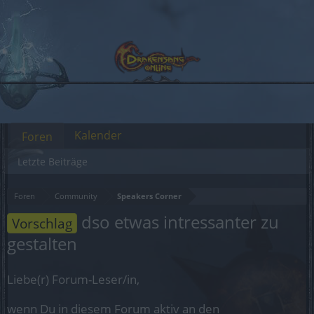
Kalender
Foren
Letzte Beiträge
Foren
Community
Speakers Corner
dso etwas intressanter zu
Vorschlag
gestalten
Liebe(r) Forum-Leser/in,
wenn Du in diesem Forum aktiv an den