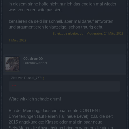
in diesem sinne hoffe nicht nur ich das endlich mal wieder
was von eurer seite passiert.
zensieren da seid ihr schnell, aber mal darauf antworten
und argumentieren fehlanzeige, schon traurig echt.
Zuletzt bearbeitet von Moderator:
24 März 2022
1 März 2022
00edron00
Forenbewohner
Zitat von Russki_777:
↑
***
Wäre wirklich schade drum!
Bin der Meinung, dass ein paar echte CONTENT
Erweiterungen (auf keinen Fall neue Level), z.B. die seit
2015 angekündigte Klasse oder mal ein paar neue
Sets/Maps, die Abwechslung bringen würden, die vielen