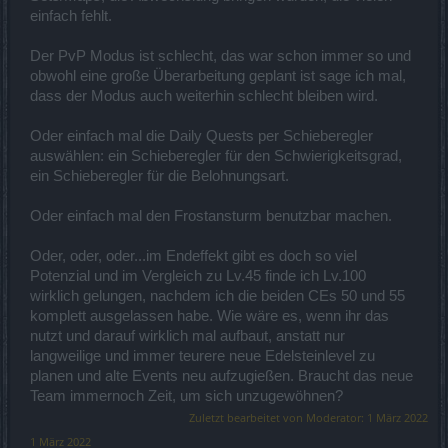
einfach fehlt.
Der PvP Modus ist schlecht, das war schon immer so und
obwohl eine große Überarbeitung geplant ist sage ich mal,
dass der Modus auch weiterhin schlecht bleiben wird.
Oder einfach mal die Daily Quests per Schieberegler
auswählen: ein Schieberegler für den Schwierigkeitsgrad,
ein Schieberegler für die Belohnungsart.
Oder einfach mal den Frostansturm benutzbar machen.
Oder, oder, oder...im Endeffekt gibt es doch so viel
Potenzial und im Vergleich zu Lv.45 finde ich Lv.100
wirklich gelungen, nachdem ich die beiden CEs 50 und 55
komplett ausgelassen habe. Wie wäre es, wenn ihr das
nutzt und darauf wirklich mal aufbaut, anstatt nur
langweilige und immer teurere neue Edelsteinlevel zu
planen und alte Events neu aufzugießen. Braucht das neue
Team immernoch Zeit, um sich unzugewöhnen?
Zuletzt bearbeitet von Moderator:
1 März 2022
1 März 2022