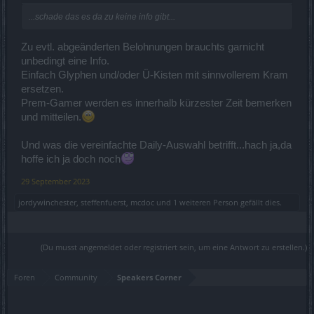
...schade das es da zu keine info gibt...
Zu evtl. abgeänderten Belohnungen brauchts garnicht
unbedingt eine Info.
Einfach Glyphen und/oder Ü-Kisten mit sinnvollerem Kram
ersetzen.
Prem-Gamer werden es innerhalb kürzester Zeit bemerken
und mitteilen.
Und was die vereinfachte Daily-Auswahl betrifft...hach ja,da
hoffe ich ja doch noch
29 September 2023
jordywinchester
,
steffenfuerst
,
mcdoc
und
1 weiteren Person
gefällt dies.
(Du musst angemeldet oder registriert sein, um eine Antwort zu erstellen.)
Foren
Community
Speakers Corner