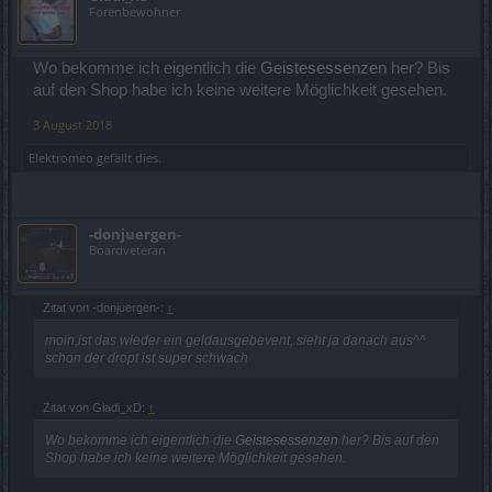
Forenbewohner
Wo bekomme ich eigentlich die
Geistesessenzen
her? Bis
auf den Shop habe ich keine weitere Möglichkeit gesehen.
3 August 2018
Elektromeo
gefällt dies.
-donjuergen-
Boardveteran
Zitat von -donjuergen-:
↑
moin,ist das wieder ein geldausgebevent, sieht ja danach aus^^
schon der dropt ist super schwach
Zitat von Gladi_xD:
↑
Wo bekomme ich eigentlich die
Geistesessenzen
her? Bis auf den
Shop habe ich keine weitere Möglichkeit gesehen.