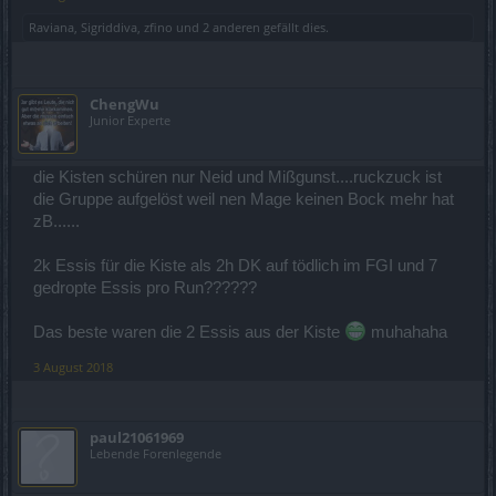
Raviana
,
Sigriddiva
,
zfino
und
2 anderen
gefällt dies.
ChengWu
Junior Experte
die Kisten schüren nur Neid und Mißgunst....ruckzuck ist
die Gruppe aufgelöst weil nen Mage keinen Bock mehr hat
zB......
2k Essis für die Kiste als 2h DK auf tödlich im FGI und 7
gedropte Essis pro Run??????
Das beste waren die 2 Essis aus der Kiste
muhahaha
3 August 2018
paul21061969
Lebende Forenlegende