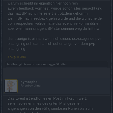
warum schreibt ihr eigentlich hier noch rein
aufem feedback vom testi wurde schon alles gesacht und
das hatt BP nicht interesiert is trotzdem gekomm
wenn BP nach feedback gehn würde und die wünsche der
com respectiren würde hätte das event nie komm dürfen
aber wie mann siht geht BP stur seinnen weg da hilft nix
das traurige is einfach wenn ich dieses sozusagende pve
balangsing seh dan hab ich schon angst vor dem pvp
balangsing
3 August 2018
Faudlaer
,
giulie
und
stinehoreburg
gefällt dies.
Xymorpha
Forenbewohner
Das Event ist endlich einen Post im Forum wert:
selten so einen mies designten Mist gesehen,
angefangen von den völlig sinnlosen Runen bis zum