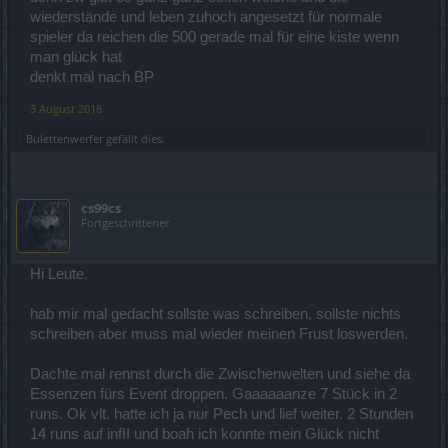
wiederstände und leben zuhoch angesetzt für normale
spieler da reichen die 500 gerade mal für eine kiste wenn
man glück hat
denkt mal nach BP
3 August 2018
Bulettenwerfer
gefällt dies.
cs99cs
Fortgeschrittener
Hi Leute,
hab mir mal gedacht sollste was schreiben, sollste nichts
schreiben aber muss mal wieder meinen Frust loswerden.
Dachte mal rennst durch die Zwischenwelten und siehe da
Essenzen fürs Event droppen. Gaaaaaanze 7 Stück in 2
runs. Ok vlt. hatte ich ja nur Pech und lief weiter. 2 Stunden
14 runs auf infII und boah ich konnte mein Glück nicht