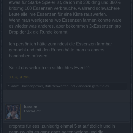
etwas für Starke Spieler ist, da ich mit 39k dmg und 380%
kritdmg 100 Essenzen verbrauche, während schwächere
Leute alle ihre Essenzen für eine Kiste rauswerfen.
Wenn man wenigstens iwo Essenzen farmen könnte wäre
es wieder was anderes, aber bekommen 3xEssenzen pro
Drop der 1x die Runde kommt.
Ich persönlich hätte zumindest die Essenzen farmbar
gemacht und mit den Runen hätte man es anders
handhaben müssen.
So ist das wirklich ein schlechtes Event^^
3 August 2018
*Lady*
,
Drachenpower
,
Bulettenwerfer
und
2 anderen
gefällt dies.
kassim
Foren-Graf
droprate für essi zuniedrig einmal 5 st auf tödlich und in
denn zw gibt es ganz ganz selten welche und die