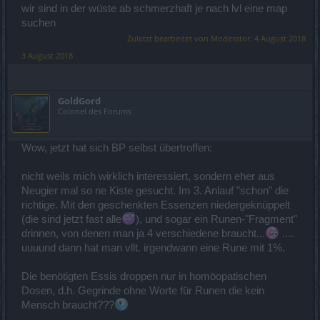
wir sind in der wüste ab schmerzhaft je nach lvl eine map
suchen
Zuletzt bearbeitet von Moderator:
4 August 2018
3 August 2018
GoldGord
Colonel des Forums
Wow, jetzt hat sich BP selbst übertroffen:
nicht weils mich wirklich interessiert, sondern eher aus
Neugier mal so ne Kiste gesucht. Im 3. Anlauf "schon" die
richtige. Mit den geschenkten Essenzen niedergeknüppelt
(die sind jetzt fast alle
), und sogar ein Runen-"Fragment"
drinnen, von denen man ja 4 verschiedene braucht...
....
uuuund dann hat man vllt. irgendwann eine Rune mit 1%.
Die benötigten Essis droppen nur in homöopatischen
Dosen, d.h. Gegrinde ohne Worte für Runen die kein
Mensch braucht???