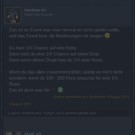
Hecktor-X1
Kaiser des Forums
Das ist es Event was man normal eh nicht spielen sollte,
weil das Event bzw. die Belohnungen nix taugen
Du hast 1/4 Chance auf eine Kiste.
Dann hast du eine 1/X Chance auf einen Drop
Dann wenn dieser Dropt hast du 1/4 einer Rune.
Wenn du das alles zusammenzählst, würde es mich nicht
wundern, wenn du 100 - 200 Runs brauchst für eine 1%
Rune.
Das ist doch was für
***
Zuletzt bearbeitet von Moderator:
4 August 2018
3 August 2018
Lurgino
,
steffenfuerst
,
*Lady*
und
2 anderen
gefällt dies.
Gladi_xD