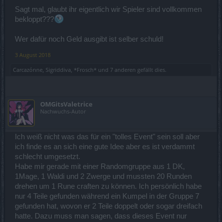
Sagt mal, glaubt ihr eigentlich wir Spieler sind vollkommen
bekloppt???
Wer dafür noch Geld ausgibt ist selber schuld!
3 August 2018
Carcazónne
,
Sigriddiva
,
*Frosch*
und
7 anderen
gefällt dies.
OMGitsValetrice
Nachwuchs-Autor
Ich weiß nicht was das für ein "tolles Event" sein soll aber
ich finde es an sich eine gute Idee aber es ist verdammt
schlecht umgesetzt.
Habe mir gerade mit einer Randomgruppe aus 1 DK,
1Mage, 1 Waldi und 2 Zwerge und mussten 20 Runden
drehen um 1 Rune craften zu können. Ich persönlich habe
nur 4 Teile gefunden während ein Kumpel in der Gruppe 7
gefunden hat, wovon er 2 Teile doppelt oder sogar dreifach
hatte. Dazu muss man sagen, dass dieses Event nur