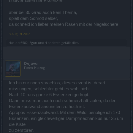
Lootverhalten der Essenzen
aber bei 30 Grad auch kein Thema,
spielt dem Schrott selber,
da schneid ich lieber meinen Rasen mit der Nagelschere
3 August 2018
Icke
,
der5502
,
Egon
und
4 anderen
gefällt dies.
Dejavu
Foren-Herzog
Ich bin nur noch sprachlos, dieses event ist derart
misslungen, schlechter geht es wohl nicht
Nach 10 runs ganze 6 Essenzen gedropt.
Dann muss man auch noch schmerzhaft laufen, da der
Essenzaufwand ansonsten zu hoch ist.
Apropos Essenzaufwand. Mit dem Waldi benötige ich 170
Essenzen, ein gleichwertiger Dampfmechanikus nur 25 um
die Kiste
zu zerstören.