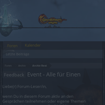
Kalender
Foren
Letzte Beiträge
Foren
Archiv
Archiv Rest
Event - Alle für Einen
Feedback
Liebe(r) Forum-Leser/in,
wenn Du in diesem Forum aktiv an den
Gesprächen teilnehmen oder eigene Themen