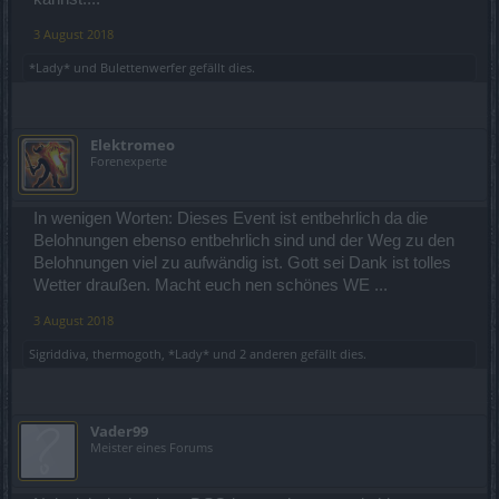
Wer dafür noch Geld ausgibt ist selber schuld!
3 August 2018
*Lady*
und
Bulettenwerfer
gefällt dies.
Elektromeo
Forenexperte
In wenigen Worten: Dieses Event ist entbehrlich da die
Belohnungen ebenso entbehrlich sind und der Weg zu den
Belohnungen viel zu aufwändig ist. Gott sei Dank ist tolles
Wetter draußen. Macht euch nen schönes WE ...
3 August 2018
Sigriddiva
,
thermogoth
,
*Lady*
und
2 anderen
gefällt dies.
Vader99
Meister eines Forums