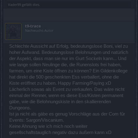
Vader99
gefällt dies.
t9-trace
Nachwuchs-Autor
Schlechte Aussicht auf Erfolg, bedeutungslose Boni, viel zu
hoher Aufwand. Bedeutungslose Belohnungen und natürlich
der Aspekt, dass man sie nur im Gurt Sockeln kann... Und
wie lange sollen Neulinge die, die Runenslots frei haben,
farmen, um eine Kiste öffnen zu können? Ein Gildenkollege
hat direkt die 500 geschenkten Ess verballert, ohne die
Kiste eröffnet zu haben. Happy Farming/Paying xD
Lächerlich sowas als Event zu verkaufen. Das wäre nicht
einmal der Renner, wenn es diese Ess/Kisten permanent
gäbe, wie die Belohnungskiste in den skallierenden
Dungeons.
Ist ja nicht als gäbe es genug Vorschläge aus der Com fûr
Events: Sargon/Viscanium.
Keine Ahnung wie ich mich noch weiter
gesellschaftstauglich negativ dazu äußern kann xD