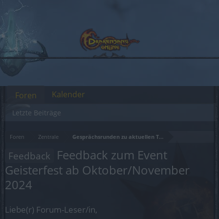
Kalender
Foren
Letzte Beiträge
Foren
Zentrale
Gesprächsrunden zu aktuellen Themen
Feedback zum Event
Feedback
Geisterfest ab Oktober/November
2024
Liebe(r) Forum-Leser/in,