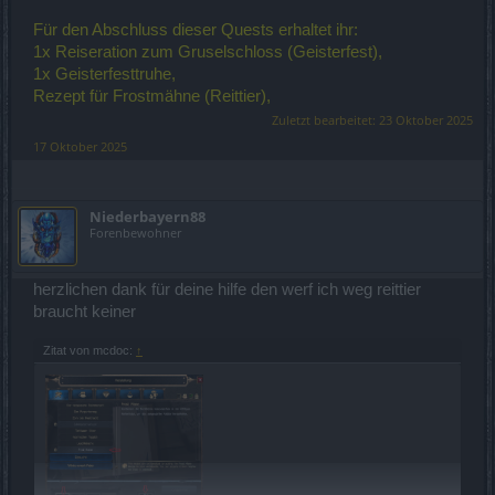
Für den Abschluss dieser Quests erhaltet ihr:
1x Reiseration zum Gruselschloss (Geisterfest),
1x Geisterfesttruhe,
Rezept für Frostmähne (Reittier),
Zuletzt bearbeitet:
23 Oktober 2025
17 Oktober 2025
Niederbayern88
Forenbewohner
herzlichen dank für deine hilfe den werf ich weg reittier
braucht keiner
Zitat von mcdoc:
↑