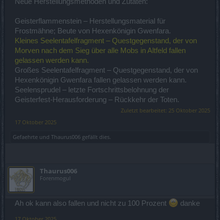
Neue Herstellungsmethoden und Zutaten:
Geisterflammenstein – Herstellungsmaterial für
Frostmähne; Beute von Hexenkönigin Gwenfara.
Kleines Seelentafelfragment – Questgegenstand, der von
Morven nach dem Sieg über alle Mobs in Altfeld fallen
gelassen werden kann.
Großes Seelentafelfragment – Questgegenstand, der von
Hexenkönigin Gwenfara fallen gelassen werden kann.
Seelensprudel – letzte Fortschrittsbelohnung der
Geisterfest-Herausforderung – Rückkehr der Toten.
Zuletzt bearbeitet:
25 Oktober 2025
17 Oktober 2025
Gefaehrte
und
Thaurus006
gefällt dies.
Thaurus006
Forenmogul
Ah ok kann also fallen und nicht zu 100 Prozent
danke
17 Oktober 2025