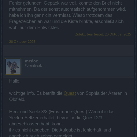
Fehler gefunden: Gepäck war voll, konnte den Brief nicht
mitnehmen. Da der sonst automatisch aufgenommen wird,
habe ich ihn gar nicht vermisst. Wieso trotzdem das
Fragezeichen an war und die Kiste blinkte, erschließt sich
wohl nur dem Entwickler.
Zuletzt bearbeitet:
20 Oktober 2025
20 Oktober 2025
mcdoc
Forenfreak
Hallo,
wichtige Info. Es betrifft die
Quest
von Sophia der Älteren in
Oldfield.
Herz und Seele 3/3 (Frostmane-Quest) Wenn ihr das
Seelen-Seltzer erhaltet, bevor ihr die Quest 2/3
abgeschlossen habt, könnt
ihr es nicht abgeben. Die Aufgabe ist fehlerhaft, und
angeblich auch schon gemeldet.