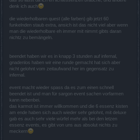
denk ich auch
die wiederholbaren quest (alle farben) gib jetzt 60
funkelnden staub extra, ansich ist das nicht viel aber wenn
man die wiederholbare eh immer mit nimmt gibts daran
nichtz zu bemängeln.
beendet haben wir es in knapp 3 stunden auf infernal,
gnadenlos haben wir eine runde gemacht hat sich aber
nicht gelohnt vom zeitaufwand her im gegensatz zu
infernal.
event macht wieder spass da es zum einen schnell
beendet ist und man für sargon event sachen vorfarmen
kann nebenbei.
das karmot ist immer willkommen und die 6 essenz kisten
am ende haben sich auch wieder sehr gelohnt, mit deluxe
gab es auch sehr viele würfel mehr als bei den letzen
essenz events, es gibt von uns aus absolut nichts zu
meckern