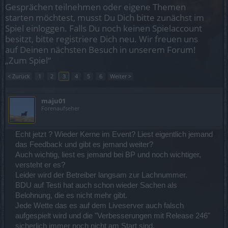
Gesprächen teilnehmen oder eigene Themen
starten möchtest, musst Du Dich bitte zunächst im
Spiel einloggen. Falls Du noch keinen Spielaccount
besitzt, bitte registriere Dich neu. Wir freuen uns
auf Deinen nächsten Besuch in unserem Forum!
„Zum Spiel“
< Zurück
1
2
3
4
5
6
Weiter >
maju01
Forenaufseher
Echt jetzt ? Wieder Kerne im Event? Liest eigentlich jemand
das Feedback und gibt es jemand weiter?
Auch wichtig, liest es jemand bei BP und noch wichtiger,
versteht er es?
Leider wird der Betreiber langsam zur Lachnummer.
BDU auf Testi hat auch schon wieder Sachen als
Belohnung, die es nicht mehr gibt.
Jede Wette das es auf dem Liveserver auch falsch
aufgespielt wird und die "Verbesserungen mit Release 246"
sicherlich immer noch nicht am Start sind.