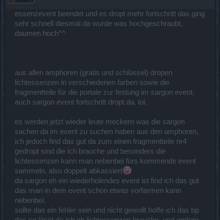
essenzevent beendet und es dropt mehr fortschritt das ging
sehr schnell diesmal da wurde was hochgeschraubt,
daumen hoch^^
aus allen amphoren (gratis und schlüssel) dropen
lichtessenzen in verschiedenen farben sowie die
fragmentteile für die portale zur festung im sargon event,
auch sargon event fortschritt dropt da, lol.
es werden jetzt wieder leute meckern was die sargon
sachen da im event zu suchen haben aus den amphoren,
ich jedoch find das gut da zum einen fragmentteile nr4
gedropt sind die ich brauche und besonders die
lichtessenzen kann man nebenbei fürs kommende event
sammeln, also doppelt abkassiert
da sargon eh ein wiederholendes event ist find ich das gut
das man in dem event schon etwas vorfarmen kann
nebenbei.
sollte das ein fehler sein und nicht gewollt hoffe ich das bp
das so lässt da ich eh lichtessenzen brauche, und andere