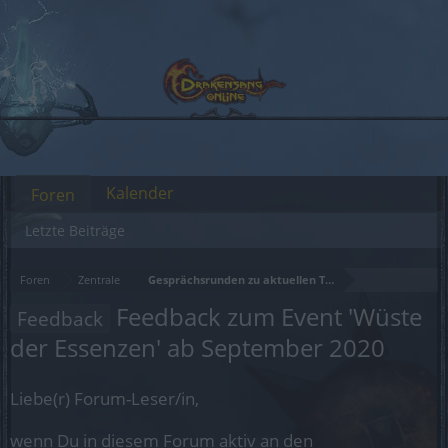
Kalender
Foren
Letzte Beiträge
Foren
Zentrale
Gesprächsrunden zu aktuellen Themen
Feedback zum Event 'Wüste
Feedback
der Essenzen' ab September 2020
Liebe(r) Forum-Leser/in,
wenn Du in diesem Forum aktiv an den