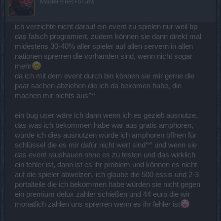
Meister eines Forums
ich verzichte nicht darauf ein event zu spielen nur weil bp
das falsch programiert, zudem können sie dann direkt mal
midestens 30-40% aller spieler auf allen servern in allen
nationen sprerren die vorhanden sind, wenn nicht sogar
mehr
da ich mit dem event durch bin können sie mir gerne die
paar sachen abziehen die ich da bekomen habe, die
machen mir nichts aus^^
ein bug user wäre ich dann wenn ich es gezielt ausnutze,
das was ich bekommen habe war aus gratis amphoren,
würde ich dies ausnutzen würde ich amphoren öffnen für
schlüssel die es mir dafür nicht wert sind^^ und wenn sie
das event raushauen ohne es zu testen und das wirklich
ein fehler ist, dann ist es ihr problem und können es nicht
auf die spieler abwelzen. ich glaube die 500 essis und 2-3
portalteile die ich bekommen habe würden sie nicht gegen
ein premium delux zahler schießen und 44 euro die wir
monatlich zahlen uns sprerren wenn es ihr fehler ist