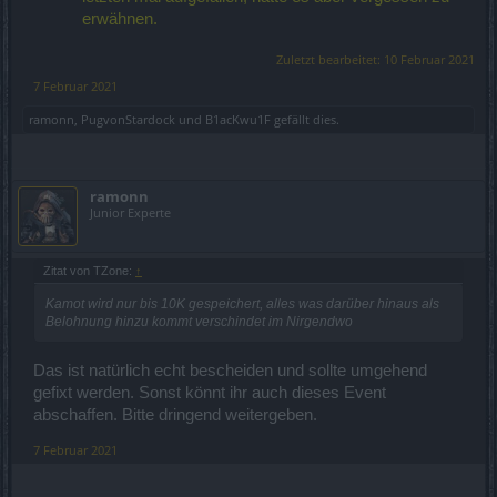
erwähnen.
Zuletzt bearbeitet:
10 Februar 2021
7 Februar 2021
ramonn
,
PugvonStardock
und
B1acKwu1F
gefällt dies.
ramonn
Junior Experte
Zitat von TZone:
↑
Kamot wird nur bis 10K gespeichert, alles was darüber hinaus als
Belohnung hinzu kommt verschindet im Nirgendwo
Das ist natürlich echt bescheiden und sollte umgehend
gefixt werden. Sonst könnt ihr auch dieses Event
abschaffen. Bitte dringend weitergeben.
7 Februar 2021