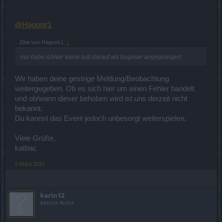
@Hagonir1
Zitat von Hagonir1:
↑
nur habe ich/wir keine lust darauf als buguser angeprangert
Wir haben deine gestrige Meldung/Beobachtung
weitergegeben. Ob es sich hier um einen Fehler handelt
und ob/wann dieser behoben wird ist uns derzeit nicht
bekannt.
Du kannst das Event jedoch unbesorgt weiterspielen.
Viele Grüße,
katbac
5 März 2021
karin12
Aktiver Autor