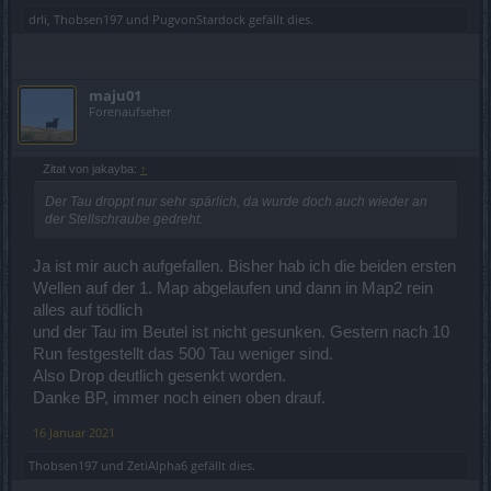
drli
,
Thobsen197
und
PugvonStardock
gefällt dies.
maju01
Forenaufseher
Zitat von jakayba:
↑
Der Tau droppt nur sehr spärlich, da wurde doch auch wieder an
der Stellschraube gedreht.
Ja ist mir auch aufgefallen. Bisher hab ich die beiden ersten
Wellen auf der 1. Map abgelaufen und dann in Map2 rein
alles auf tödlich
und der Tau im Beutel ist nicht gesunken. Gestern nach 10
Run festgestellt das 500 Tau weniger sind.
Also Drop deutlich gesenkt worden.
Danke BP, immer noch einen oben drauf.
16 Januar 2021
Thobsen197
und
ZetiAlpha6
gefällt dies.