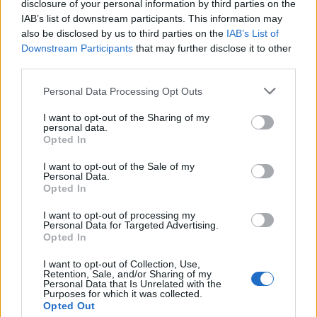
disclosure of your personal information by third parties on the
IAB’s list of downstream participants. This information may
also be disclosed by us to third parties on the
IAB’s List of
Downstream Participants
that may further disclose it to other
third parties.
Personal Data Processing Opt Outs
I want to opt-out of the Sharing of my
personal data.
Opted In
I want to opt-out of the Sale of my
Personal Data.
Opted In
8 Februar 2021
I want to opt-out of processing my
Personal Data for Targeted Advertising.
B1acKwu1F
gefällt dies.
Opted In
I want to opt-out of Collection, Use,
Retention, Sale, and/or Sharing of my
katbac
Personal Data that Is Unrelated with the
S-Moderator
Purposes for which it was collected.
Team Drakensang Online
Opted Out