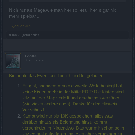
Nich nur als Mage,wie man hier so liest...hier is gar nix
mehr spielbar...
16 Januar 2021
Blume79
gefällt dies.
TZone
Boardveteran
Bin heute das Event auf Tödlich und Inf gelaufen.
Es gibt, nachdem man die zweite Welle besiegt hat,
keine Kisten mehr in der Mitte
EDIT:
Die Kisten sind
jetzt auf der Map verteilt und erscheinen verzögert
(wie vieles andere auch). Danke für den Hinweis
Verzeihnix!
Kamot wird nur bis 10K gespeichert, alles was
darüber hinaus als Belohnung hinzu kommt
verschindet im Nirgendwo. Das war mir schon beim
letzten mal aufgefallen, hatte es aber vergessen zu