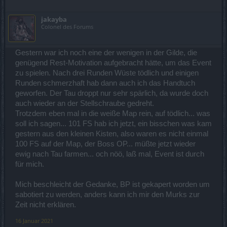
jakayba
Colonel des Forums
Gestern war ich noch eine der wenigen in der Gilde, die
genügend Rest-Motivation aufgebracht hätte, um das Event
zu spielen. Nach drei Runden Wüste tödlich und einigen
Runden schmerzhaft hab dann auch ich das Handtuch
geworfen. Der Tau droppt nur sehr spärlich, da wurde doch
auch wieder an der Stellschraube gedreht.
Trotzdem eben mal in die weiße Map rein, auf tödlich... was
soll ich sagen... 101 FS hab ich jetzt, ein bisschen was kam
gestern aus den kleinen Kisten, also waren es nicht einmal
100 FS auf der Map, der Boss OP... müßte jetzt wieder
ewig nach Tau farmen... och nöö, laß mal, Event ist durch
für mich.
Mich beschleicht der Gedanke, BP ist gekapert worden um
sabotiert zu werden, anders kann ich mir den Murks zur
Zeit nicht erklären.
16 Januar 2021