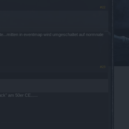
#22
te...mitten in eventmap wird umgeschaltet auf normnale
#23
uck" am 50er CE......