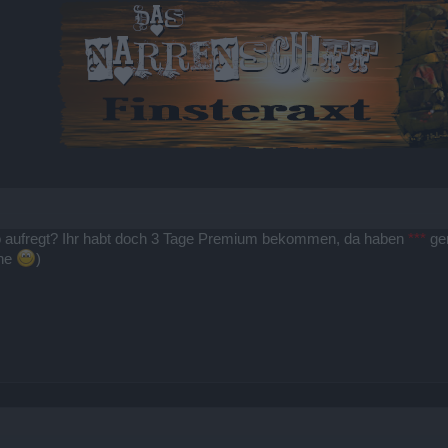
o aufregt? Ihr habt doch 3 Tage Premium bekommen, da haben
***
gen
ehe
)