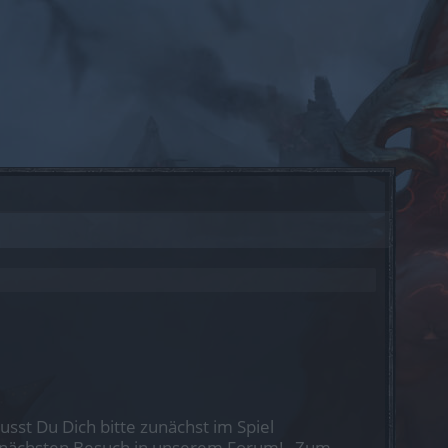
st Du Dich bitte zunächst im Spiel
nen nächsten Besuch in unserem Forum!
„Zum