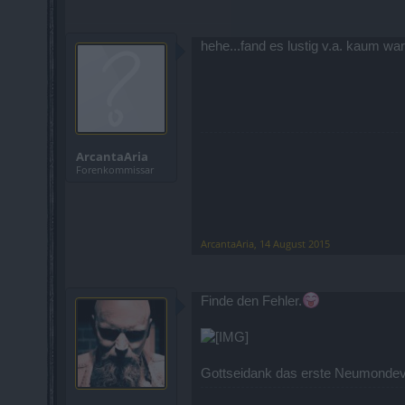
hehe...fand es lustig v.a. kaum wa
ArcantaAria
Forenkommissar
ArcantaAria
,
14 August 2015
Finde den Fehler.
Gottseidank das erste Neumondev