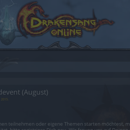
vent (August)
 2015
.
en teilnehmen oder eigene Themen starten möchtest, mus
sitzt, bitte registriere Dich neu. Wir freuen uns auf Dei