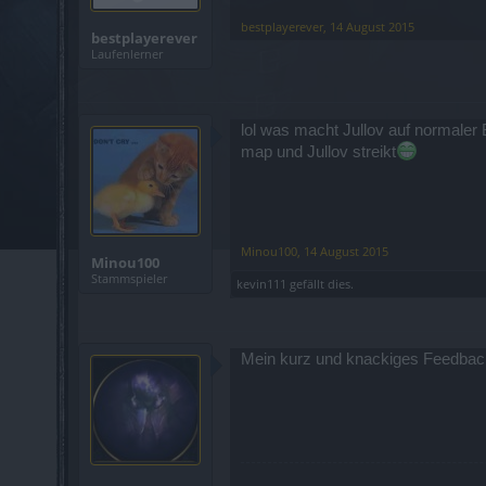
bestplayerever
,
14 August 2015
bestplayerever
Laufenlerner
lol was macht Jullov auf normaler
map und Jullov streikt
Minou100
,
14 August 2015
Minou100
Stammspieler
kevin111
gefällt dies.
Mein kurz und knackiges Feedback