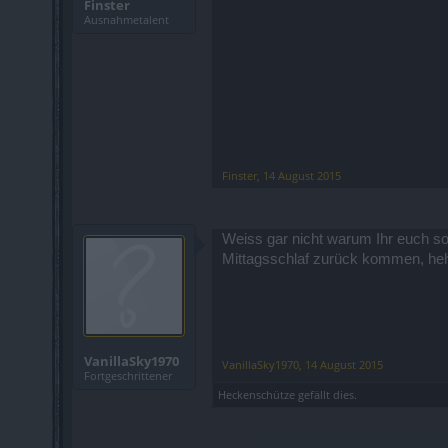
Finster
Ausnahmetalent
Finster
,
14 August 2015
Weiss gar nicht warum Ihr euch s
Mittagsschlaf zurück kommen, h
VanillaSky1970
VanillaSky1970
,
14 August 2015
Fortgeschrittener
Heckenschütze
gefällt dies.