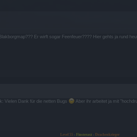
 Blakborgmap??? Er wirft sogar Feenfeuer???? Hier gehts ja rund heu
: Vielen Dank für die netten Bugs
Aber ihr arbeitet ja mit "hochdr
Level 55
-
Finsteraxt
-
Drachenkrieger