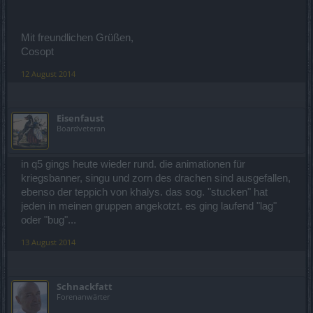
Mit freundlichen Grüßen,
Cosopt
12 August 2014
Eisenfaust
Boardveteran
in q5 gings heute wieder rund. die animationen für
kriegsbanner, singu und zorn des drachen sind ausgefallen,
ebenso der teppich von khalys. das sog. "stucken" hat
jeden in meinen gruppen angekotzt. es ging laufend "lag"
oder "bug"...
13 August 2014
Schnackfatt
Forenanwärter