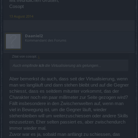
Mit freundlichen Grüßen,
Cosopt
13 August 2014
Daaniel2
Kommandant des Forums
Zitat von cosopt:
↑
Auch empfinde
ich
die Virtualisierung als gelungen...
Aber bemerkst du auch, dass seit der Virtualisierung, wenn
man wo langläuft und dann stehen bleibt und auf die Gegner
schiesst, dass es seitdem mitunter vorkommt, das der
Charakter noch ein paar millimeter zur Seite gezogen wird?
Fällt insbesondere in den Zwischenwelten auf, wenn man
viel in Bewegung ist, um die Gegner läuft, wieder
stehenbleiben will um weiterzuschiessen oder andere Skills
einzusetzen. Eher selten passiert es, aber zwischendurch
immer wieder mal.
Zuvor war es ja, sobald man anfängt zu schiessen, das