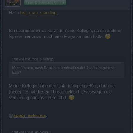
Team Drakensang Online
Hallo
last_man_standing
,
Ich übernehme mal kurz für meine Kollegin, da ein anderer
Spieler hier zuvor noch eine Frage an mich hatte.
Zitat von last_man_standing:
Kann es sein, dass Du den Link versehentlich ins Leere gesetzt
hast?
Meine Kollegin hatte den Link richtig eingefügt, doch der
(neue) TE hat diesen Thread gelöscht, weswegen die
Verlinkung nun ins Leere führt.
@
sopor_aeternus
:
Zitat von sopor_aeternus:
↑