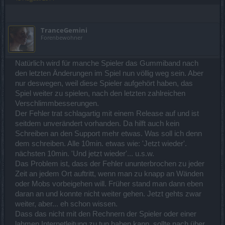
TranceGemini
Forenbewohner
Natürlich wird für manche Spieler das Gummiband nach
den letzten Änderungen im Spiel nun völlig weg sein. Aber
nur deswegen, weil diese Spieler aufgehört haben, das
Spiel weiter zu spielen, nach den letzten zahlreichen
Verschlimmbesserungen.
Der Fehler trat schlagartig mit einem Release auf und ist
seitdem unverändert vorhanden. Da hilft auch kein
Schreiben an den Support mehr etwas. Was soll ich denn
dem schreiben. Alle 10min. etwas wie: 'Jetzt wieder'.
nächsten 10min. 'Und jetzt wieder'... u.s.w.
Das Problem ist, dass der Fehler ununterbrochen zu jeder
Zeit an jedem Ort auftritt, wenn man zu knapp an Wänden
oder Mobs vorbeigehen will. Früher stand man dann eben
daran an und konnte nicht weiter gehen. Jetzt gehts zwar
weiter, aber... eh schon wissen.
Dass das nicht mit den Rechnern der Spieler oder einer
lahmen Internetleitung zu tun haben kann, sollte nach über