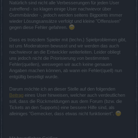
Natürlich sind nicht alle Verbesserungen für jeden User
zutreffend - so klagen einige User nachwievor über
Gummibänder -, jedoch werden seitens Bigpoints immer
wieder Lösungsansätze verfolgt und kleine "Offensiven"
gegen diese Fehler gefahren.
Dass es trotzdem Spieler mit (techn.) Spielproblemen gibt,
ist uns Moderatoren bewusst und wir werden das auch
nachwievor an die Entwickler weiterleiten. Leider obliegt
uns jedoch nicht die Priorisierung von bestimmten
Fehler(quellen), weswegen wir auch keine genauen
Angaben machen können, ab wann ein Fehler(quell) nun
entgültig beseitigt wurde.
Darum möchte ich an dieser Stelle auf den folgenden
Beitrag
eines User hinweisen, welcher auch verdeutlichen
soll, dass die Rückmeldungen aus dem Forum (bzw. die
Tickets an den Supports) eine bessere Hilfe sind, als
alleiniges "Gemecker, dass etwas nicht funktioniert".