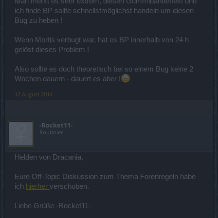
Man merkt es sehr extrem, diesen Gummibandeffekt und
ich finde BP sollte schnellstmöglichst handeln um diesen
Bug zu heben !
Wenn Mortis verbugt war, hat es BP innerhalb von 24 h
gelöst dieses Problem !
Also sollte es doch theoretisch bei so einem Bug keine 2
Wochen dauern - dauert es aber !
12 August 2014
-Rocket11-
Routinier
Helden von Dracania,
Eure Off-Topic Diskussion zum Thema Forenregeln habe
ich
hierher
verschoben.
Liebe Grüße -Rocket11-