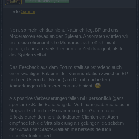
Team Drakensang Online
Hallo
Samim
,
Nein, so mein ich das nicht. Natürlich liegt BP und uns
Moderatoren etwas an den Spielern. Ansonsten würden wir
uns diese ehrenamtliche Mehrarbeit schließlich nicht
geben, da unsererseits hierfür mehr Zeit draufgeht, als für
das Spielen selbst.
Das Feedback aus dem Forum stellt selbstredend auch
einen wichtigen Faktor in der Kommunikation zwischen BP
und den Usern dar. Meine (von Dir rot markierten)
Anmerkungen diffamieren das auch nicht.
Als positive Verbesserungen fallen
mir persönlic
h (ganz
spontan) z.B. die Behebung der Verbindungsabbrüche beim
Mapwechsel und die Eindämmung des Gummiband-
Effekts durch den herunterladbaren Clienten ein. Auch
empfinde
ich
die Virtualisierung als gelungen, da seitdem
der Aufbau der Stadt-Grafiken meinerseits deutlich
schneller funktioniert.