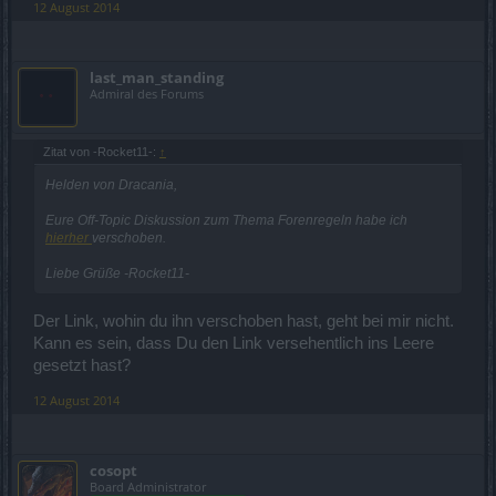
12 August 2014
last_man_standing
Admiral des Forums
Zitat von -Rocket11-:
↑
Helden von Dracania,
Eure Off-Topic Diskussion zum Thema Forenregeln habe ich
hierher
verschoben.
Liebe Grüße -Rocket11-
Der Link, wohin du ihn verschoben hast, geht bei mir nicht.
Kann es sein, dass Du den Link versehentlich ins Leere
gesetzt hast?
12 August 2014
cosopt
Board Administrator