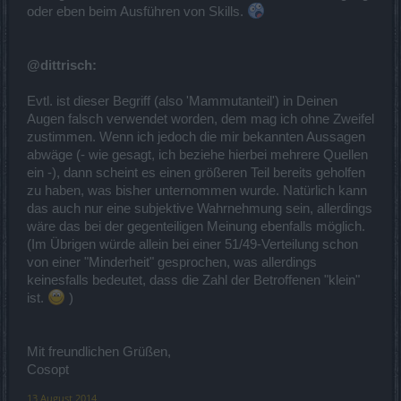
oder eben beim Ausführen von Skills.
@dittrisch:
Evtl. ist dieser Begriff (also 'Mammutanteil') in Deinen
Augen falsch verwendet worden, dem mag ich ohne Zweifel
zustimmen. Wenn ich jedoch die mir bekannten Aussagen
abwäge (- wie gesagt, ich beziehe hierbei mehrere Quellen
ein -), dann scheint es einen größeren Teil bereits geholfen
zu haben, was bisher unternommen wurde. Natürlich kann
das auch nur eine subjektive Wahrnehmung sein, allerdings
wäre das bei der gegenteiligen Meinung ebenfalls möglich.
(Im Übrigen würde allein bei einer 51/49-Verteilung schon
von einer "Minderheit" gesprochen, was allerdings
keinesfalls bedeutet, dass die Zahl der Betroffenen "klein"
ist.
)
Mit freundlichen Grüßen,
Cosopt
13 August 2014