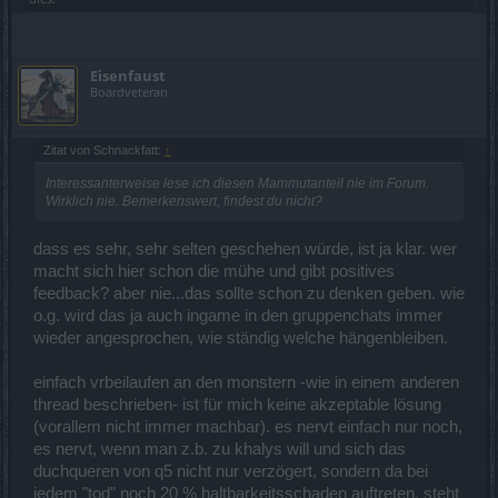
Eisenfaust
Boardveteran
Zitat von Schnackfatt:
↑
Interessanterweise lese ich diesen Mammutanteil nie im Forum.
Wirklich nie. Bemerkenswert, findest du nicht?
dass es sehr, sehr selten geschehen würde, ist ja klar. wer
macht sich hier schon die mühe und gibt positives
feedback? aber nie...das sollte schon zu denken geben. wie
o.g. wird das ja auch ingame in den gruppenchats immer
wieder angesprochen, wie ständig welche hängenbleiben.
einfach vrbeilaufen an den monstern -wie in einem anderen
thread beschrieben- ist für mich keine akzeptable lösung
(vorallem nicht immer machbar). es nervt einfach nur noch,
es nervt, wenn man z.b. zu khalys will und sich das
duchqueren von q5 nicht nur verzögert, sondern da bei
jedem "tod" noch 20 % haltbarkeitsschaden auftreten, steht