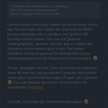
Ich bitte um eine Erklärung der o.g. Aussage.
Was sind "gewisse Spielergruppen"?
Welche "jeweilige Technik" ist schuld?
Gemeint waren damit jene Spieler, bei denen bspw. durch
das Herunterladen des Clients der Gummiband-Effekt
bereits vollständig oder zumindest zum größten Teil
beseitigt werden konnte. Das war mit "gewisse
Spielergruppe(n)" gemeint. Mitunter gab es seitens des
Betreibers schon weitere auch in den Patchnotes
enthaltene Versuche gewisse Schwierigkeiten (bspw.
Verbindungsabbrüche bei Mapwechsel) zu beseitigen.
Mit der "jeweiligen Technik" (des Users) war im weitesten
Sinne die Internet-Leitung und der Computer des Nutzers
selbst (also Systemanforderungen, Plugins, etc.) gemeint.
Dazu als Beispiel die mit der Java-Version 7.65
auftretenden
Probleme
.
Ich hoffe, ich konnte die Unklarheiten beseitigen.