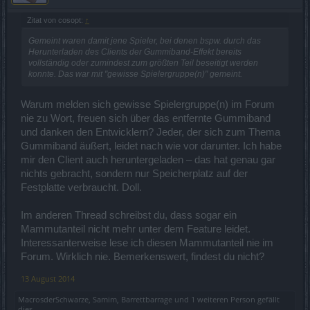
Zitat von cosopt:
↑
Gemeint waren damit jene Spieler, bei denen bspw. durch das
Herunterladen des Clients der Gummiband-Effekt bereits
vollständig oder zumindest zum größten Teil beseitigt werden
konnte. Das war mit "gewisse Spielergruppe(n)" gemeint.
Warum melden sich gewisse Spielergruppe(n) im Forum
nie zu Wort, freuen sich über das entfernte Gummiband
und danken den Entwicklern? Jeder, der sich zum Thema
Gummiband äußert, leidet nach wie vor darunter. Ich habe
mir den Client auch heruntergeladen – das hat genau gar
nichts gebracht, sondern nur Speicherplatz auf der
Festplatte verbraucht. Doll.
Im anderen Thread schreibst du, dass sogar ein
Mammutanteil nicht mehr unter dem Feature leidet.
Interessanterweise lese ich diesen Mammutanteil nie im
Forum. Wirklich nie. Bemerkenswert, findest du nicht?
13 August 2014
MacrosderSchwarze
,
Samim
,
Barrettbarrage
und
1 weiteren Person
gefällt
dies.