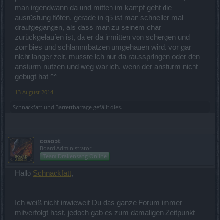
man irgendwann da und mitten im kampf geht die
ausrüstung flöten. gerade in q5 ist man schneller mal
draufgegangen, als dass man zu seinem char
zurückgelaufen ist, da er da inmitten von schergen und
zombies und schlammbatzen umgehauen wird. vor gar
nicht langer zeit, musste ich nur da rausspringen oder den
ansturm nutzen und weg war ich. wenn der ansturm nicht
gebugt hat ^^
13 August 2014
Schnackfatt
und
Barrettbarrage
gefällt dies.
cosopt
Board Administrator
Team Drakensang Online
Hallo
Schnackfatt
,
Ich weiß nicht inwieweit Du das ganze Forum immer
mitverfolgt hast, jedoch gab es zum damaligen Zeitpunkt