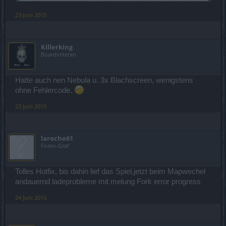
23 Juni 2015
Killerking
Boardveteran
Hatte auch nen Nebula u. 3x Blachscreen, wenigstens
ohne Fehlercode.
23 Juni 2015
laroche61
Foren-Graf
Tolles Hotfix, bis dahin lief das Spiel,jetzt beim Mapwechel
andauernd ladeprobleme mit melung Fork error progress
24 Juni 2015