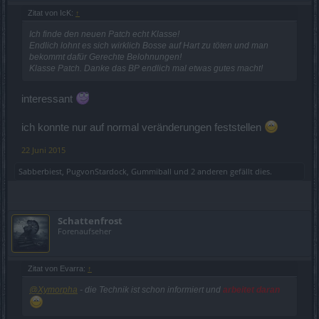
Zitat von IcK:
↑
Ich finde den neuen Patch echt Klasse!
Endlich lohnt es sich wirklich Bosse auf Hart zu töten und man
bekommt dafür Gerechte Belohnungen!
Klasse Patch. Danke das BP endlich mal etwas gutes macht!
interessant
ich konnte nur auf normal veränderungen feststellen
22 Juni 2015
Sabberbiest
,
PugvonStardock
,
Gummiball
und
2 anderen
gefällt dies.
Schattenfrost
Forenaufseher
Zitat von Evarra:
↑
@Xymorpha
- die Technik ist schon informiert und
arbeitet daran