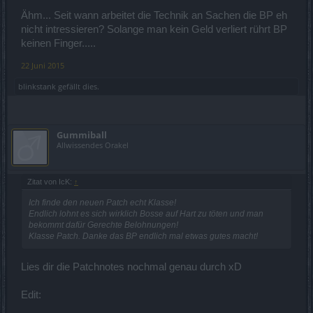
Ähm... Seit wann arbeitet die Technik an Sachen die BP eh
nicht intressieren? Solange man kein Geld verliert rührt BP
keinen Finger.....
22 Juni 2015
blinkstank
gefällt dies.
Gummiball
Allwissendes Orakel
Zitat von IcK:
↑
Ich finde den neuen Patch echt Klasse!
Endlich lohnt es sich wirklich Bosse auf Hart zu töten und man
bekommt dafür Gerechte Belohnungen!
Klasse Patch. Danke das BP endlich mal etwas gutes macht!
Lies dir die Patchnotes nochmal genau durch xD
Edit: