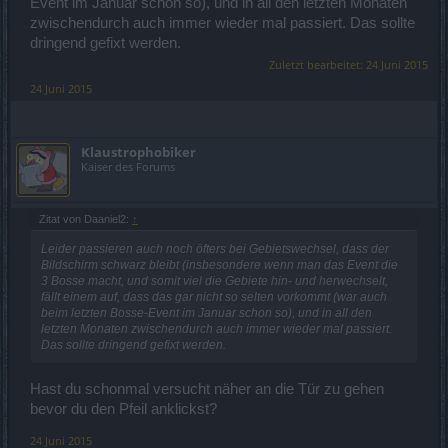
Event im Januar schon so), und in all den letzten Monaten
zwischendurch auch immer wieder mal passiert. Das sollte
dringend gefixt werden.
Zuletzt bearbeitet:
24 Juni 2015
24 Juni 2015
Klaustrophobiker
Kaiser des Forums
Zitat von Daaniel2:
↑
Leider passieren auch noch öfters bei Gebietswechsel, dass der
Bildschirm schwarz bleibt (insbesondere wenn man das Event die
3 Bosse macht, und somit viel die Gebiete hin- und herwechselt,
fällt einem auf, dass das gar nicht so selten vorkommt (war auch
beim letzten Bosse-Event im Januar schon so), und in all den
letzten Monaten zwischendurch auch immer wieder mal passiert.
Das sollte dringend gefixt werden.
Hast du schonmal versucht näher an die Tür zu gehen
bevor du den Pfeil anklickst?
24 Juni 2015