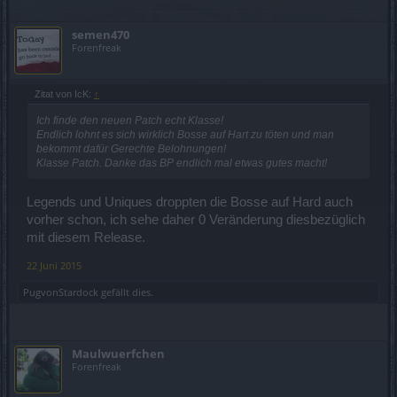
semen470
Forenfreak
Zitat von IcK:
↑
Ich finde den neuen Patch echt Klasse!
Endlich lohnt es sich wirklich Bosse auf Hart zu töten und man
bekommt dafür Gerechte Belohnungen!
Klasse Patch. Danke das BP endlich mal etwas gutes macht!
Legends und Uniques droppten die Bosse auf Hard auch
vorher schon, ich sehe daher 0 Veränderung diesbezüglich
mit diesem Release.
22 Juni 2015
PugvonStardock
gefällt dies.
Maulwuerfchen
Forenfreak