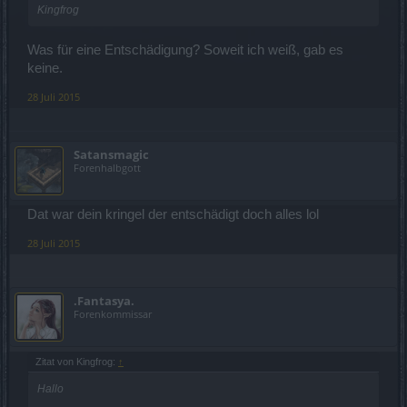
Kingfrog
Was für eine Entschädigung? Soweit ich weiß, gab es
keine.
28 Juli 2015
Satansmagic
Forenhalbgott
Dat war dein kringel der entschädigt doch alles lol
28 Juli 2015
.Fantasya.
Forenkommissar
Zitat von Kingfrog:
↑
Hallo