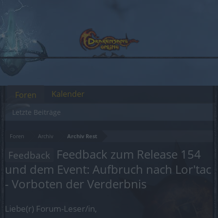
Kalender
Foren
Letzte Beiträge
Foren
Archiv
Archiv Rest
Feedback zum Release 154
Feedback
und dem Event: Aufbruch nach Lor'tac
- Vorboten der Verderbnis
Liebe(r) Forum-Leser/in,