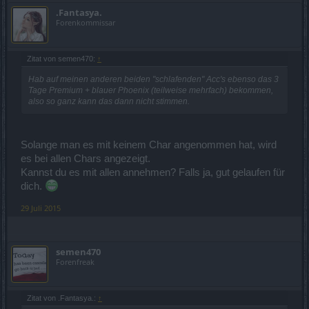
.Fantasya.
Forenkommissar
Zitat von semen470:
↑
Hab auf meinen anderen beiden "schlafenden" Acc's ebenso das 3
Tage Premium + blauer Phoenix (teilweise mehrfach) bekommen,
also so ganz kann das dann nicht stimmen.
Solange man es mit keinem Char angenommen hat, wird
es bei allen Chars angezeigt.
Kannst du es mit allen annehmen? Falls ja, gut gelaufen für
dich.
29 Juli 2015
semen470
Forenfreak
Zitat von .Fantasya.:
↑