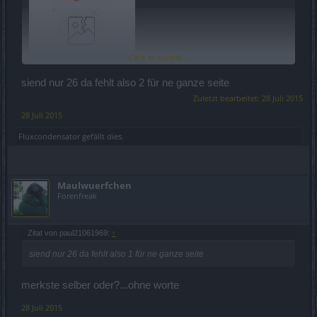
Click to expand...
siend nur 26 da fehlt also 2 für ne ganze seite
Zuletzt bearbeitet:
28 Juli 2015
28 Juli 2015
Fluxcondensator
gefällt dies.
Maulwuerfchen
Forenfreak
Zitat von paul21061969:
↑
siend nur 26 da fehlt also 1 für ne ganze seite
merkste selber oder?...ohne worte
28 Juli 2015