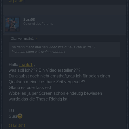
28 Juli 2015
Susi58
Colonel des Forums
Zitat von malilo1:
↑
na dann mach mal nen video wie du aus 200 würfel 2
inventarseiten voll steine zauberst
Hallo
malilo1
,
was soll ich??? Ein Video erstellen???
Du glaubst doch nicht ernsthaft,das ich für solch einen
Quatsch meine kostbare Zeit vergeude!?
Glaub es oder lass es!
Wobei es ja per Screen schon eindeutig bewiesen
wurde,das die These Richtig ist!
LG
Susi
28 Juli 2015