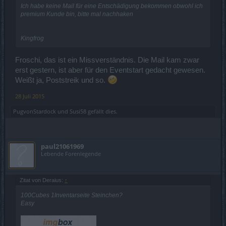
Ich habe keine Mail für eine Entschädigung bekommen obwohl ich
premium Kunde bin, bitte mal nachhaken
Kingfrog
Froschi, das ist ein Missverständnis. Die Mail kam zwar
erst gestern, ist aber für den Eventstart gedacht gewesen.
Weißt ja, Poststreik und so.
28 Juli 2015
PugvonStardock
und
Susi58
gefällt dies.
paul21061969
Lebende Forenlegende
Zitat von Deraius:
↑
100Cubes 1Inventarseite Steinchen?
Easy