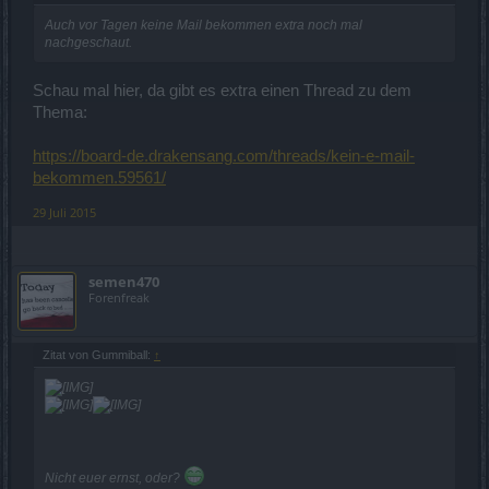
Auch vor Tagen keine Mail bekommen extra noch mal
nachgeschaut.
Schau mal hier, da gibt es extra einen Thread zu dem
Thema:
https://board-de.drakensang.com/threads/kein-e-mail-
bekommen.59561/
29 Juli 2015
semen470
Forenfreak
Zitat von Gummiball:
↑
Nicht euer ernst, oder?