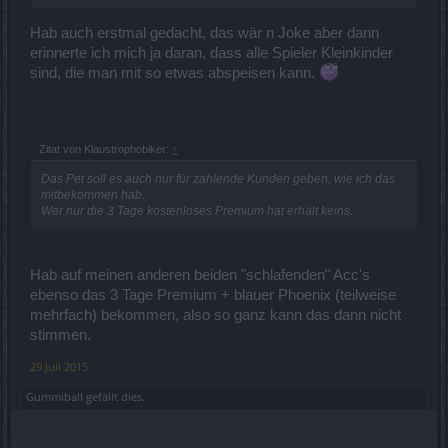
Hab auch erstmal gedacht, das wär n Joke aber dann
erinnerte ich mich ja daran, dass alle Spieler Kleinkinder
sind, die man mit so etwas abspeisen kann.
Zitat von Klaustrophobiker:
↑
Das Pet soll es auch nur für zahlende Kunden geben, wie ich das
mitbekommen hab.
Wer nur die 3 Tage kostenloses Premium hat erhält keins.
Hab auf meinen anderen beiden "schlafenden" Acc's
ebenso das 3 Tage Premium + blauer Phoenix (teilweise
mehrfach) bekommen, also so ganz kann das dann nicht
stimmen.
29 Juli 2015
Gummiball
gefällt dies.