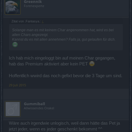
Greennik
Forenexperte
Zitat von .Fantasya.:
↑
Solange man es mit keinem Char angenommen hat, wird es bei
allen Chars angezeigt.
Kannst du es mit allen annehmen? Falls ja, gut gelaufen für dich.
Ich hab mich eingeloggt bin auf meinen Char gegangen,
hab das Premium aktiviert aber kein PET
Hoffentlich wwird das noch gefixt bevor die 3 Tage um sind.
29 Juli 2015
Gummiball
Allwissendes Orakel
Wäre auch irgendwie unlogisch, weil dann hätte das Pet ja
jetzt jeder, wenn es jeder geschenkt bekommt ^^