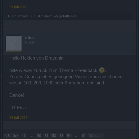
29 Juli 2015
Daaniel2
und
Klaustrophobiker
gefällt dies.
elea
Guest
Hallo Helden von Dracania,
bitte wieder zurück zum Thema - Feedback
.
Zu den Cubes gibt es genügend Videos zum anschauen
was in 100, 200, 1000 oder ähnlichem drin sind.
Danke!
LG Elea
29 Juli 2015
< Zurück
1
←
50
51
52
53
54
→
61
Weiter >