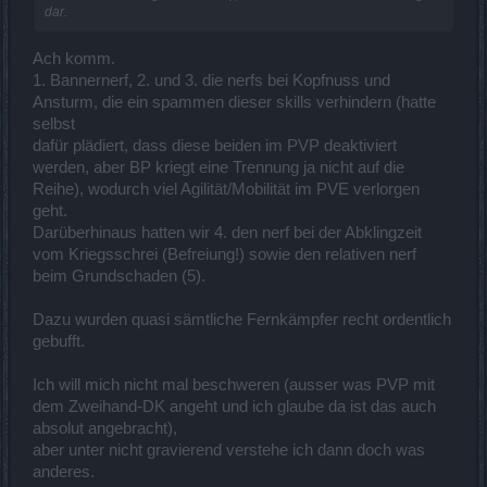
dar.
Ach komm.
1. Bannernerf, 2. und 3. die nerfs bei Kopfnuss und
Ansturm, die ein spammen dieser skills verhindern (hatte
selbst
dafür plädiert, dass diese beiden im PVP deaktiviert
werden, aber BP kriegt eine Trennung ja nicht auf die
Reihe), wodurch viel Agilität/Mobilität im PVE verlorgen
geht.
Darüberhinaus hatten wir 4. den nerf bei der Abklingzeit
vom Kriegsschrei (Befreiung!) sowie den relativen nerf
beim Grundschaden (5).
Dazu wurden quasi sämtliche Fernkämpfer recht ordentlich
gebufft.
Ich will mich nicht mal beschweren (ausser was PVP mit
dem Zweihand-DK angeht und ich glaube da ist das auch
absolut angebracht),
aber unter nicht gravierend verstehe ich dann doch was
anderes.