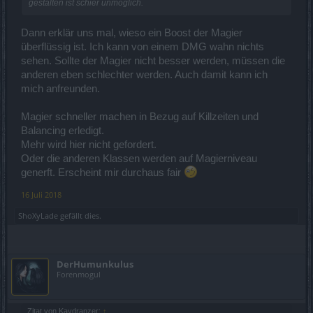
gestalten ist schier unmöglich.
Dann erklär uns mal, wieso ein Boost der Magier
überflüssig ist. Ich kann von einem DMG wahn nichts
sehen. Sollte der Magier nicht besser werden, müssen die
anderen eben schlechter werden. Auch damit kann ich
mich anfreunden.
Magier schneller machen in Bezug auf Killzeiten und
Balancing erledigt.
Mehr wird hier nicht gefordert.
Oder die anderen Klassen werden auf Magierniveau
generft. Erscheint mir durchaus fair
16 Juli 2018
ShoXyLade
gefällt dies.
DerHumunkulus
Forenmogul
Zitat von Kaydranzer:
↑