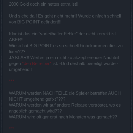
2000 Gold doch ein nettes extra ist!!
Und siehe da!! Es geht nicht mehr!! Wurde einfach schnell
von BIG POINT geändert!!!
Klar ist das ein "vorteilhafter Fehler" der nicht korrekt ist.
ABER!!!
Wieso hat BIG POINT es so schnell hinbekommen dies zu
fixen???
JA KLAR!! Weil es ja ein nicht zu akzeptierender Nachteil
gegen
*den Betreiber*
ist. -Und deshalb beseitigt wurde -
umgehend!!
***
WARUM werden NACHTEILE die Spieler betreffen AUCH
NICHT umgehend gefixt????
WARUM werden wir auf andere Release vertröstet, wo es
angeblich gemacht wird???
WARUM wird oft gar erst nach Monaten was gemach??
***