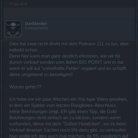
17 Juli 2018
Darklorder
Forenaufseher
Dies hat zwar nicht direkt mit dem Release 211 zu tun, aber
indirekt schon.
Denn hier kann man ganz deutlich erkennen, wie wir für
dumm verkauf werden vom lieben BIG POINT und er nur
wenn er will auf "vorteilhafte Fehler" regaiert und es schafft
diese umgehend zu beseitigen!!
Worum gehts??
Ich habe vor ein paar Wochen ein You tupe Video gesehen,
in dem ein Spieler vom letzten Ranglisten- Abschluss,
seine Belohnungen zeigt. ER gab einen Tipp, die Gold
Belohnungen nicht einfach an zu klicken, sondern wenn
vorhanden, diese mit dem "Süßen Hündchen", wo es beim
Verkauf diverser Sachen noch 5% dazu gibt, zu verkaufen
Nun wollte ich dies auch mal machen, da 5% zusätzlich auf