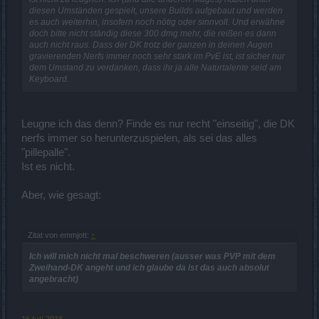
diesen Umständen gespielt, unsere Builds aufgebaut und werden
es auch weiterhin, insofern noch nötig oder sinnvoll. Und erwähne
doch bitte nicht ständig diese 300 dmg mehr, die reißen es dann
auch nicht raus. Dass der DK trotz der ganzen in deinen Augen
gravierenden Nerfs immer noch sehr stark im PvE ist, ist sicher nur
dem Umstand zu verdanken, dass ihr ja alle Naturtalente seid am
Keyboard.
Leugne ich das denn? Finde es nur recht "einseitig", die DK
nerfs immer so herunterzuspielen, als sei das alles
"pillepalle".
Ist es nicht.
Aber, wie gesagt:
Zitat von emmjott:
↑
Ich will mich nicht mal beschweren (ausser was PVP mit dem
Zweihand-DK angeht und ich glaube da ist das auch absolut
angebracht)
16 Juli 2018