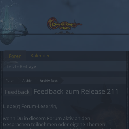
Kalender
Foren
Letzte Beiträge
Foren
Archiv
Archiv Rest
Feedback zum Release 211
Feedback
Liebe(r) Forum-Leser/in,
wenn Du in diesem Forum aktiv an den
Gesprächen teilnehmen oder eigene Themen