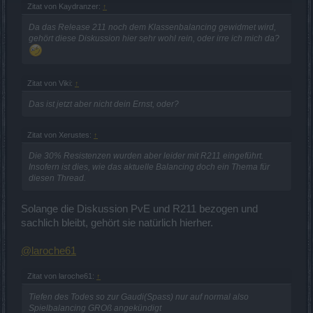
Zitat von Kaydranzer:
↑
Da das Release 211 noch dem Klassenbalancing gewidmet wird,
gehört diese Diskussion hier sehr wohl rein, oder irre ich mich da?
Zitat von Viki:
↑
Das ist jetzt aber nicht dein Ernst, oder?
Zitat von Xerustes:
↑
Die 30% Resistenzen wurden aber leider mit R211 eingeführt.
Insofern ist dies, wie das aktuelle Balancing doch ein Thema für
diesen Thread.
Solange die Diskussion PvE und R211 bezogen und
sachlich bleibt, gehört sie natürlich hierher.
@laroche61
Zitat von laroche61:
↑
Tiefen des Todes so zur Gaudi(Spass) nur auf normal also
Spielbalancing GROß angekündigt