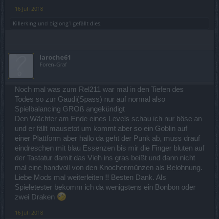
16 Juli 2018
Killerking
und
biglong1
gefällt dies.
laroche61
Foren-Graf
Noch mal was zum Rel211 war mal in den Tiefen des
Todes so zur Gaudi(Spass) nur auf normal also
Spielbalancing GROß angekündigt
Den Wächter am Ende eines Levels schau ich nur böse an
und er fällt mausetot um kommt aber so ein Goblin auf
einer Plattform aber hallo da geht der Punk ab, muss drauf
eindreschen mit blau Essenzen bis mir die Finger bluten auf
der Tastatur damit das Vieh ins gras beißt und dann nicht
mal eine handvoll von den Knochenmünzen als Belohnung.
Liebe Mods mal weiterleiten !! Besten Dank. Als
Spieletester bekomm ich da wenigstens ein Bonbon oder
zwei Draken
16 Juli 2018