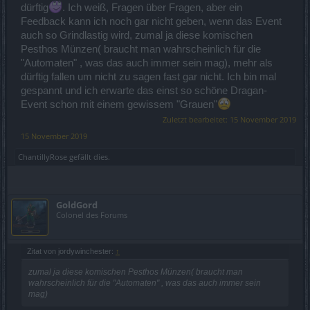
dürftig
. Ich weiß, Fragen über Fragen, aber ein
Feedback kann ich noch gar nicht geben, wenn das Event
auch so Grindlastig wird, zumal ja diese komischen
Pesthos Münzen( braucht man wahrscheinlich für die
"Automaten" , was das auch immer sein mag), mehr als
dürftig fallen um nicht zu sagen fast gar nicht. Ich bin mal
gespannt und ich erwarte das einst so schöne Dragan-
Event schon mit einem gewissem "Grauen"
Zuletzt bearbeitet:
15 November 2019
15 November 2019
ChantillyRose
gefällt dies.
GoldGord
Colonel des Forums
Zitat von jordywinchester:
↑
zumal ja diese komischen Pesthos Münzen( braucht man
wahrscheinlich für die "Automaten" , was das auch immer sein
mag)