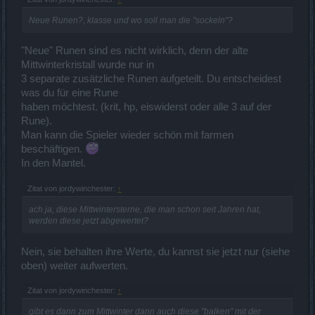
Neue Runen?, klasse und wo soll man die "sockeln"?
"Neue" Runen sind es nicht wirklich, denn der alte
Mittwinterkristall wurde nur in
3 separate zusätzliche Runen aufgeteilt. Du entscheidest
was du für eine Rune
haben möchtest. (krit, hp, eiswiderst oder alle 3 auf der
Rune).
Man kann die Spieler wieder schön mit farmen
beschäftigen.
In den Mantel.
Zitat von jordywinchester:
↑
ach ja, diese Mittwintersterne, die man schon seit Jahren hat,
werden diese jetzt abgewertet?
Nein, sie behalten ihre Werte, du kannst sie jetzt nur (siehe
oben) weiter aufwerten.
Zitat von jordywinchester:
↑
gibt es dann zum Mittwinter dann auch diese "balken" mit der