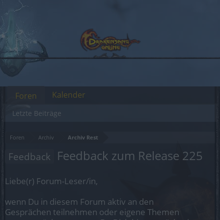
Kalender
Foren
Letzte Beiträge
Foren
Archiv
Archiv Rest
Feedback zum Release 225
Feedback
Liebe(r) Forum-Leser/in,
wenn Du in diesem Forum aktiv an den
Gesprächen teilnehmen oder eigene Themen