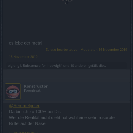
es lebe der metal
Zuletzt bearbeitet von Moderator:
16 November 2019
15 November 2019
biglong1
,
Bulettenwerfer
,
hedwig64
und
10 anderen
gefällt dies.
Konstructor
Forenfreak
@Semmelpeter
Da bin ich zu 100% bei Dir.
Wer die Realität nicht sieht hat wohl eine sehr 'rosarote
Brille' auf der Nase.
15 November 2019