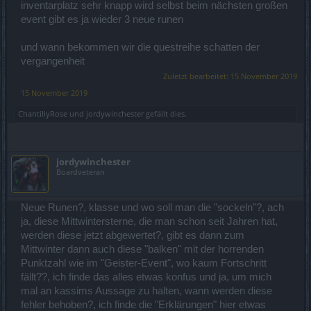
inventarplatz sehr knapp wird selbst beim nächsten großen
event gibt es ja wieder 3 neue runen
und wann bekommen wir die questreihe schatten der
vergangenheit
Zuletzt bearbeitet:
15 November 2019
15 November 2019
ChantillyRose
und
jordywinchester
gefällt dies.
jordywinchester
Boardveteran
Neue Runen?, klasse und wo soll man die "sockeln"?, ach
ja, diese Mittwintersterne, die man schon seit Jahren hat,
werden diese jetzt abgewertet?, gibt es dann zum
Mittwinter dann auch diese "balken" mit der horrenden
Punktzahl wie im "Geister-Event", wo kaum Fortschritt
fällt??, ich finde das alles etwas konfus und ja, um mich
mal an kassims Aussage zu halten, wann werden diese
fehler behoben?, ich finde die "Erklärungen" hier etwas