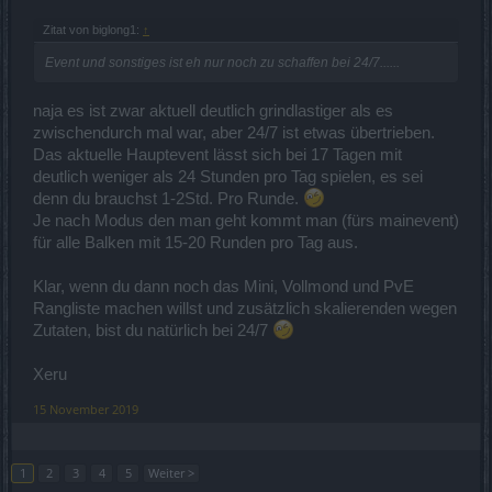
Zitat von biglong1:
↑
Event und sonstiges ist eh nur noch zu schaffen bei 24/7......
naja es ist zwar aktuell deutlich grindlastiger als es
zwischendurch mal war, aber 24/7 ist etwas übertrieben.
Das aktuelle Hauptevent lässt sich bei 17 Tagen mit
deutlich weniger als 24 Stunden pro Tag spielen, es sei
denn du brauchst 1-2Std. Pro Runde.
Je nach Modus den man geht kommt man (fürs mainevent)
für alle Balken mit 15-20 Runden pro Tag aus.
Klar, wenn du dann noch das Mini, Vollmond und PvE
Rangliste machen willst und zusätzlich skalierenden wegen
Zutaten, bist du natürlich bei 24/7
Xeru
15 November 2019
1
2
3
4
5
Weiter >