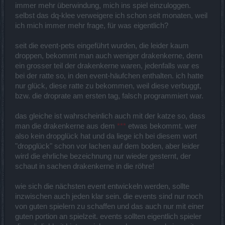
immer mehr überwindung, mich ins spiel einzuloggen.
selbst das dq-klee verweigere ich schon seit monaten, weil
ich mich immer mehr frage, für was eigentlich?
seit die event-pets eingeführt wurden, die leider kaum
droppen, bekommt man auch weniger drakenkerne, denn
ein grosser teil der drakenkerne waren, jedenfalls war es
bei der ratte so, in den event-häufchen enthalten. ich hatte
nur glück, diese ratte zu bekommen, weil diese verbuggt,
bzw. die droprate am ersten tag, falsch programmiert war.
das gleiche ist wahrscheinlich auch mit der katze so, dass
man die drakenkerne aus dem
***
etwas bekommt. wer
also kein dropglück hat und da liege ich bei diesem wort
"dropglück" schon vor lachen auf dem boden, aber leider
wird die ehrliche bezeichnung nur wieder gesternt, der
schaut in sachen drakenkerne in die röhre!
wie sich die nächsten event entwickeln werden, sollte
inzwischen auch jeden klar sein. die events sind nur noch
von guten spielern zu schaffen und das auch nur mit einer
guten portion an spielzeit. events sollten eigentlich spieler