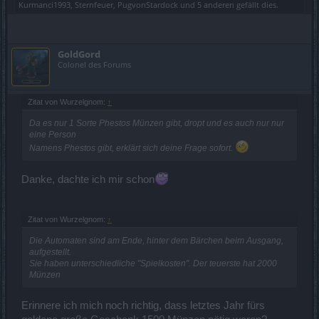
Kurmanci1993
,
Sternfeuer
,
PugvonStardock
und
5 anderen
gefällt dies.
GoldGord
Colonel des Forums
Zitat von Wurzelgnom:
↑
Da es nur 1 Sorte Phestos Münzen gibt, dropt und es auch nur nur
eine Person
Namens Phestos gibt, erklärt sich deine Frage sofort.
Danke, dachte ich mir schon
Zitat von Wurzelgnom:
↑
Die Automaten sind am Ende, hinter dem Bärchen beim Ausgang,
aufgestellt.
Sie haben unterschiedliche "Spielkosten". Der teuerste hat 2000
Münzen
Erinnere ich mich noch richtig, dass letztes Jahr fürs