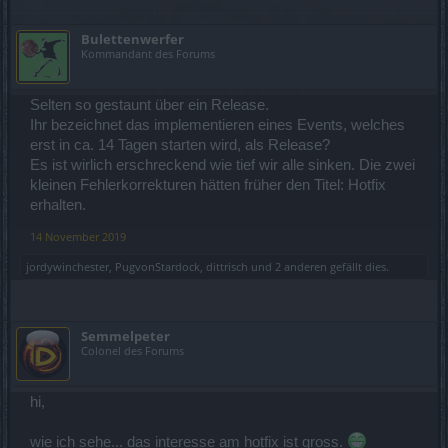
Bulettenwerfer
Kommandant des Forums
Selten so gestaunt über ein Release.
Ihr bezeichnet das implementieren eines Events, welches
erst in ca. 14 Tagen starten wird, als Release?
Es ist wirlich erschreckend wie tief wir alle sinken. Die zwei
kleinen Fehlerkorrekturen hätten früher den Titel: Hotfix
erhalten.
14 November 2019
jordywinchester
,
PugvonStardock
,
dittrisch
und
2 anderen
gefällt dies.
Semmelpeter
Colonel des Forums
hi,
wie ich sehe... das interesse am hotfix ist gross.