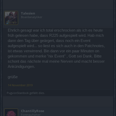
Talesien
Boardanalytiker
Ehrlich gesagt war ich total erschrocken als ich es heute
früh gelesen habe, dass R225 aufgespielt wird. Hab mich
dann den Tag über geärgert, dass noch ein Event
aufgespielt wird... so liest es sich auch in den Patchnotes,
ist etwas verwirrend. Bin dann vor ein paar Minuten on
gekommen und merke "nix Event" , Gott sei Dank. Bitte
schont das nächste mal meine Nerven und macht besser
Ankündigungen.
grüße
14 November 2019
PugvonStardock
gefällt dies.
ChantillyRose
Forenaufseher