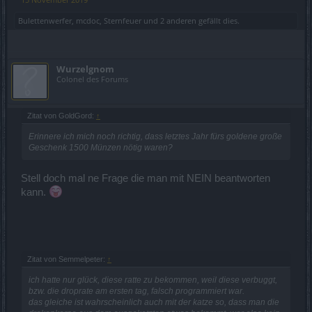
Bulettenwerfer
,
mcdoc
,
Sternfeuer
und
2 anderen
gefällt dies.
Wurzelgnom
Colonel des Forums
Zitat von GoldGord:
↑
Erinnere ich mich noch richtig, dass letztes Jahr fürs goldene große
Geschenk 1500 Münzen nötig waren?
Stell doch mal ne Frage die man mit NEIN beantworten
kann.
Zitat von Semmelpeter:
↑
ich hatte nur glück, diese ratte zu bekommen, weil diese verbuggt,
bzw. die droprate am ersten tag, falsch programmiert war.
das gleiche ist wahrscheinlich auch mit der katze so, dass man die