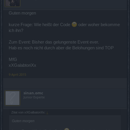
Guten morgen
kurze Frage: Wie heißt der Code
oder woher bekomme
ich ihn?
Zum Event: Bisher das gelungenste Event ever.
Hab es noch nicht durch aber die Belohungen sind TOP
MfG
xXGalabtoriXx
9 April 2015
sinan.omc
Junior Experte
Zitat von xXGalbatoriXx:
↑
Guten morgen