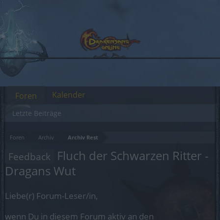
Kalender
Foren
Letzte Beiträge
Foren
Archiv
Archiv Rest
Fluch der Schwarzen Ritter -
Feedback
Dragans Wut
Liebe(r) Forum-Leser/in,
wenn Du in diesem Forum aktiv an den