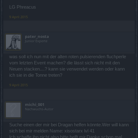
LG Phreacus
9 April 2015
pater_nosta
Junior Experte
was soll ich nun mit der alten roten pulsierenden fluchperle
vom letzten Event machen? die lässt sich nicht mit den
Neuen stacken....? kann sie verwendet werden oder kann
ich sie in die Tonne treten?
9 April 2015
michi_001
Nachwuchs-Autor
Suche einen der mir bei Dragan helfen könnte.Wer will kann
sich bei mir melden Name: xisostarx lvl 41
Ich schaffe ihn nicht also bitte helft mir.Danke schon mal