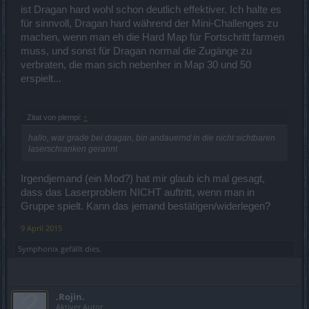
ist Dragan hard wohl schon deutlich effektiver. Ich halte es
für sinnvoll, Dragan hard während der Mini-Challenges zu
machen, wenn man eh die Hard Map für Fortschritt farmen
muss, und sonst für Dragan normal die Zugänge zu
verbraten, die man sich nebenher in Map 30 und 50
erspielt...
Zitat von plempi:
↑
hallo, war grade bei dragan, bin andauernd in die nicht sichtbaren
laserschranken gerannt
Irgendjemand (ein Mod?) hat mir glaub ich mal gesagt,
dass das Laserproblem NICHT auftritt, wenn man in
Gruppe spielt. Kann das jemand bestätigen/widerlegen?
9 April 2015
Symphonix
gefällt dies.
.Rojin.
Aktiver Autor