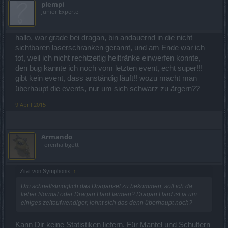
plempi
Junior Experte
hallo, war grade bei dragan, bin andauernd in die nicht
sichtbaren laserschranken gerannt, und am Ende war ich
tot, weil ich nicht rechtzeitig heiltränke einwerfen konnte,
den bug kannte ich noch vom letzten event, echt super!!!
gibt kein event, dass anständig läuft!! wozu macht man
überhaupt die events, nur um sich schwarz zu ärgern??
9 April 2015
Armando
Forenhalbgott
Zitat von Symphonix:
↑
Um schnellstmöglich das Draganset zu bekommen, soll ich da
lieber Normal oder Dragan Hard farmen? Dragan Hard ist ja um
einiges zeitaufwendiger, lohnt sich das denn überhaupt noch?
Kann Dir keine Statistiken liefern. Für Mantel und Schultern