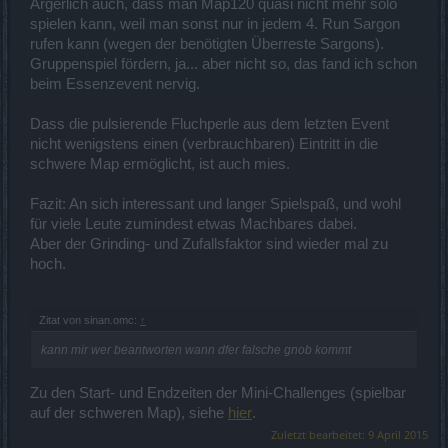
Ärgerlich auch, dass man Map120 quasi nicht mehr solo
spielen kann, weil man sonst nur in jedem 4. Run Sargon
rufen kann (wegen der benötigten Überreste Sargons).
Gruppenspiel fördern, ja... aber nicht so, das fand ich schon
beim Essenzevent nervig.
Dass die pulsierende Fluchperle aus dem letzten Event
nicht wenigstens einen (verbrauchbaren) Eintritt in die
schwere Map ermöglicht, ist auch mies.
Fazit: An sich interessant und langer Spielspaß, und wohl
für viele Leute zumindest etwas Machbares dabei.
Aber der Grinding- und Zufallsfaktor sind wieder mal zu
hoch.
Zitat von sinan.omc:
↑
kann mir wer beantworten wann dfer falsche gnob kommt
Zu den Start- und Endzeiten der Mini-Challenges (spielbar
auf der schweren Map), siehe
hier
.
Zuletzt bearbeitet:
9 April 2015