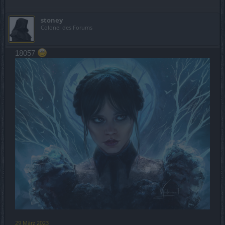
stoney
Colonel des Forums
18057
29 März 2023