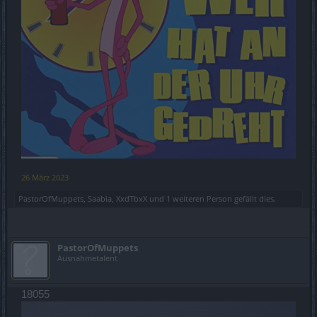
26 März 2023
PastorOfMuppets
,
Saabia
,
XxdTbxX
und
1 weiteren Person
gefällt dies.
PastorOfMuppets
Ausnahmetalent
18055