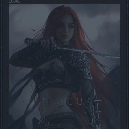
18046