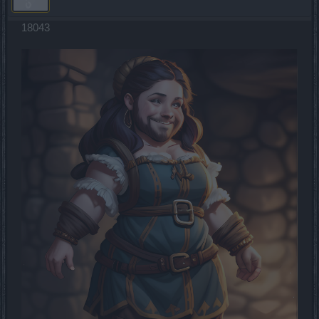
18043