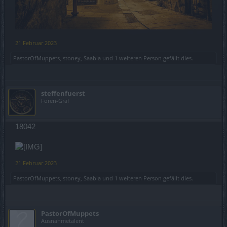
21 Februar 2023
PastorOfMuppets
,
stoney
,
Saabia
und
1 weiteren Person
gefällt dies.
steffenfuerst
Foren-Graf
18042
21 Februar 2023
PastorOfMuppets
,
stoney
,
Saabia
und
1 weiteren Person
gefällt dies.
PastorOfMuppets
Ausnahmetalent