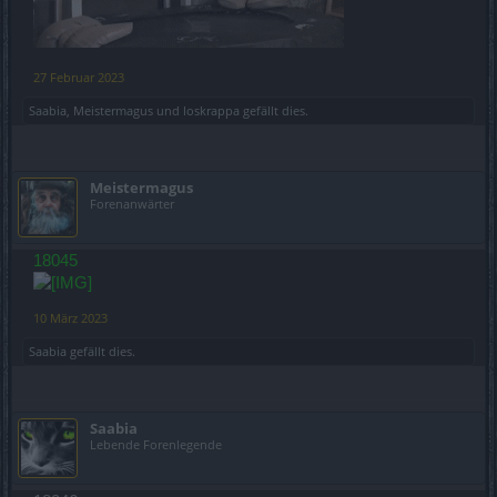
27 Februar 2023
Saabia
,
Meistermagus
und
loskrappa
gefällt dies.
Meistermagus
Forenanwärter
18045
10 März 2023
Saabia
gefällt dies.
Saabia
Lebende Forenlegende