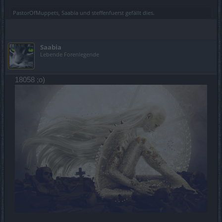
PastorOfMuppets
,
Saabia
und
steffenfuerst
gefällt dies.
Saabia
Lebende Forenlegende
18058 ;o)