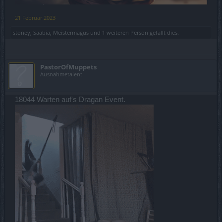
21 Februar 2023
stoney
,
Saabia
,
Meistermagus
und
1 weiteren Person
gefällt dies.
PastorOfMuppets
Ausnahmetalent
18044 Warten auf's Dragan Event.