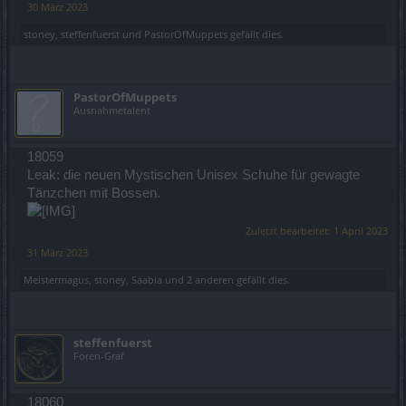
30 März 2023
stoney
,
steffenfuerst
und
PastorOfMuppets
gefällt dies.
PastorOfMuppets
Ausnahmetalent
18059
Leak: die neuen Mystischen Unisex Schuhe für gewagte
Tänzchen mit Bossen.
Zuletzt bearbeitet:
1 April 2023
31 März 2023
Meistermagus
,
stoney
,
Saabia
und
2 anderen
gefällt dies.
steffenfuerst
Foren-Graf
18060