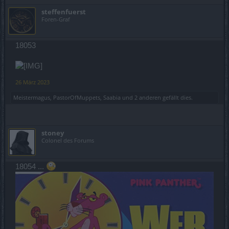
steffenfuerst
Foren-Graf
18053
26 März 2023
Meistermagus
,
PastorOfMuppets
,
Saabia
und
2 anderen
gefällt dies.
stoney
Colonel des Forums
18054 ...