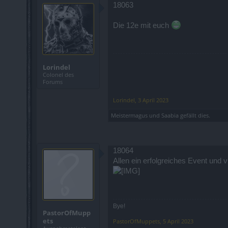
18063
Die 12e mit euch
Lorindel
Colonel des
Forums
Lorindel
,
3 April 2023
Meistermagus
und
Saabia
gefällt dies.
18064
Allen ein erfolgreiches Event und v
Bye!
PastorOfMupp
ets
PastorOfMuppets
,
5 April 2023