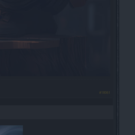
#18061