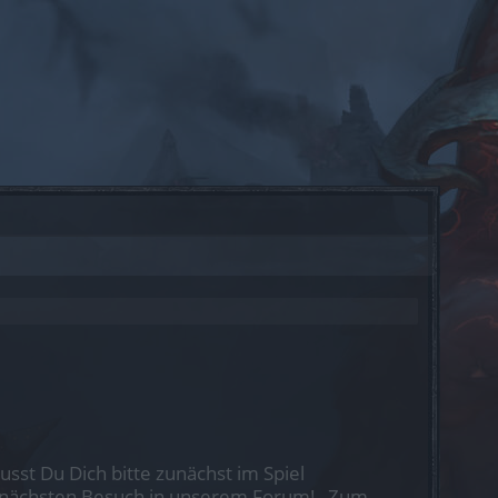
st Du Dich bitte zunächst im Spiel
nen nächsten Besuch in unserem Forum!
„Zum