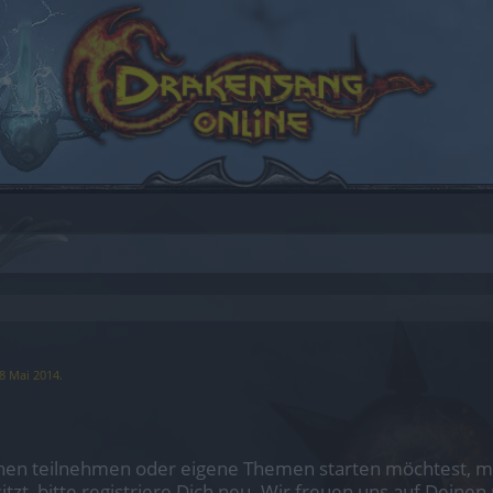
8 Mai 2014
.
en teilnehmen oder eigene Themen starten möchtest, mus
sitzt, bitte registriere Dich neu. Wir freuen uns auf Dei