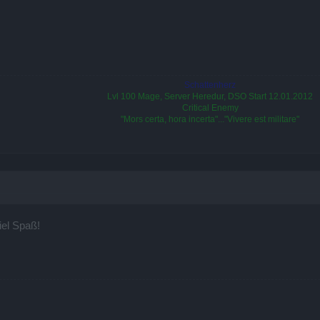
Schattenherz
Lvl 100 Mage, Server Heredur, DSO Start 12.01.2012
Critical Enemy
"Mors certa, hora incerta"..."Vivere est militare"
iel Spaß!