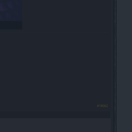
#18062