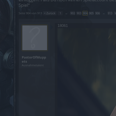
Spiel“
Seite 904 von 913
< Zurück
1
←
902
903
904
905
906
→
913
18061
PastorOfMupp
ets
Ausnahmetalent