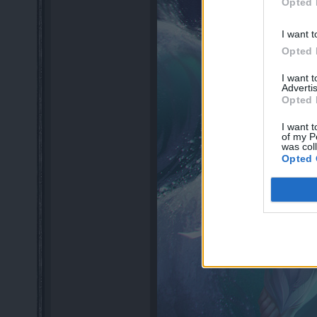
Opted 
I want t
Opted 
I want 
Advertis
Opted 
I want t
of my P
was col
Opted 