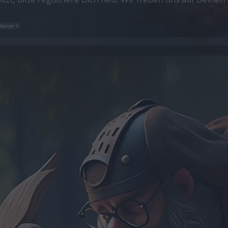
Weiter >