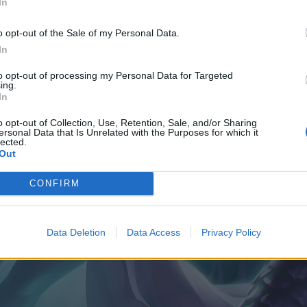
In
o opt-out of the Sale of my Personal Data.
In
to opt-out of processing my Personal Data for Targeted
ing.
In
o opt-out of Collection, Use, Retention, Sale, and/or Sharing
ersonal Data that Is Unrelated with the Purposes for which it
lected.
Out
CONFIRM
Data Deletion
Data Access
Privacy Policy