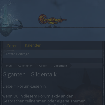
Kalender
Foren
Letzte Beiträge
Foren
Community
Gilden
Gildentalk
Giganten - Gildentalk
Liebe(r) Forum-Leser/in,
wenn Du in diesem Forum aktiv an den
Gesprächen teilnehmen oder eigene Themen