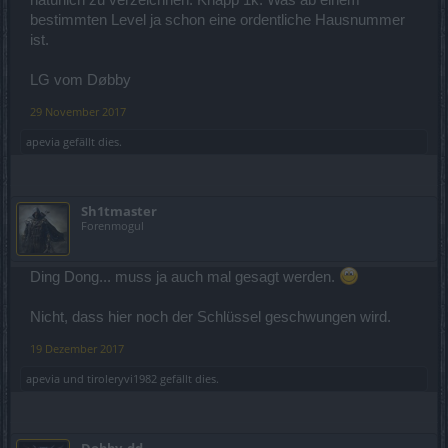
natürlich zu verzeichnen. Knapp 1k. Was ab einem
bestimmten Level ja schon eine ordentliche Hausnummer
ist.
LG vom Døbby
29 November 2017
apevia
gefällt dies.
Sh1tmaster
Forenmogul
Ding Dong... muss ja auch mal gesagt werden.
Nicht, dass hier noch der Schlüssel geschwungen wird.
19 Dezember 2017
apevia
und
tiroleryvi1982
gefällt dies.