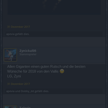
31 Dezember 2017
apevia
gefällt dies.
Zynickal05
Stammspieler
Allen Giganten einen guten Rutsch und die besten
Wünsche für 2018 von den Vallis
LG, Zyni
31 Dezember 2017
apevia
und
Dobby_dd
gefällt dies.
Talerix