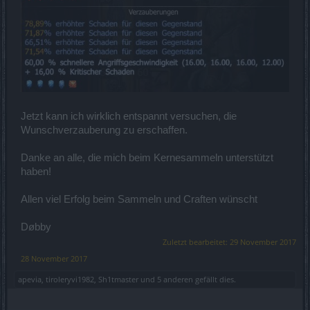
Jetzt kann ich wirklich entspannt versuchen, die
Wunschverzauberung zu erschaffen.
Danke an alle, die mich beim Kernesammeln unterstützt
haben!
Allen viel Erfolg beim Sammeln und Craften wünscht
Døbby
Zuletzt bearbeitet:
29 November 2017
28 November 2017
apevia
,
tiroleryvi1982
,
Sh1tmaster
und
5 anderen
gefällt dies.