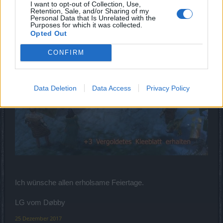
I want to opt-out of Collection, Use,
Retention, Sale, and/or Sharing of my
Personal Data that Is Unrelated with the
Purposes for which it was collected.
Opted Out
CONFIRM
Data Deletion
Data Access
Privacy Policy
Ich wünsche allen erholsame Feiertage.
LG vom Døbby
25 Dezember 2017