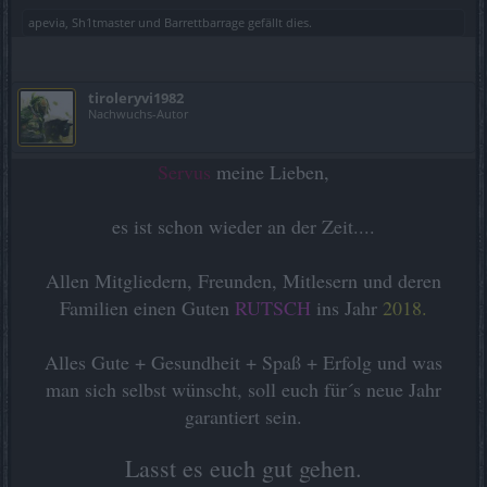
apevia
,
Sh1tmaster
und
Barrettbarrage
gefällt dies.
tiroleryvi1982
Nachwuchs-Autor
Servus
meine Lieben,
es ist schon wieder an der Zeit....
Allen Mitgliedern, Freunden, Mitlesern und deren
Familien einen Guten
RUTSCH
ins Jahr
2018.
Alles Gute + Gesundheit + Spaß + Erfolg und was
man sich selbst wünscht, soll euch für´s neue Jahr
garantiert sein.
Lasst es euch gut gehen.