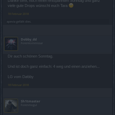
Danke sehr, noch einen entspannten Sonntag und ganz
viele gute Drops wünscht euch Tara
18 Februar 2018
apevia
gefällt dies.
Dobby_dd
Forenkommissar
Dir auch schönen Sonntag.
Und ist doch ganz einfach: 4 weg und einen anziehen...
LG vom Døbby
18 Februar 2018
Sh1tmaster
Forenmogul